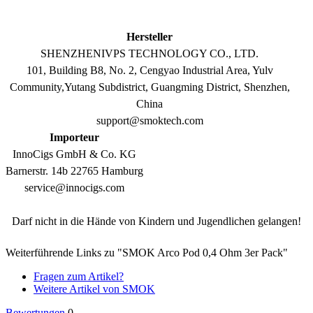
Hersteller
SHENZHENIVPS TECHNOLOGY CO., LTD.
101, Building B8, No. 2, Cengyao Industrial Area, Yulv
Community,Yutang Subdistrict, Guangming District, Shenzhen,
China
support@smoktech.com
Importeur
InnoCigs GmbH & Co. KG
Barnerstr. 14b 22765 Hamburg
service@innocigs.com
Darf nicht in die Hände von Kindern und Jugendlichen gelangen!
Weiterführende Links zu "SMOK Arco Pod 0,4 Ohm 3er Pack"
Fragen zum Artikel?
Weitere Artikel von SMOK
Bewertungen
0