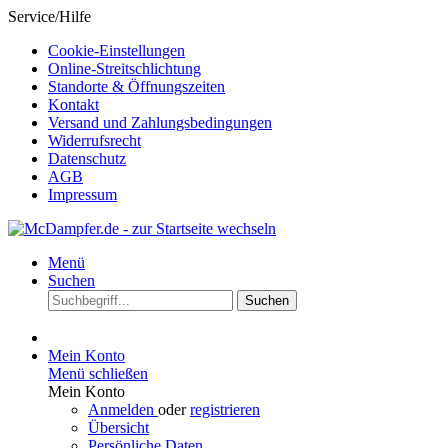
Service/Hilfe
Cookie-Einstellungen
Online-Streitschlichtung
Standorte & Öffnungszeiten
Kontakt
Versand und Zahlungsbedingungen
Widerrufsrecht
Datenschutz
AGB
Impressum
Menü
Suchen
Suchen
Mein Konto
Menü schließen
Mein Konto
Anmelden
oder
registrieren
Übersicht
Persönliche Daten