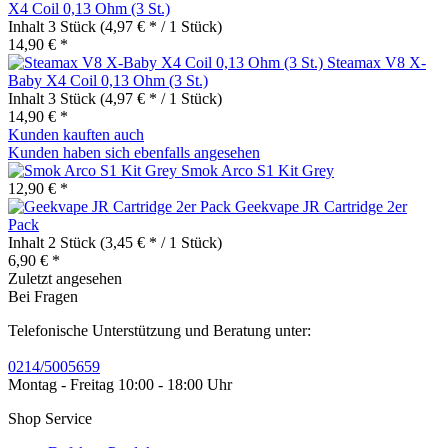
X4 Coil 0,13 Ohm (3 St.)
Inhalt
3 Stück
(4,97 € * / 1 Stück)
14,90 € *
Steamax V8 X-
Baby X4 Coil 0,13 Ohm (3 St.)
Inhalt
3 Stück
(4,97 € * / 1 Stück)
14,90 € *
Kunden kauften auch
Kunden haben sich ebenfalls angesehen
Smok Arco S1 Kit Grey
12,90 € *
Geekvape JR Cartridge 2er
Pack
Inhalt
2 Stück
(3,45 € * / 1 Stück)
6,90 € *
Zuletzt angesehen
Bei Fragen
Telefonische Unterstützung und Beratung unter:
0214/5005659
Montag - Freitag 10:00 - 18:00 Uhr
Shop Service