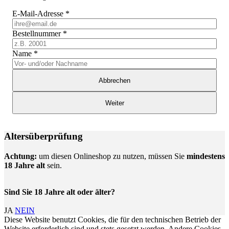
E-Mail-Adresse
*
Bestellnummer
*
Name
*
Abbrechen
Weiter
Altersüberprüfung
Achtung:
um diesen Onlineshop zu nutzen, müssen Sie
mindestens
18 Jahre alt
sein.
Sind Sie 18 Jahre alt oder älter?
JA
NEIN
Diese Website benutzt Cookies, die für den technischen Betrieb der
Website erforderlich sind und stets gesetzt werden. Andere Cookies,