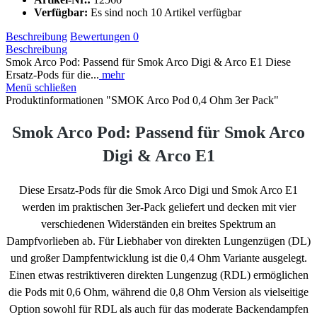
Verfügbar:
Es sind noch 10 Artikel verfügbar
Beschreibung
Bewertungen
0
Beschreibung
Smok Arco Pod: Passend für Smok Arco Digi & Arco E1 Diese
Ersatz-Pods für die...
mehr
Menü schließen
Produktinformationen "SMOK Arco Pod 0,4 Ohm 3er Pack"
Smok Arco Pod: Passend für Smok Arco
Digi & Arco E1
Diese Ersatz-Pods für die Smok Arco Digi und Smok Arco E1
werden im praktischen 3er-Pack geliefert und decken mit vier
verschiedenen Widerständen ein breites Spektrum an
Dampfvorlieben ab. Für Liebhaber von direkten Lungenzügen (DL)
und großer Dampfentwicklung ist die 0,4 Ohm Variante ausgelegt.
Einen etwas restriktiveren direkten Lungenzug (RDL) ermöglichen
die Pods mit 0,6 Ohm, während die 0,8 Ohm Version als vielseitige
Option sowohl für RDL als auch für das moderate Backendampfen