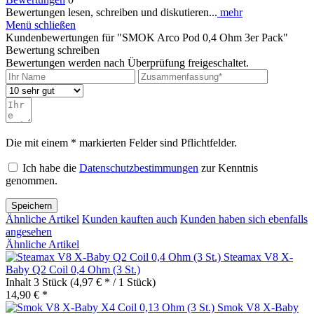
Bewertungen lesen, schreiben und diskutieren...
mehr
Menü schließen
Kundenbewertungen für "SMOK Arco Pod 0,4 Ohm 3er Pack"
Bewertung schreiben
Bewertungen werden nach Überprüfung freigeschaltet.
Die mit einem * markierten Felder sind Pflichtfelder.
Ich habe die
Datenschutzbestimmungen
zur Kenntnis
genommen.
Speichern
Ähnliche Artikel
Kunden kauften auch
Kunden haben sich ebenfalls
angesehen
Ähnliche Artikel
Steamax V8 X-
Baby Q2 Coil 0,4 Ohm (3 St.)
Inhalt
3 Stück
(4,97 € * / 1 Stück)
14,90 € *
Smok V8 X-Baby