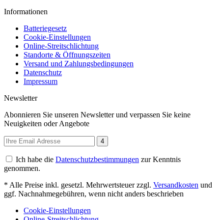
Informationen
Batteriegesetz
Cookie-Einstellungen
Online-Streitschlichtung
Standorte & Öffnungszeiten
Versand und Zahlungsbedingungen
Datenschutz
Impressum
Newsletter
Abonnieren Sie unseren Newsletter und verpassen Sie keine
Neuigkeiten oder Angebote
4
Ich habe die
Datenschutzbestimmungen
zur Kenntnis
genommen.
* Alle Preise inkl. gesetzl. Mehrwertsteuer zzgl.
Versandkosten
und
ggf. Nachnahmegebühren, wenn nicht anders beschrieben
Cookie-Einstellungen
Online-Streitschlichtung