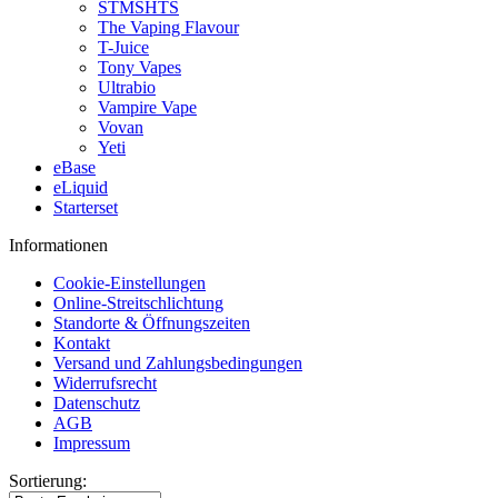
STMSHTS
The Vaping Flavour
T-Juice
Tony Vapes
Ultrabio
Vampire Vape
Vovan
Yeti
eBase
eLiquid
Starterset
Informationen
Cookie-Einstellungen
Online-Streitschlichtung
Standorte & Öffnungszeiten
Kontakt
Versand und Zahlungsbedingungen
Widerrufsrecht
Datenschutz
AGB
Impressum
Sortierung: