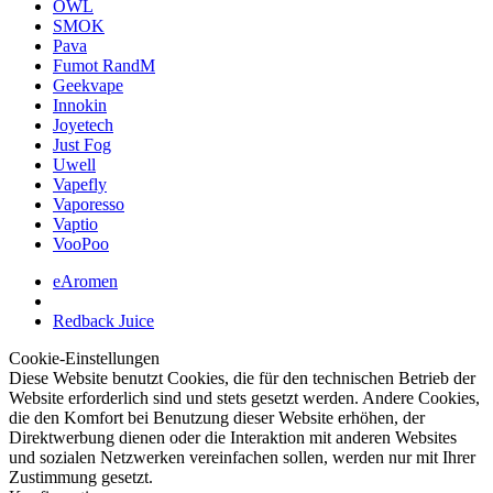
OWL
SMOK
Pava
Fumot RandM
Geekvape
Innokin
Joyetech
Just Fog
Uwell
Vapefly
Vaporesso
Vaptio
VooPoo
eAromen
Redback Juice
Cookie-Einstellungen
Diese Website benutzt Cookies, die für den technischen Betrieb der
Website erforderlich sind und stets gesetzt werden. Andere Cookies,
die den Komfort bei Benutzung dieser Website erhöhen, der
Direktwerbung dienen oder die Interaktion mit anderen Websites
und sozialen Netzwerken vereinfachen sollen, werden nur mit Ihrer
Zustimmung gesetzt.