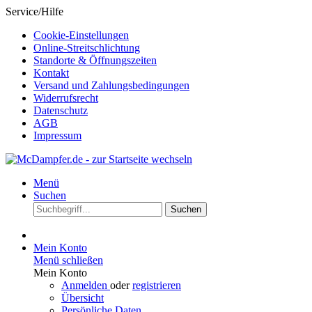
Service/Hilfe
Cookie-Einstellungen
Online-Streitschlichtung
Standorte & Öffnungszeiten
Kontakt
Versand und Zahlungsbedingungen
Widerrufsrecht
Datenschutz
AGB
Impressum
Menü
Suchen
Suchen
Mein Konto
Menü schließen
Mein Konto
Anmelden
oder
registrieren
Übersicht
Persönliche Daten