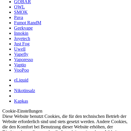
GOBAR
OWL
SMOK
Pava
Fumot RandM
Geekvape
Innokin
Joyetech
Just Fog
Uwell
Vapefly
Vaporesso
Vaptio
VooPoo
eLiquid
Nikotinsalz
Kapkas
Cookie-Einstellungen
Diese Website benutzt Cookies, die für den technischen Betrieb der
Website erforderlich sind und stets gesetzt werden. Andere Cookies,
die den Komfort bei Benutzung dieser Website erhöhen, der