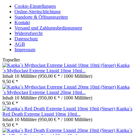
Cookie-Einstellungen
Online-Streitschlichtung
Standorte & Öffnungszeiten
Kontakt
Versand und Zahlungsbedingungen
Widerrufsrecht
Datenschutz
AGB
Impressum
Topseller
Kapka
´s Mythoclast Extreme Liquid 10mg 10ml...
Inhalt
10 Milliliter
(950,00 € * / 1000 Milliliter)
9,50 € *
Kapka
´s Mythoclast Extreme Liquid 20mg 10ml...
Inhalt
10 Milliliter
(950,00 € * / 1000 Milliliter)
9,50 € *
Kapka´s
Red Death Extreme Liquid 10mg 10ml...
Inhalt
10 Milliliter
(950,00 € * / 1000 Milliliter)
9,50 € *
Kapka´s