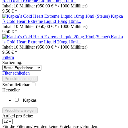
Red Death Extreme Liquid 20mg 10ml...
Inhalt
10 Milliliter
(950,00 € * / 1000 Milliliter)
9,50 € *
Kapka
´s Cold Heart Extreme Liquid 10mg 10ml...
Inhalt
10 Milliliter
(950,00 € * / 1000 Milliliter)
9,50 € *
Kapka
´s Cold Heart Extreme Liquid 20mg 10ml...
Inhalt
10 Milliliter
(950,00 € * / 1000 Milliliter)
9,50 € *
Filtern
Sortierung:
Filter schließen
Produkte anzeigen
Sofort lieferbar
Hersteller
Kapkas
Produkte anzeigen
Artikel pro Seite:
Für die Filterung wurden keine Ergebnisse gefunden!