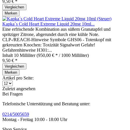
9,50 € *
Vergleichen
Merken
Kapka´s Cold Heart Extreme Liquid 20mg 10ml...
Eine erfrischende Kombination aus süßem Granatapfel und
spritziger Zitrone, abgerundet durch eine kühle Note.
CLP-/REACH-Hinweise Symbole GHS06 - Totenkopf mit
gekreuzten Knochen: Toxizität Signalwort Gefahr!
Gefahrenhinweise H301:...
Inhalt
10 Milliliter
(950,00 € * / 1000 Milliliter)
9,50 € *
Vergleichen
Merken
Artikel pro Seite:
Zuletzt angesehen
Bei Fragen
Telefonische Unterstützung und Beratung unter:
0214/5005659
Montag - Freitag 10:00 - 18:00 Uhr
Shop Service