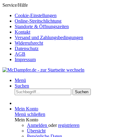
Service/Hilfe
Cookie-Einstellungen
Online-Streitschlichtung
Standorte & Öffnungszeiten
Kontakt
Versand und Zahlungsbedingungen
Widerrufsrecht
Datenschutz
AGB
Impressum
Menü
Suchen
Suchen
Mein Konto
Menü schließen
Mein Konto
Anmelden
oder
registrieren
Übersicht
Persönliche Daten