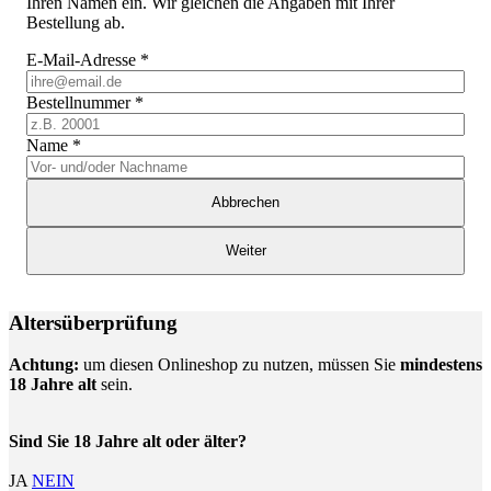
Ihren Namen ein. Wir gleichen die Angaben mit Ihrer
Bestellung ab.
E-Mail-Adresse
*
Bestellnummer
*
Name
*
Abbrechen
Weiter
Altersüberprüfung
Achtung:
um diesen Onlineshop zu nutzen, müssen Sie
mindestens
18 Jahre alt
sein.
Sind Sie 18 Jahre alt oder älter?
JA
NEIN