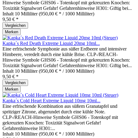
Hinweise Symbole GHS06 - Totenkopf mit gekreuzten Knochen:
Toxizität Signalwort Gefahr! Gefahrenhinweise H301: Giftig bei...
Inhalt
10 Milliliter
(950,00 € * / 1000 Milliliter)
9,50 € *
Vergleichen
Merken
Kapka´s Red Death Extreme Liquid 20mg 10ml...
Eine erfrischende Symphonie aus süßer Erdbeere und intensiver
Himbeere, veredelt durch eine kühle Brise. CLP-/REACH-
Hinweise Symbole GHS06 - Totenkopf mit gekreuzten Knochen:
Toxizität Signalwort Gefahr! Gefahrenhinweise H301: Giftig bei...
Inhalt
10 Milliliter
(950,00 € * / 1000 Milliliter)
9,50 € *
Vergleichen
Merken
Kapka´s Cold Heart Extreme Liquid 10mg 10ml...
Eine erfrischende Kombination aus süßem Granatapfel und
spritziger Zitrone, abgerundet durch eine kühle Note.
CLP-/REACH-Hinweise Symbole GHS06 - Totenkopf mit
gekreuzten Knochen: Toxizität Signalwort Gefahr!
Gefahrenhinweise H301:...
Inhalt
10 Milliliter
(950,00 € * / 1000 Milliliter)