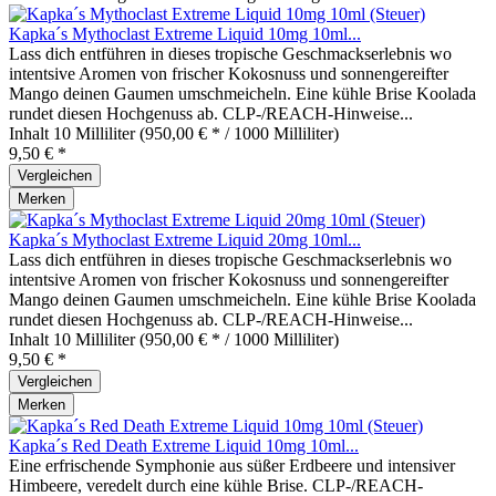
Kapka´s Mythoclast Extreme Liquid 10mg 10ml...
Lass dich entführen in dieses tropische Geschmackserlebnis wo
intentsive Aromen von frischer Kokosnuss und sonnengereifter
Mango deinen Gaumen umschmeicheln. Eine kühle Brise Koolada
rundet diesen Hochgenuss ab. CLP-/REACH-Hinweise...
Inhalt
10 Milliliter
(950,00 € * / 1000 Milliliter)
9,50 € *
Vergleichen
Merken
Kapka´s Mythoclast Extreme Liquid 20mg 10ml...
Lass dich entführen in dieses tropische Geschmackserlebnis wo
intentsive Aromen von frischer Kokosnuss und sonnengereifter
Mango deinen Gaumen umschmeicheln. Eine kühle Brise Koolada
rundet diesen Hochgenuss ab. CLP-/REACH-Hinweise...
Inhalt
10 Milliliter
(950,00 € * / 1000 Milliliter)
9,50 € *
Vergleichen
Merken
Kapka´s Red Death Extreme Liquid 10mg 10ml...
Eine erfrischende Symphonie aus süßer Erdbeere und intensiver
Himbeere, veredelt durch eine kühle Brise. CLP-/REACH-