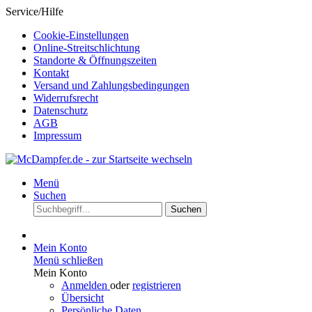
Service/Hilfe
Cookie-Einstellungen
Online-Streitschlichtung
Standorte & Öffnungszeiten
Kontakt
Versand und Zahlungsbedingungen
Widerrufsrecht
Datenschutz
AGB
Impressum
Menü
Suchen
Suchen
Mein Konto
Menü schließen
Mein Konto
Anmelden
oder
registrieren
Übersicht
Persönliche Daten