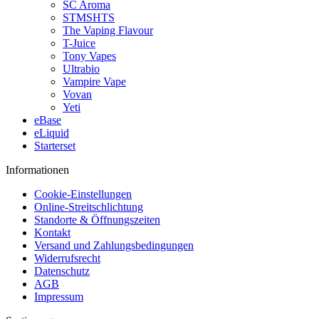
SC Aroma
STMSHTS
The Vaping Flavour
T-Juice
Tony Vapes
Ultrabio
Vampire Vape
Vovan
Yeti
eBase
eLiquid
Starterset
Informationen
Cookie-Einstellungen
Online-Streitschlichtung
Standorte & Öffnungszeiten
Kontakt
Versand und Zahlungsbedingungen
Widerrufsrecht
Datenschutz
AGB
Impressum