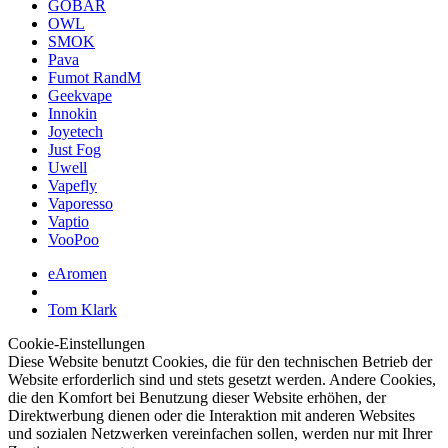
GOBAR
OWL
SMOK
Pava
Fumot RandM
Geekvape
Innokin
Joyetech
Just Fog
Uwell
Vapefly
Vaporesso
Vaptio
VooPoo
eAromen
Tom Klark
Cookie-Einstellungen
Diese Website benutzt Cookies, die für den technischen Betrieb der
Website erforderlich sind und stets gesetzt werden. Andere Cookies,
die den Komfort bei Benutzung dieser Website erhöhen, der
Direktwerbung dienen oder die Interaktion mit anderen Websites
und sozialen Netzwerken vereinfachen sollen, werden nur mit Ihrer