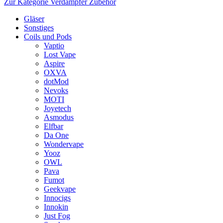
Zur Kategorie Verdampfer Zubehör
Gläser
Sonstiges
Coils und Pods
Vaptio
Lost Vape
Aspire
OXVA
dotMod
Nevoks
MOTI
Joyetech
Asmodus
Elfbar
Da One
Wondervape
Yooz
OWL
Pava
Fumot
Geekvape
Innocigs
Innokin
Just Fog