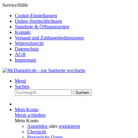
Service/Hilfe
Cookie-Einstellungen
Online-Streitschlichtung
Standorte & Öffnungszeiten
Kontakt
Versand und Zahlungsbedingungen
Widerrufsrecht
Datenschutz
AGB
Impressum
Menü
Suchen
Suchen
Mein Konto
Menü schließen
Mein Konto
Anmelden
oder
registrieren
Übersicht
Persönliche Daten