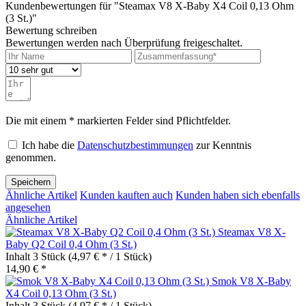
Kundenbewertungen für "Steamax V8 X-Baby X4 Coil 0,13 Ohm
(3 St.)"
Bewertung schreiben
Bewertungen werden nach Überprüfung freigeschaltet.
Die mit einem * markierten Felder sind Pflichtfelder.
Ich habe die
Datenschutzbestimmungen
zur Kenntnis
genommen.
Speichern
Ähnliche Artikel
Kunden kauften auch
Kunden haben sich ebenfalls
angesehen
Ähnliche Artikel
Steamax V8 X-
Baby Q2 Coil 0,4 Ohm (3 St.)
Inhalt
3 Stück
(4,97 € * / 1 Stück)
14,90 € *
Smok V8 X-Baby
X4 Coil 0,13 Ohm (3 St.)
Inhalt
3 Stück
(4,97 € * / 1 Stück)