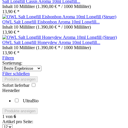
Salt Longfill Cassis Aroma 10ml Longfill...
Inhalt
10 Milliliter
(1.390,00 € * / 1000 Milliliter)
13,90 € *
OWL Salt Longfill Eisbonbon Aroma 10ml Longfill...
Inhalt
10 Milliliter
(1.390,00 € * / 1000 Milliliter)
13,90 € *
OWL Salt Longfill Honeydew Aroma 10ml Longfill...
Inhalt
10 Milliliter
(1.390,00 € * / 1000 Milliliter)
13,90 € *
Filtern
Sortierung:
Filter schließen
Produkte anzeigen
Sofort lieferbar
Hersteller
UltraBio
Produkte anzeigen
1
von
6
Artikel pro Seite: