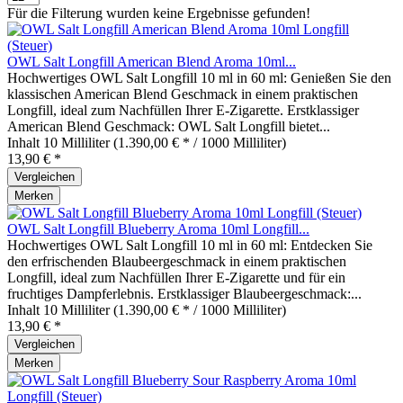
Für die Filterung wurden keine Ergebnisse gefunden!
OWL Salt Longfill American Blend Aroma 10ml...
Hochwertiges OWL Salt Longfill 10 ml in 60 ml: Genießen Sie den
klassischen American Blend Geschmack in einem praktischen
Longfill, ideal zum Nachfüllen Ihrer E-Zigarette. Erstklassiger
American Blend Geschmack: OWL Salt Longfill bietet...
Inhalt
10 Milliliter
(1.390,00 € * / 1000 Milliliter)
13,90 € *
Vergleichen
Merken
OWL Salt Longfill Blueberry Aroma 10ml Longfill...
Hochwertiges OWL Salt Longfill 10 ml in 60 ml: Entdecken Sie
den erfrischenden Blaubeergeschmack in einem praktischen
Longfill, ideal zum Nachfüllen Ihrer E-Zigarette und für ein
fruchtiges Dampferlebnis. Erstklassiger Blaubeergeschmack:...
Inhalt
10 Milliliter
(1.390,00 € * / 1000 Milliliter)
13,90 € *
Vergleichen
Merken