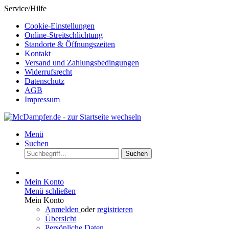
Service/Hilfe
Cookie-Einstellungen
Online-Streitschlichtung
Standorte & Öffnungszeiten
Kontakt
Versand und Zahlungsbedingungen
Widerrufsrecht
Datenschutz
AGB
Impressum
Menü
Suchen
Suchen
Mein Konto
Menü schließen
Mein Konto
Anmelden
oder
registrieren
Übersicht
Persönliche Daten