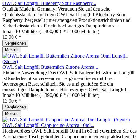
OWL Salt Longfill Blueberry Sour Raspberry...
Qualität Made in Germany: Vertrauen Sie auf deutsche
Qualitätsstandards mit dem OWL Salt Longfill Blueberry Sour
Raspberry, hergestellt unter strengsten Produktionsrichtlinien und
Sicherheitsstandards für ein hochwertiges Dampferlebnis....
Inhalt
10 Milliliter
(1.390,00 € * / 1000 Milliliter)
13,90 € *
Vergleichen
Merken
OWL Salt Longfill Buttermilch Zitrone Aroma...
Einfache Anwendung: Das OWL Salt Buttermilch Zitrone Longfill
ist kinderleicht zu verwenden – ergänzen Sie es mit Ihrer
bevorzugten Base, schütteln Sie es und genießen Sie ein
einzigartiges Dampferlebnis. Hochwertiges OWL Salt Longfill...
Inhalt
10 Milliliter
(1.390,00 € * / 1000 Milliliter)
13,90 € *
Vergleichen
Merken
OWL Salt Longfill Cappuccino Aroma 10ml...
Hochwertiges OWL Salt Longfill 10 ml in 60 ml : Genießen Sie das
Aroma eines frisch gebrühten Cappuccinos in einem praktischen 10