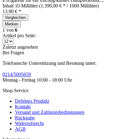
E-Zigarette für ein fruchtig-kühles Dampferlebnis....
Inhalt
10 Milliliter
(1.390,00 € * / 1000 Milliliter)
13,90 € *
Vergleichen
Merken
1
von
6
Artikel pro Seite:
Zuletzt angesehen
Bei Fragen
Telefonische Unterstützung und Beratung unter:
0214/5005659
Montag - Freitag 10:00 - 18:00 Uhr
Shop Service
Defektes Produkt
Kontakt
Versand und Zahlungsbedingungen
Rückgabe
Widerrufsrecht
AGB