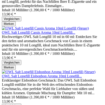
ml Longfill, perfekt für das Nachfüllen Ihrer E-Zigarette und ein
genussvolles Dampferlebnis. Einmaliger...
Inhalt
10 Milliliter
(1.390,00 € * / 1000 Milliliter)
13,90 € *
Vergleichen
Merken
OWL Salt Longfill Cassis Aroma 10ml Longfill...
Hochwertiges OWL Salt Longfill 10 ml in 60 ml: Entdecken Sie
den tiefen und aromatischen Geschmack von Cassis in einem
praktischen 10 ml Longfill, ideal zum Nachfüllen Ihrer E-Zigarette
und für ein unvergessliches Geschmackserlebnis....
Inhalt
10 Milliliter
(1.390,00 € * / 1000 Milliliter)
13,90 € *
Vergleichen
Merken
OWL Salt Longfill Eisbonbon Aroma 10ml Longfill...
Erstklassiger Eisbonbon Geschmack: Das OWL Salt Eisbonbon
Longfill entführt Sie in die Welt des erfrischenden Eisbonbon-
Geschmacks, eine perfekte Wahl für Liebhaber von süßen und
kühlen Aromen. Optimale Mischung für Dampfer: Mit 10 ml...
Inhalt
10 Milliliter
(1.390,00 € * / 1000 Milliliter)
13,90 € *