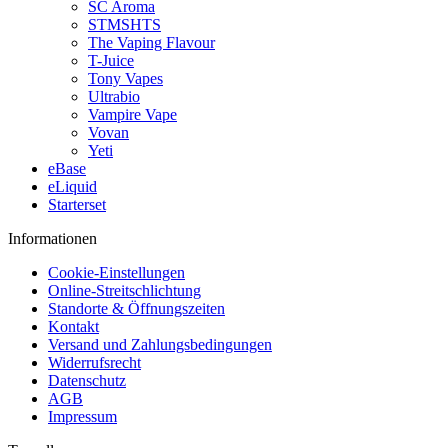
SC Aroma
STMSHTS
The Vaping Flavour
T-Juice
Tony Vapes
Ultrabio
Vampire Vape
Vovan
Yeti
eBase
eLiquid
Starterset
Informationen
Cookie-Einstellungen
Online-Streitschlichtung
Standorte & Öffnungszeiten
Kontakt
Versand und Zahlungsbedingungen
Widerrufsrecht
Datenschutz
AGB
Impressum