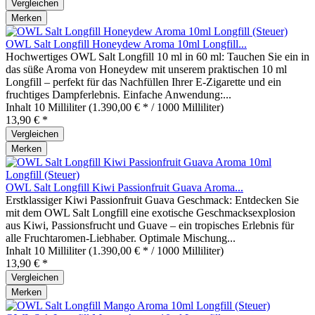
Vergleichen
Merken
OWL Salt Longfill Honeydew Aroma 10ml Longfill...
Hochwertiges OWL Salt Longfill 10 ml in 60 ml: Tauchen Sie ein in
das süße Aroma von Honeydew mit unserem praktischen 10 ml
Longfill – perfekt für das Nachfüllen Ihrer E-Zigarette und ein
fruchtiges Dampferlebnis. Einfache Anwendung:...
Inhalt
10 Milliliter
(1.390,00 € * / 1000 Milliliter)
13,90 € *
Vergleichen
Merken
OWL Salt Longfill Kiwi Passionfruit Guava Aroma...
Erstklassiger Kiwi Passionfruit Guava Geschmack: Entdecken Sie
mit dem OWL Salt Longfill eine exotische Geschmacksexplosion
aus Kiwi, Passionsfrucht und Guave – ein tropisches Erlebnis für
alle Fruchtaromen-Liebhaber. Optimale Mischung...
Inhalt
10 Milliliter
(1.390,00 € * / 1000 Milliliter)
13,90 € *
Vergleichen
Merken