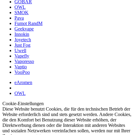
GOBAR
OWL
SMOK
Pava
Fumot RandM
Geekvape
Innokin
Joyetech
Just Fog
Uwell
Vapefly
Vaporesso
Vaptio
VooPoo
eAromen
OWL
Cookie-Einstellungen
Diese Website benutzt Cookies, die für den technischen Betrieb der
Website erforderlich sind und stets gesetzt werden. Andere Cookies,
die den Komfort bei Benutzung dieser Website erhöhen, der
Direktwerbung dienen oder die Interaktion mit anderen Websites
und sozialen Netzwerken vereinfachen sollen, werden nur mit Ihrer