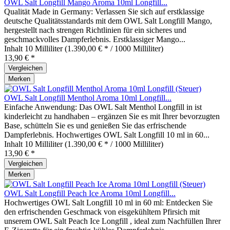
OWL Salt Longfill Mango Aroma 10ml Longfill...
Qualität Made in Germany: Verlassen Sie sich auf erstklassige
deutsche Qualitätsstandards mit dem OWL Salt Longfill Mango,
hergestellt nach strengen Richtlinien für ein sicheres und
geschmackvolles Dampferlebnis. Erstklassiger Mango...
Inhalt
10 Milliliter
(1.390,00 € * / 1000 Milliliter)
13,90 € *
Vergleichen
Merken
OWL Salt Longfill Menthol Aroma 10ml Longfill...
Einfache Anwendung: Das OWL Salt Menthol Longfill in ist
kinderleicht zu handhaben – ergänzen Sie es mit Ihrer bevorzugten
Base, schütteln Sie es und genießen Sie das erfrischende
Dampferlebnis. Hochwertiges OWL Salt Longfill 10 ml in 60...
Inhalt
10 Milliliter
(1.390,00 € * / 1000 Milliliter)
13,90 € *
Vergleichen
Merken
OWL Salt Longfill Peach Ice Aroma 10ml Longfill...
Hochwertiges OWL Salt Longfill 10 ml in 60 ml: Entdecken Sie
den erfrischenden Geschmack von eisgekühltem Pfirsich mit
unserem OWL Salt Peach Ice Longfill , ideal zum Nachfüllen Ihrer