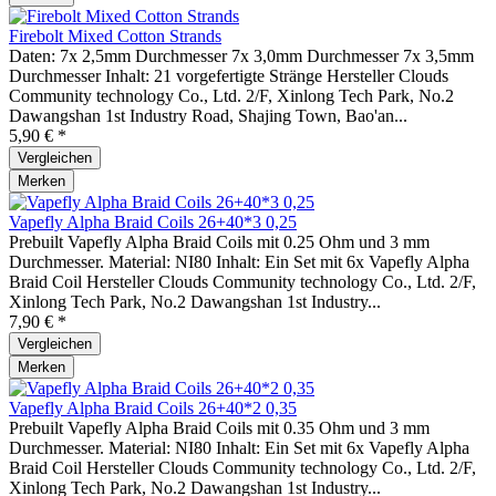
Firebolt Mixed Cotton Strands
Daten: 7x 2,5mm Durchmesser 7x 3,0mm Durchmesser 7x 3,5mm
Durchmesser Inhalt: 21 vorgefertigte Stränge Hersteller Clouds
Community technology Co., Ltd. 2/F, Xinlong Tech Park, No.2
Dawangshan 1st Industry Road, Shajing Town, Bao'an...
5,90 € *
Vergleichen
Merken
Vapefly Alpha Braid Coils 26+40*3 0,25
Prebuilt Vapefly Alpha Braid Coils mit 0.25 Ohm und 3 mm
Durchmesser. Material: NI80 Inhalt: Ein Set mit 6x Vapefly Alpha
Braid Coil Hersteller Clouds Community technology Co., Ltd. 2/F,
Xinlong Tech Park, No.2 Dawangshan 1st Industry...
7,90 € *
Vergleichen
Merken
Vapefly Alpha Braid Coils 26+40*2 0,35
Prebuilt Vapefly Alpha Braid Coils mit 0.35 Ohm und 3 mm
Durchmesser. Material: NI80 Inhalt: Ein Set mit 6x Vapefly Alpha
Braid Coil Hersteller Clouds Community technology Co., Ltd. 2/F,
Xinlong Tech Park, No.2 Dawangshan 1st Industry...