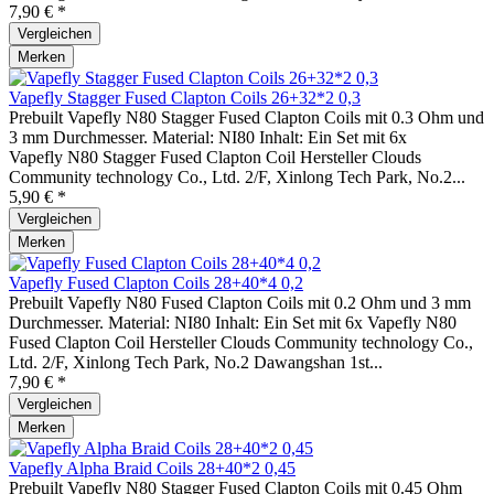
7,90 € *
Vergleichen
Merken
Vapefly Stagger Fused Clapton Coils 26+32*2 0,3
Prebuilt Vapefly N80 Stagger Fused Clapton Coils mit 0.3 Ohm und
3 mm Durchmesser. Material: NI80 Inhalt: Ein Set mit 6x
Vapefly N80 Stagger Fused Clapton Coil Hersteller Clouds
Community technology Co., Ltd. 2/F, Xinlong Tech Park, No.2...
5,90 € *
Vergleichen
Merken
Vapefly Fused Clapton Coils 28+40*4 0,2
Prebuilt Vapefly N80 Fused Clapton Coils mit 0.2 Ohm und 3 mm
Durchmesser. Material: NI80 Inhalt: Ein Set mit 6x Vapefly N80
Fused Clapton Coil Hersteller Clouds Community technology Co.,
Ltd. 2/F, Xinlong Tech Park, No.2 Dawangshan 1st...
7,90 € *
Vergleichen
Merken
Vapefly Alpha Braid Coils 28+40*2 0,45
Prebuilt Vapefly N80 Stagger Fused Clapton Coils mit 0.45 Ohm