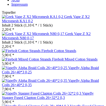
AGB
Impressum
Topseller
Geek Vape Z X2
Micromesh KA1 0,2
Inhalt
2 Stück
(1,10 € * / 1 Stück)
2,20 € *
Geek Vape Z X2
Micromesh N80 0,17
Inhalt
2 Stück
(1,10 € * / 1 Stück)
2,20 € *
Firebolt Cotton Strands
5,90 € *
Firebolt Mixed Cotton Strands
5,90 € *
Vapefly Alpha Braid
Coils 26+40*3 0,25
7,90 € *
Vapefly Alpha Braid
Coils 26+40*2 0,35
7,90 € *
Vapefly
Stagger Fused Clapton Coils 26+32*2 0,3
5,90 € *