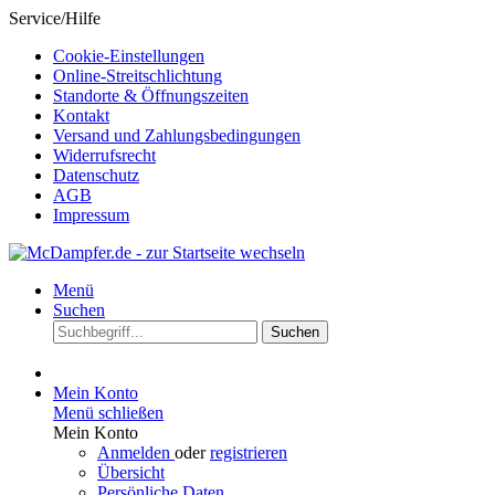
Service/Hilfe
Cookie-Einstellungen
Online-Streitschlichtung
Standorte & Öffnungszeiten
Kontakt
Versand und Zahlungsbedingungen
Widerrufsrecht
Datenschutz
AGB
Impressum
Menü
Suchen
Suchen
Mein Konto
Menü schließen
Mein Konto
Anmelden
oder
registrieren
Übersicht
Persönliche Daten