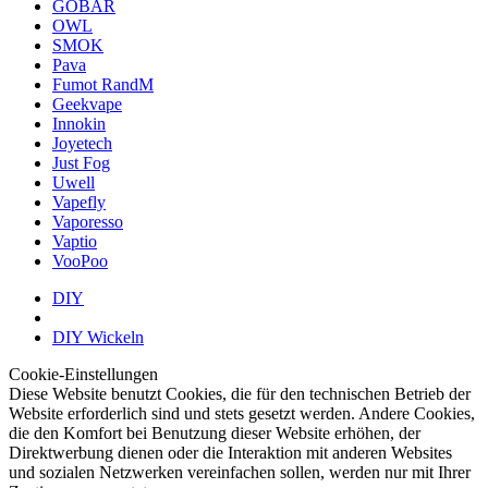
GOBAR
OWL
SMOK
Pava
Fumot RandM
Geekvape
Innokin
Joyetech
Just Fog
Uwell
Vapefly
Vaporesso
Vaptio
VooPoo
DIY
DIY Wickeln
Cookie-Einstellungen
Diese Website benutzt Cookies, die für den technischen Betrieb der
Website erforderlich sind und stets gesetzt werden. Andere Cookies,
die den Komfort bei Benutzung dieser Website erhöhen, der
Direktwerbung dienen oder die Interaktion mit anderen Websites
und sozialen Netzwerken vereinfachen sollen, werden nur mit Ihrer