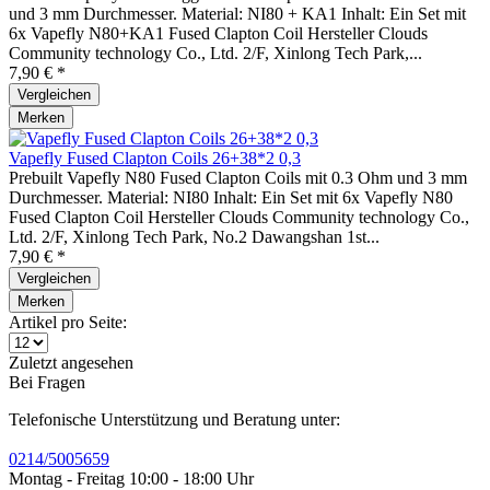
und 3 mm Durchmesser. Material: NI80 + KA1 Inhalt: Ein Set mit
6x Vapefly N80+KA1 Fused Clapton Coil Hersteller Clouds
Community technology Co., Ltd. 2/F, Xinlong Tech Park,...
7,90 € *
Vergleichen
Merken
Vapefly Fused Clapton Coils 26+38*2 0,3
Prebuilt Vapefly N80 Fused Clapton Coils mit 0.3 Ohm und 3 mm
Durchmesser. Material: NI80 Inhalt: Ein Set mit 6x Vapefly N80
Fused Clapton Coil Hersteller Clouds Community technology Co.,
Ltd. 2/F, Xinlong Tech Park, No.2 Dawangshan 1st...
7,90 € *
Vergleichen
Merken
Artikel pro Seite:
Zuletzt angesehen
Bei Fragen
Telefonische Unterstützung und Beratung unter:
0214/5005659
Montag - Freitag 10:00 - 18:00 Uhr