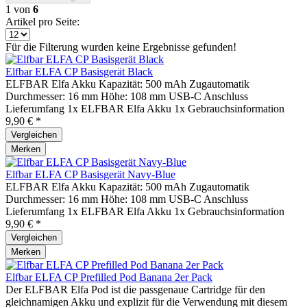
1
von
6
Artikel pro Seite:
Für die Filterung wurden keine Ergebnisse gefunden!
Elfbar ELFA CP Basisgerät Black
ELFBAR Elfa Akku Kapazität: 500 mAh Zugautomatik
Durchmesser: 16 mm Höhe: 108 mm USB-C Anschluss
Lieferumfang 1x ELFBAR Elfa Akku 1x Gebrauchsinformation
9,90 € *
Vergleichen
Merken
Elfbar ELFA CP Basisgerät Navy-Blue
ELFBAR Elfa Akku Kapazität: 500 mAh Zugautomatik
Durchmesser: 16 mm Höhe: 108 mm USB-C Anschluss
Lieferumfang 1x ELFBAR Elfa Akku 1x Gebrauchsinformation
9,90 € *
Vergleichen
Merken
Elfbar ELFA CP Prefilled Pod Banana 2er Pack
Der ELFBAR Elfa Pod ist die passgenaue Cartridge für den
gleichnamigen Akku und explizit für die Verwendung mit diesem