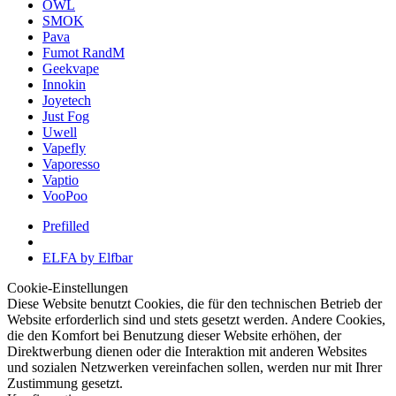
OWL
SMOK
Pava
Fumot RandM
Geekvape
Innokin
Joyetech
Just Fog
Uwell
Vapefly
Vaporesso
Vaptio
VooPoo
Prefilled
ELFA by Elfbar
Cookie-Einstellungen
Diese Website benutzt Cookies, die für den technischen Betrieb der
Website erforderlich sind und stets gesetzt werden. Andere Cookies,
die den Komfort bei Benutzung dieser Website erhöhen, der
Direktwerbung dienen oder die Interaktion mit anderen Websites
und sozialen Netzwerken vereinfachen sollen, werden nur mit Ihrer
Zustimmung gesetzt.