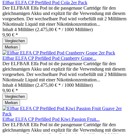
Elfbar ELFA CP Prefilled Pod Cola 2er Pack
Der ELFBAR Elfa Pod ist die passgenaue Cartridge für den
gleichnamigen Akku und explizit für die Verwendung mit diesem
vorgesehen. Der wechselbare Pod wird vorbefüllt mit 2 Millilitern
Nikotinsalz Liquid mit einer Nikotinkonzentration...
Inhalt
4 Milliliter
(2.475,00 € * / 1000 Milliliter)
9,90 € *
Vergleichen
Merken
Elfbar ELFA CP Prefilled Pod Cranberry Grape...
Der ELFBAR Elfa Pod ist die passgenaue Cartridge für den
gleichnamigen Akku und explizit für die Verwendung mit diesem
vorgesehen. Der wechselbare Pod wird vorbefüllt mit 2 Millilitern
Nikotinsalz Liquid mit einer Nikotinkonzentration...
Inhalt
4 Milliliter
(2.475,00 € * / 1000 Milliliter)
9,90 € *
Vergleichen
Merken
Elfbar ELFA CP Prefilled Pod Kiwi Passion Fruit...
Der ELFBAR Elfa Pod ist die passgenaue Cartridge für den
gleichnamigen Akku und explizit für die Verwendung mit diesem