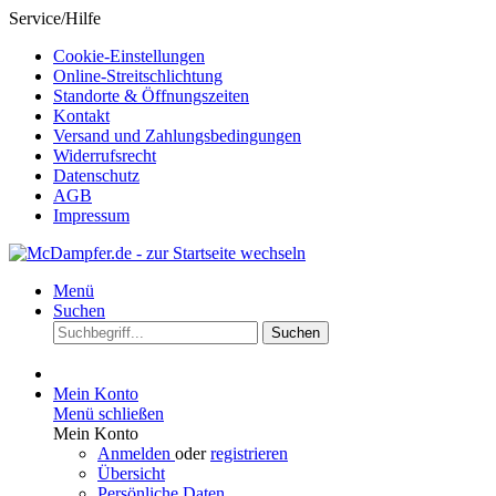
Service/Hilfe
Cookie-Einstellungen
Online-Streitschlichtung
Standorte & Öffnungszeiten
Kontakt
Versand und Zahlungsbedingungen
Widerrufsrecht
Datenschutz
AGB
Impressum
Menü
Suchen
Suchen
Mein Konto
Menü schließen
Mein Konto
Anmelden
oder
registrieren
Übersicht
Persönliche Daten