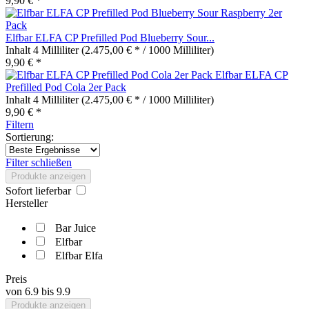
9,90 € *
Elfbar ELFA CP Prefilled Pod Blueberry Sour...
Inhalt
4 Milliliter
(2.475,00 € * / 1000 Milliliter)
9,90 € *
Elfbar ELFA CP
Prefilled Pod Cola 2er Pack
Inhalt
4 Milliliter
(2.475,00 € * / 1000 Milliliter)
9,90 € *
Filtern
Sortierung:
Filter schließen
Produkte anzeigen
Sofort lieferbar
Hersteller
Bar Juice
Elfbar
Elfbar Elfa
Preis
von
6.9
bis
9.9
Produkte anzeigen