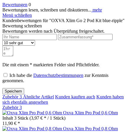
Bewertungen
0
Bewertungen lesen, schreiben und diskutieren...
mehr
Menü schließen
Kundenbewertungen für "OXVA Xlim Go 2 Pod Kit blue-ripple"
Bewertung schreiben
Bewertungen werden nach Überprüfung freigeschaltet.
Die mit einem * markierten Felder sind Pflichtfelder.
Ich habe die
Datenschutzbestimmungen
zur Kenntnis
genommen.
Speichern
Zubehör
3
Ähnliche Artikel
Kunden kauften auch
Kunden haben
sich ebenfalls angesehen
Zubehör
3
Oxva Xlim Pro Pod 0,6 Ohm
Inhalt
3 Stück
(3,97 € * / 1 Stück)
11,90 € *
Oxva Xlim Pro Pod 0,8 Ohm