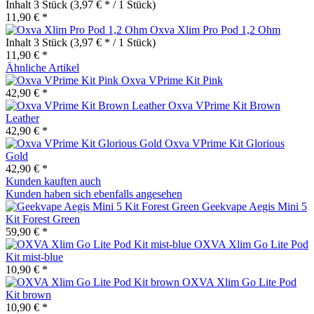
Inhalt
3 Stück
(3,97 € * / 1 Stück)
11,90 € *
Oxva Xlim Pro Pod 1,2 Ohm
Inhalt
3 Stück
(3,97 € * / 1 Stück)
11,90 € *
Ähnliche Artikel
Oxva VPrime Kit Pink
42,90 € *
Oxva VPrime Kit Brown
Leather
42,90 € *
Oxva VPrime Kit Glorious
Gold
42,90 € *
Kunden kauften auch
Kunden haben sich ebenfalls angesehen
Geekvape Aegis Mini 5
Kit Forest Green
59,90 € *
OXVA Xlim Go Lite Pod
Kit mist-blue
10,90 € *
OXVA Xlim Go Lite Pod
Kit brown
10,90 € *