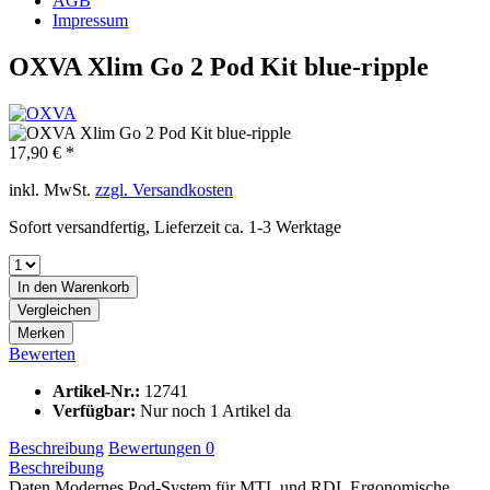
AGB
Impressum
OXVA Xlim Go 2 Pod Kit blue-ripple
17,90 € *
inkl. MwSt.
zzgl. Versandkosten
Sofort versandfertig, Lieferzeit ca. 1-3 Werktage
In den
Warenkorb
Vergleichen
Merken
Bewerten
Artikel-Nr.:
12741
Verfügbar:
Nur noch 1 Artikel da
Beschreibung
Bewertungen
0
Beschreibung
Daten Modernes Pod-System für MTL und RDL Ergonomische