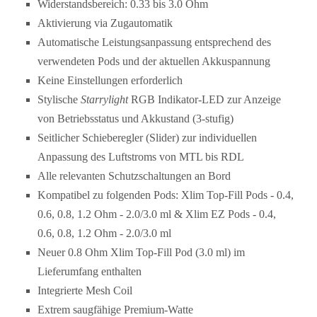
Widerstandsbereich: 0.33 bis 3.0 Ohm
Aktivierung via Zugautomatik
Automatische Leistungsanpassung entsprechend des
verwendeten Pods und der aktuellen Akkuspannung
Keine Einstellungen erforderlich
Stylische
Starrylight
RGB Indikator-LED zur Anzeige
von Betriebsstatus und Akkustand (3-stufig)
Seitlicher Schieberegler (Slider) zur individuellen
Anpassung des Luftstroms von MTL bis RDL
Alle relevanten Schutzschaltungen an Bord
Kompatibel zu folgenden Pods: Xlim Top-Fill Pods - 0.4,
0.6, 0.8, 1.2 Ohm - 2.0/3.0 ml & Xlim EZ Pods - 0.4,
0.6, 0.8, 1.2 Ohm - 2.0/3.0 ml
Neuer 0.8 Ohm Xlim Top-Fill Pod (3.0 ml) im
Lieferumfang enthalten
Integrierte Mesh Coil
Extrem saugfähige Premium-Watte