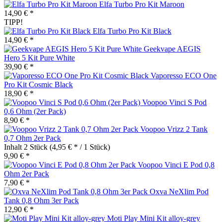
Elfa Turbo Pro Kit Maroon
14,90 € *
TIPP!
Elfa Turbo Pro Kit Black
14,90 € *
Geekvape AEGIS
Hero 5 Kit Pure White
39,90 € *
Vaporesso ECO One
Pro Kit Cosmic Black
18,90 € *
Voopoo Vinci S Pod
0,6 Ohm (2er Pack)
8,90 € *
Voopoo Vrizz 2 Tank
0,7 Ohm 2er Pack
Inhalt
2 Stück
(4,95 € * / 1 Stück)
9,90 € *
Voopoo Vinci E Pod 0,8
Ohm 2er Pack
7,90 € *
Oxva NeXlim Pod
Tank 0,8 Ohm 3er Pack
12,90 € *
Moti Play Mini Kit alloy-grey