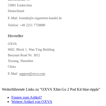
53881 Euskirchen
Deutschland
E-Mail:
kontakt@e-zigaretten-handel.de
Telefon:
+49 2251 7758888
Hersteller
OXVA
#602, Block 1, Wan Ting Building
Baoyuan Road Nr. 3012
Xixiang, Shenzhen
China
E-Mail:
support@oxva.com
Weiterführende Links zu "OXVA Xlim Go 2 Pod Kit blue-ripple"
Fragen zum Artikel?
Weitere Artikel von OXVA