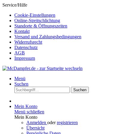
Service/Hilfe
Cookie-Einstellungen
Online-Streitschlichtung
Standorte & Öffnungszeiten
Kontakt
Versand und Zahlungsbedingungen
Widerrufsrecht
Datenschutz
AGB
Impressum
Menü
Suchen
Suchen
Mein Konto
Menü schließen
Mein Konto
Anmelden
oder
registrieren
Übersicht
Persönliche Daten