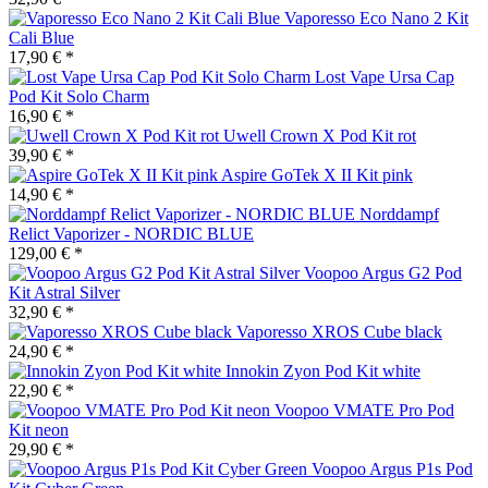
Vaporesso Eco Nano 2 Kit
Cali Blue
17,90 € *
Lost Vape Ursa Cap
Pod Kit Solo Charm
16,90 € *
Uwell Crown X Pod Kit rot
39,90 € *
Aspire GoTek X II Kit pink
14,90 € *
Norddampf
Relict Vaporizer - NORDIC BLUE
129,00 € *
Voopoo Argus G2 Pod
Kit Astral Silver
32,90 € *
Vaporesso XROS Cube black
24,90 € *
Innokin Zyon Pod Kit white
22,90 € *
Voopoo VMATE Pro Pod
Kit neon
29,90 € *
Voopoo Argus P1s Pod