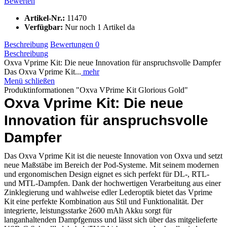
Bewerten
Artikel-Nr.:
11470
Verfügbar:
Nur noch 1 Artikel da
Beschreibung
Bewertungen
0
Beschreibung
Oxva Vprime Kit: Die neue Innovation für anspruchsvolle Dampfer
Das Oxva Vprime Kit...
mehr
Menü schließen
Produktinformationen "Oxva VPrime Kit Glorious Gold"
Oxva Vprime Kit: Die neue
Innovation für anspruchsvolle
Dampfer
Das Oxva Vprime Kit ist die neueste Innovation von Oxva und setzt
neue Maßstäbe im Bereich der Pod-Systeme. Mit seinem modernen
und ergonomischen Design eignet es sich perfekt für DL-, RTL-
und MTL-Dampfen. Dank der hochwertigen Verarbeitung aus einer
Zinklegierung und wahlweise edler Lederoptik bietet das Vprime
Kit eine perfekte Kombination aus Stil und Funktionalität. Der
integrierte, leistungsstarke 2600 mAh Akku sorgt für
langanhaltenden Dampfgenuss und lässt sich über das mitgelieferte