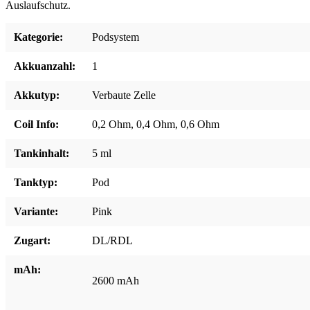
Auslaufschutz.
Kategorie:
Podsystem
Akkuanzahl:
1
Akkutyp:
Verbaute Zelle
Coil Info:
0,2 Ohm
, 0,4 Ohm
, 0,6 Ohm
Tankinhalt:
5 ml
Tanktyp:
Pod
Variante:
Pink
Zugart:
DL/RDL
mAh:
2600 mAh