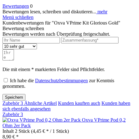
Bewertungen
0
Bewertungen lesen, schreiben und diskutieren...
mehr
Menü schließen
Kundenbewertungen für "Oxva VPrime Kit Glorious Gold"
Bewertung schreiben
Bewertungen werden nach Überprüfung freigeschaltet.
Die mit einem * markierten Felder sind Pflichtfelder.
Ich habe die
Datenschutzbestimmungen
zur Kenntnis
genommen.
Speichern
Zubehör
3
Ähnliche Artikel
Kunden kauften auch
Kunden haben
sich ebenfalls angesehen
Zubehör
3
Oxva VPrime Pod 0,2
Ohm 2er Pack
Inhalt
2 Stück
(4,45 € * / 1 Stück)
8,90 € *