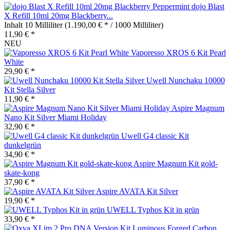
dojo Blast
X Refill 10ml 20mg Blackberry...
Inhalt
10 Milliliter
(1.190,00 € * / 1000 Milliliter)
11,90 € *
NEU
Vaporesso XROS 6 Kit Pearl
White
29,90 € *
Uwell Nunchaku 10000
Kit Stella Silver
11,90 € *
Aspire Magnum
Nano Kit Silver Miami Holiday
32,90 € *
Uwell G4 classic Kit
dunkelgrün
34,90 € *
Aspire Magnum Kit gold-
skate-kong
37,90 € *
Aspire AVATA Kit Silver
19,90 € *
UWELL Typhos Kit in grün
33,90 € *