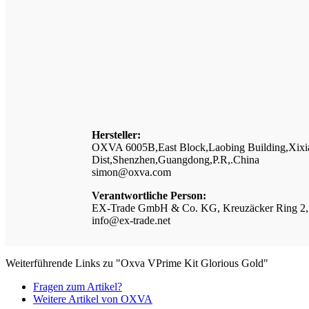
Hersteller:
OXVA 6005B,East Block,Laobing Building,Xixia
Dist,Shenzhen,Guangdong,P.R,.China
simon@oxva.com
Verantwortliche Person:
EX-Trade GmbH & Co. KG, Kreuzäcker Ring 2,
info@ex-trade.net
Weiterführende Links zu "Oxva VPrime Kit Glorious Gold"
Fragen zum Artikel?
Weitere Artikel von OXVA