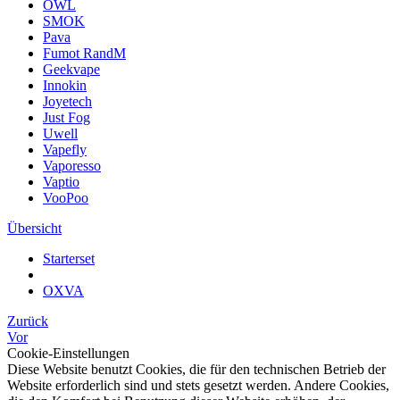
OWL
SMOK
Pava
Fumot RandM
Geekvape
Innokin
Joyetech
Just Fog
Uwell
Vapefly
Vaporesso
Vaptio
VooPoo
Übersicht
Starterset
OXVA
Zurück
Vor
Cookie-Einstellungen
Diese Website benutzt Cookies, die für den technischen Betrieb der
Website erforderlich sind und stets gesetzt werden. Andere Cookies,