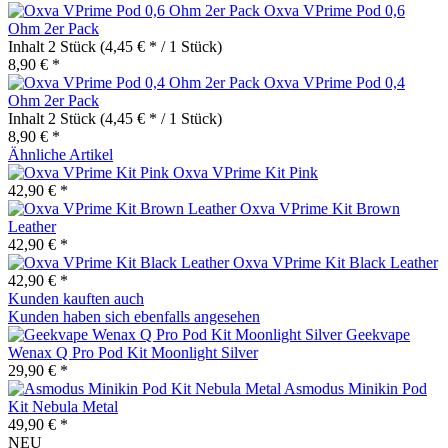
Oxva VPrime Pod 0,6
Ohm 2er Pack
Inhalt
2 Stück
(4,45 € * / 1 Stück)
8,90 € *
Oxva VPrime Pod 0,4
Ohm 2er Pack
Inhalt
2 Stück
(4,45 € * / 1 Stück)
8,90 € *
Ähnliche Artikel
Oxva VPrime Kit Pink
42,90 € *
Oxva VPrime Kit Brown
Leather
42,90 € *
Oxva VPrime Kit Black Leather
42,90 € *
Kunden kauften auch
Kunden haben sich ebenfalls angesehen
Geekvape
Wenax Q Pro Pod Kit Moonlight Silver
29,90 € *
Asmodus Minikin Pod
Kit Nebula Metal
49,90 € *
NEU