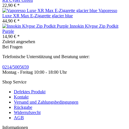
Kit Cyber Green
22,90 € *
Vaporesso
Luxe XR Max E-Zigarette glacier blue
44,90 € *
Innokin Klypse Zip Podkit
Purple
14,90 € *
Zuletzt angesehen
Bei Fragen
Telefonische Unterstützung und Beratung unter:
0214/5005659
Montag - Freitag 10:00 - 18:00 Uhr
Shop Service
Defektes Produkt
Kontakt
Versand und Zahlungsbedingungen
Rückgabe
Widerrufsrecht
AGB
Informationen