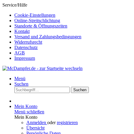
Service/Hilfe
Cookie-Einstellungen
Online-Streitschlichtung
Standorte & Öffnungszeiten
Kontakt
Versand und Zahlungsbedingungen
Widerrufsrecht
Datenschutz
AGB
Impressum
Menü
Suchen
Suchen
Mein Konto
Menü schließen
Mein Konto
Anmelden
oder
registrieren
Übersicht
Persönliche Daten