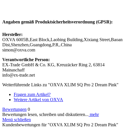
Angaben gemäß Produktsicherheitsverordnung (GPSR):
Hersteller:
OXVA 6005B,East Block,Laobing Building,Xixiang Street,Baoan
Dist,Shenzhen,Guangdong,P.R,.China
simon@oxva.com
Verantwortliche Person:
EX-Trade GmbH & Co. KG, Kreuzäcker Ring 2, 63814
Mainaschaff
info@ex-trade.net
Weiterführende Links zu "OXVA XLIM SQ Pro 2 Dream Pink"
Fragen zum Artikel?
Weitere Artikel von OXVA
Bewertungen
0
Bewertungen lesen, schreiben und diskutieren...
mehr
Menü schließen
Kundenbewertungen für "OXVA XLIM SQ Pro 2 Dream Pink"