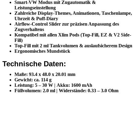
Smart-VW Modus mit
Zugautomatik
&
Leistungseinstellung
Zahlreiche Display-Themes, Animationen, Taschenlampe,
Uhrzeit & Puff-Diary
Airflow-Control Slider
zur präzisen Anpassung des
Zugverhaltens
Kompatibel mit allen
Xlim Pods
(Top-Fill, EZ & V2 Side-
Fill)
Top-Fill mit
2 ml Tankvolumen
& auslaufsicherem Design
Ergonomisches Mundstück
Technische Daten:
Maße:
93.4 x 48.0 x 20.01 mm
Gewicht:
ca. 114 g
Leistung:
5 – 30 W |
Akku:
1600 mAh
Füllvolumen:
2.0 ml |
Widerstände:
0.33 – 3.0 Ohm