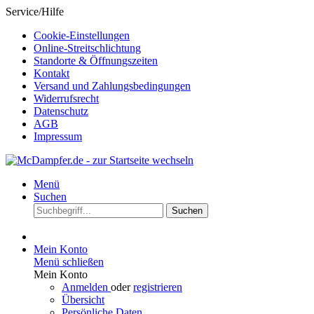
Service/Hilfe
Cookie-Einstellungen
Online-Streitschlichtung
Standorte & Öffnungszeiten
Kontakt
Versand und Zahlungsbedingungen
Widerrufsrecht
Datenschutz
AGB
Impressum
Menü
Suchen
Suchen
Mein Konto
Menü schließen
Mein Konto
Anmelden
oder
registrieren
Übersicht
Persönliche Daten