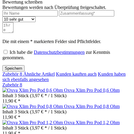
Bewertung schreiben
Bewertungen werden nach Überprüfung freigeschaltet.
Die mit einem * markierten Felder sind Pflichtfelder.
Ich habe die
Datenschutzbestimmungen
zur Kenntnis
genommen.
Speichern
Zubehör
8
Ähnliche Artikel
Kunden kauften auch
Kunden haben
sich ebenfalls angesehen
Zubehör
8
Oxva Xlim Pro Pod 0,6 Ohm
Inhalt
3 Stück
(3,97 € * / 1 Stück)
11,90 € *
Oxva Xlim Pro Pod 0,8 Ohm
Inhalt
3 Stück
(3,97 € * / 1 Stück)
11,90 € *
Oxva Xlim Pro Pod 1,2 Ohm
Inhalt
3 Stück
(3,97 € * / 1 Stück)
11,90 € *