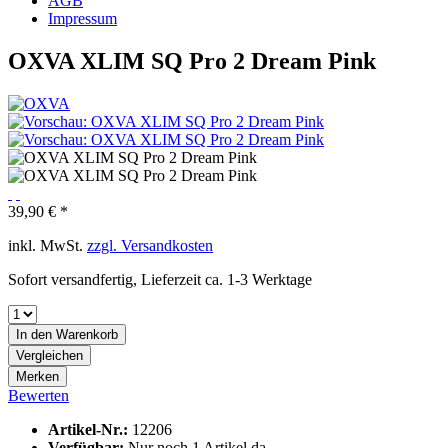
AGB
Impressum
OXVA XLIM SQ Pro 2 Dream Pink
39,90 € *
inkl. MwSt.
zzgl. Versandkosten
Sofort versandfertig, Lieferzeit ca. 1-3 Werktage
In den
Warenkorb
Vergleichen
Merken
Bewerten
Artikel-Nr.:
12206
Verfügbar:
Nur noch 1 Artikel da