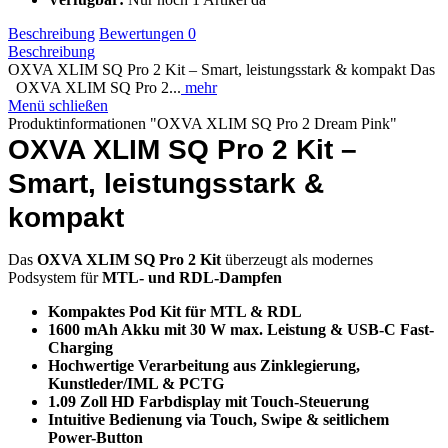
Beschreibung
Bewertungen
0
Beschreibung
OXVA XLIM SQ Pro 2 Kit – Smart, leistungsstark & kompakt Das
OXVA XLIM SQ Pro 2...
mehr
Menü schließen
Produktinformationen "OXVA XLIM SQ Pro 2 Dream Pink"
OXVA XLIM SQ Pro 2 Kit –
Smart, leistungsstark &
kompakt
Das
OXVA XLIM SQ Pro 2 Kit
überzeugt als modernes
Podsystem für
MTL- und RDL-Dampfen
Kompaktes Pod Kit für
MTL & RDL
1600 mAh Akku
mit 30 W max. Leistung & USB-C Fast-
Charging
Hochwertige Verarbeitung aus
Zinklegierung,
Kunstleder/IML & PCTG
1.09 Zoll HD Farbdisplay
mit Touch-Steuerung
Intuitive Bedienung via
Touch, Swipe & seitlichem
Power-Button