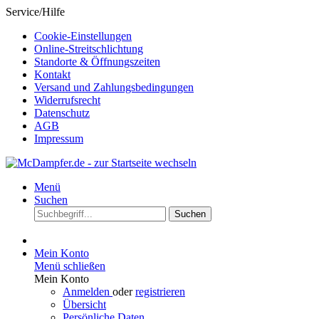
Service/Hilfe
Cookie-Einstellungen
Online-Streitschlichtung
Standorte & Öffnungszeiten
Kontakt
Versand und Zahlungsbedingungen
Widerrufsrecht
Datenschutz
AGB
Impressum
Menü
Suchen
Suchen
Mein Konto
Menü schließen
Mein Konto
Anmelden
oder
registrieren
Übersicht
Persönliche Daten