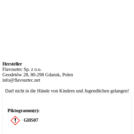
Hersteller
Flavourtec Sp. z o.o.
Geodetów 28, 80-298 Gdansk, Polen
info@flavourtec.net
Darf nicht in die Hände von Kindern und Jugendlichen gelangen!
Piktogramm(e):
GHS07