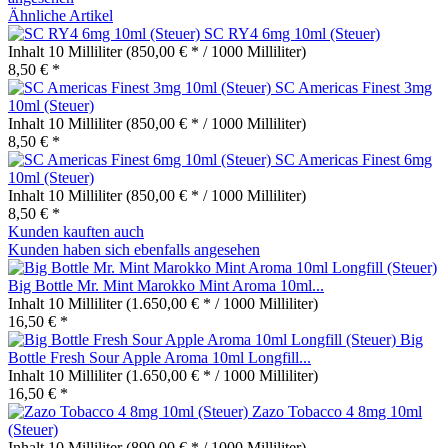
Ähnliche Artikel
SC RY4 6mg 10ml (Steuer)
Inhalt
10 Milliliter
(850,00 € * / 1000 Milliliter)
8,50 € *
SC Americas Finest 3mg
10ml (Steuer)
Inhalt
10 Milliliter
(850,00 € * / 1000 Milliliter)
8,50 € *
SC Americas Finest 6mg
10ml (Steuer)
Inhalt
10 Milliliter
(850,00 € * / 1000 Milliliter)
8,50 € *
Kunden kauften auch
Kunden haben sich ebenfalls angesehen
Big Bottle Mr. Mint Marokko Mint Aroma 10ml...
Inhalt
10 Milliliter
(1.650,00 € * / 1000 Milliliter)
16,50 € *
Big
Bottle Fresh Sour Apple Aroma 10ml Longfill...
Inhalt
10 Milliliter
(1.650,00 € * / 1000 Milliliter)
16,50 € *
Zazo Tobacco 4 8mg 10ml
(Steuer)
Inhalt
10 Milliliter
(890,00 € * / 1000 Milliliter)