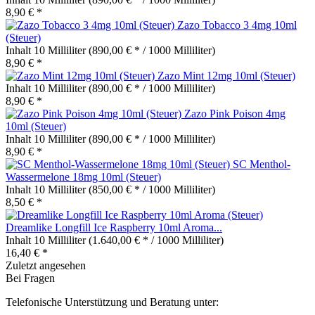
8,90 € *
Zazo Tobacco 3 4mg 10ml
(Steuer)
Inhalt
10 Milliliter
(890,00 € * / 1000 Milliliter)
8,90 € *
Zazo Mint 12mg 10ml (Steuer)
Inhalt
10 Milliliter
(890,00 € * / 1000 Milliliter)
8,90 € *
Zazo Pink Poison 4mg
10ml (Steuer)
Inhalt
10 Milliliter
(890,00 € * / 1000 Milliliter)
8,90 € *
SC Menthol-
Wassermelone 18mg 10ml (Steuer)
Inhalt
10 Milliliter
(850,00 € * / 1000 Milliliter)
8,50 € *
Dreamlike Longfill Ice Raspberry 10ml Aroma...
Inhalt
10 Milliliter
(1.640,00 € * / 1000 Milliliter)
16,40 € *
Zuletzt angesehen
Bei Fragen
Telefonische Unterstützung und Beratung unter: