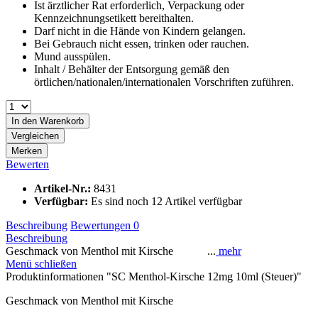
Ist ärztlicher Rat erforderlich, Verpackung oder
Kennzeichnungsetikett bereithalten.
Darf nicht in die Hände von Kindern gelangen.
Bei Gebrauch nicht essen, trinken oder rauchen.
Mund ausspülen.
Inhalt / Behälter der Entsorgung gemäß den
örtlichen/nationalen/internationalen Vorschriften zuführen.
In den
Warenkorb
Vergleichen
Merken
Bewerten
Artikel-Nr.:
8431
Verfügbar:
Es sind noch 12 Artikel verfügbar
Beschreibung
Bewertungen
0
Beschreibung
Geschmack von Menthol mit Kirsche ...
mehr
Menü schließen
Produktinformationen "SC Menthol-Kirsche 12mg 10ml (Steuer)"
Geschmack von Menthol mit Kirsche