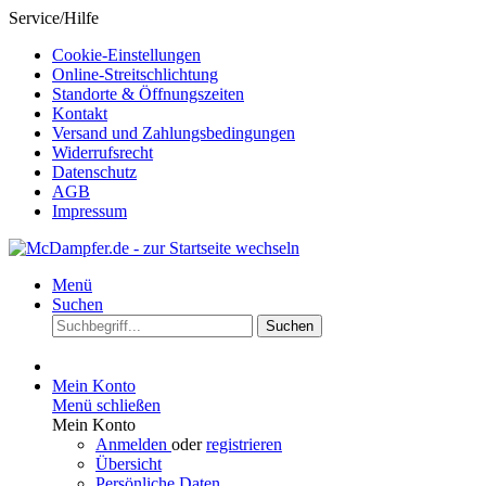
Service/Hilfe
Cookie-Einstellungen
Online-Streitschlichtung
Standorte & Öffnungszeiten
Kontakt
Versand und Zahlungsbedingungen
Widerrufsrecht
Datenschutz
AGB
Impressum
Menü
Suchen
Suchen
Mein Konto
Menü schließen
Mein Konto
Anmelden
oder
registrieren
Übersicht
Persönliche Daten