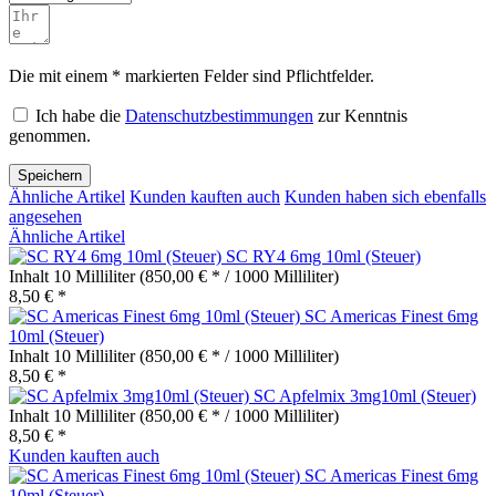
Die mit einem * markierten Felder sind Pflichtfelder.
Ich habe die
Datenschutzbestimmungen
zur Kenntnis
genommen.
Speichern
Ähnliche Artikel
Kunden kauften auch
Kunden haben sich ebenfalls
angesehen
Ähnliche Artikel
SC RY4 6mg 10ml (Steuer)
Inhalt
10 Milliliter
(850,00 € * / 1000 Milliliter)
8,50 € *
SC Americas Finest 6mg
10ml (Steuer)
Inhalt
10 Milliliter
(850,00 € * / 1000 Milliliter)
8,50 € *
SC Apfelmix 3mg10ml (Steuer)
Inhalt
10 Milliliter
(850,00 € * / 1000 Milliliter)
8,50 € *
Kunden kauften auch
SC Americas Finest 6mg
10ml (Steuer)