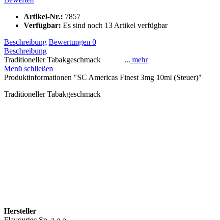
Artikel-Nr.:
7857
Verfügbar:
Es sind noch 13 Artikel verfügbar
Beschreibung
Bewertungen
0
Beschreibung
Traditioneller Tabakgeschmack ...
mehr
Menü schließen
Produktinformationen "SC Americas Finest 3mg 10ml (Steuer)"
Traditioneller Tabakgeschmack
Hersteller
Flavourtec Sp. z o.o.