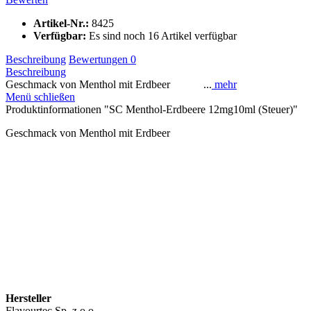
Artikel-Nr.:
8425
Verfügbar:
Es sind noch 16 Artikel verfügbar
Beschreibung
Bewertungen
0
Beschreibung
Geschmack von Menthol mit Erdbeer ...
mehr
Menü schließen
Produktinformationen "SC Menthol-Erdbeere 12mg10ml (Steuer)"
Geschmack von Menthol mit Erdbeer
Hersteller
Flavourtec Sp. z o.o.