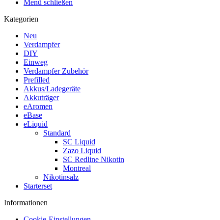
Menü schließen
Kategorien
Neu
Verdampfer
DIY
Einweg
Verdampfer Zubehör
Prefilled
Akkus/Ladegeräte
Akkuträger
eAromen
eBase
eLiquid
Standard
SC Liquid
Zazo Liquid
SC Redline Nikotin
Montreal
Nikotinsalz
Starterset
Informationen
Cookie-Einstellungen