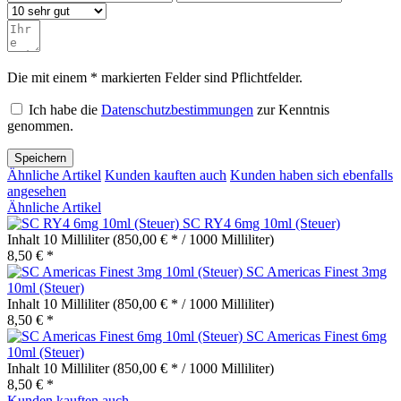
Die mit einem * markierten Felder sind Pflichtfelder.
Ich habe die
Datenschutzbestimmungen
zur Kenntnis
genommen.
Speichern
Ähnliche Artikel
Kunden kauften auch
Kunden haben sich ebenfalls
angesehen
Ähnliche Artikel
SC RY4 6mg 10ml (Steuer)
Inhalt
10 Milliliter
(850,00 € * / 1000 Milliliter)
8,50 € *
SC Americas Finest 3mg
10ml (Steuer)
Inhalt
10 Milliliter
(850,00 € * / 1000 Milliliter)
8,50 € *
SC Americas Finest 6mg
10ml (Steuer)
Inhalt
10 Milliliter
(850,00 € * / 1000 Milliliter)
8,50 € *
Kunden kauften auch