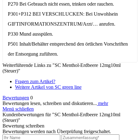
P270 Bei Gebrauch nicht essen, trinken oder rauchen.
P301+P312 BEI VERSCHLUCKEN: Bei Unwohlsein
GIFTINFORMATIONSZENTRUM/Arzt/… anrufen.
P330 Mund ausspülen.
P501 Inhalt/Behälter entsprechend den örtlichen Vorschriften
der Entsorgung zuführen.
Weiterführende Links zu "SC Menthol-Erdbeere 12mg10ml
(Steuer)"
Fragen zum Artikel?
Weitere Artikel von SC green line
Bewertungen
0
Bewertungen lesen, schreiben und diskutieren...
mehr
Menü schließen
Kundenbewertungen für "SC Menthol-Erdbeere 12mg10ml
(Steuer)"
Bewertung schreiben
Bewertungen werden nach Überprüfung freigeschaltet.