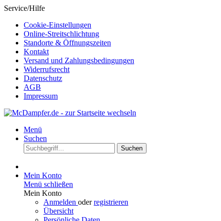
Service/Hilfe
Cookie-Einstellungen
Online-Streitschlichtung
Standorte & Öffnungszeiten
Kontakt
Versand und Zahlungsbedingungen
Widerrufsrecht
Datenschutz
AGB
Impressum
Menü
Suchen
Suchen
Mein Konto
Menü schließen
Mein Konto
Anmelden
oder
registrieren
Übersicht
Persönliche Daten