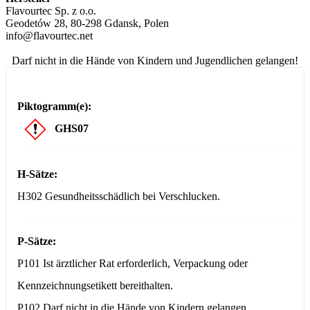
Flavourtec Sp. z o.o.
Geodetów 28, 80-298 Gdansk, Polen
info@flavourtec.net
Darf nicht in die Hände von Kindern und Jugendlichen gelangen!
Piktogramm(e):
GHS07
H-Sätze:
H302 Gesundheitsschädlich bei Verschlucken.
P-Sätze:
P101 Ist ärztlicher Rat erforderlich, Verpackung oder
Kennzeichnungsetikett bereithalten.
P102 Darf nicht in die Hände von Kindern gelangen.