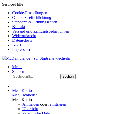
Service/Hilfe
Cookie-Einstellungen
Online-Streitschlichtung
Standorte & Öffnungszeiten
Kontakt
Versand und Zahlungsbedingungen
Widerrufsrecht
Datenschutz
AGB
Impressum
Menü
Suchen
Suchen
Mein Konto
Menü schließen
Mein Konto
Anmelden
oder
registrieren
Übersicht
Persönliche Daten