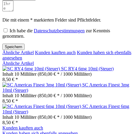
Die mit einem * markierten Felder sind Pflichtfelder.
Ich habe die
Datenschutzbestimmungen
zur Kenntnis
genommen.
Speichern
Ähnliche Artikel
Kunden kauften auch
Kunden haben sich ebenfalls
angesehen
Ähnliche Artikel
SC RY4 6mg 10ml (Steuer)
Inhalt
10 Milliliter
(850,00 € * / 1000 Milliliter)
8,50 € *
SC Americas Finest 3mg
10ml (Steuer)
Inhalt
10 Milliliter
(850,00 € * / 1000 Milliliter)
8,50 € *
SC Americas Finest 6mg
10ml (Steuer)
Inhalt
10 Milliliter
(850,00 € * / 1000 Milliliter)
8,50 € *
Kunden kauften auch
Kunden haben sich ebenfalls angesehen