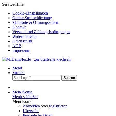
Service/Hilfe
Cookie-Einstellungen
Online-Streitschlichtung
Standorte & Öffnungszeiten
Kontakt
Versand und Zahlungsbedingungen
Widerrufsrecht
Datenschutz
AGB
Impressum
Menü
Suchen
Suchen
Mein Konto
Menü schließen
Mein Konto
Anmelden
oder
registrieren
Übersicht
Persönliche Daten