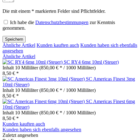
Die mit einem * markierten Felder sind Pflichtfelder.
Ich habe die
Datenschutzbestimmungen
zur Kenntnis
genommen.
Speichern
Ähnliche Artikel
Kunden kauften auch
Kunden haben sich ebenfalls
angesehen
Ähnliche Artikel
SC RY4 6mg 10ml (Steuer)
Inhalt
10 Milliliter
(850,00 € * / 1000 Milliliter)
8,50 € *
SC Americas Finest 3mg
10ml (Steuer)
Inhalt
10 Milliliter
(850,00 € * / 1000 Milliliter)
8,50 € *
SC Americas Finest 6mg
10ml (Steuer)
Inhalt
10 Milliliter
(850,00 € * / 1000 Milliliter)
8,50 € *
Kunden kauften auch
Kunden haben sich ebenfalls angesehen
Zuletzt angesehen