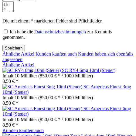
Die mit einem * markierten Felder sind Pflichtfelder.
Ich habe die
Datenschutzbestimmungen
zur Kenntnis
genommen.
Speichern
Ähnliche Artikel
Kunden kauften auch
Kunden haben sich ebenfalls
angesehen
Ähnliche Artikel
SC RY4 6mg 10ml (Steuer)
Inhalt
10 Milliliter
(850,00 € * / 1000 Milliliter)
8,50 € *
SC Americas Finest 3mg
10ml (Steuer)
Inhalt
10 Milliliter
(850,00 € * / 1000 Milliliter)
8,50 € *
SC Americas Finest 6mg
10ml (Steuer)
Inhalt
10 Milliliter
(850,00 € * / 1000 Milliliter)
8,50 € *
Kunden kauften auch
Zazo Lakritz 4mg 10ml (Steuer)