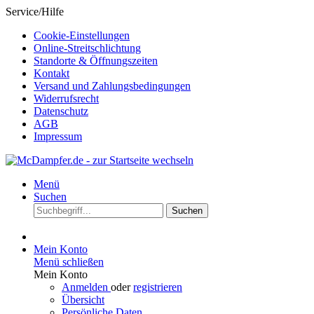
Service/Hilfe
Cookie-Einstellungen
Online-Streitschlichtung
Standorte & Öffnungszeiten
Kontakt
Versand und Zahlungsbedingungen
Widerrufsrecht
Datenschutz
AGB
Impressum
Menü
Suchen
Suchen
Mein Konto
Menü schließen
Mein Konto
Anmelden
oder
registrieren
Übersicht
Persönliche Daten