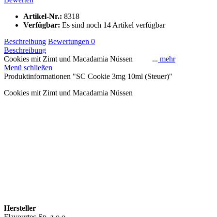
Artikel-Nr.:
8318
Verfügbar:
Es sind noch 14 Artikel verfügbar
Beschreibung
Bewertungen
0
Beschreibung
Cookies mit Zimt und Macadamia Nüssen ...
mehr
Menü schließen
Produktinformationen "SC Cookie 3mg 10ml (Steuer)"
Cookies mit Zimt und Macadamia Nüssen
Hersteller
Flavourtec Sp. z o.o.