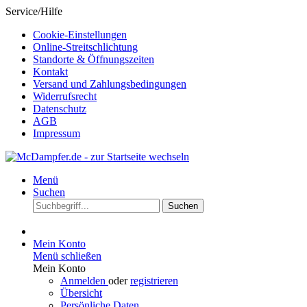
Service/Hilfe
Cookie-Einstellungen
Online-Streitschlichtung
Standorte & Öffnungszeiten
Kontakt
Versand und Zahlungsbedingungen
Widerrufsrecht
Datenschutz
AGB
Impressum
Menü
Suchen
Suchen
Mein Konto
Menü schließen
Mein Konto
Anmelden
oder
registrieren
Übersicht
Persönliche Daten