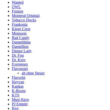
Wanted
OWL
Fruizee
Montreal Original
Tobacco Docks
Frankonia
Kings Crest
Monsoon
Bad Candy
Dampfdidas
Dampflion
Dinner Lady
Dr. Fog
Dr. Kero
Evergreen
Flavourart
alt ohne Steuer
Flavorist
Hayvan
Kapkas
K-Boom
KTS
Must Have
PJ Empire
Riot