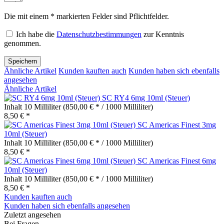
Die mit einem * markierten Felder sind Pflichtfelder.
Ich habe die
Datenschutzbestimmungen
zur Kenntnis
genommen.
Speichern
Ähnliche Artikel
Kunden kauften auch
Kunden haben sich ebenfalls
angesehen
Ähnliche Artikel
SC RY4 6mg 10ml (Steuer)
Inhalt
10 Milliliter
(850,00 € * / 1000 Milliliter)
8,50 € *
SC Americas Finest 3mg
10ml (Steuer)
Inhalt
10 Milliliter
(850,00 € * / 1000 Milliliter)
8,50 € *
SC Americas Finest 6mg
10ml (Steuer)
Inhalt
10 Milliliter
(850,00 € * / 1000 Milliliter)
8,50 € *
Kunden kauften auch
Kunden haben sich ebenfalls angesehen
Zuletzt angesehen
Bei Fragen