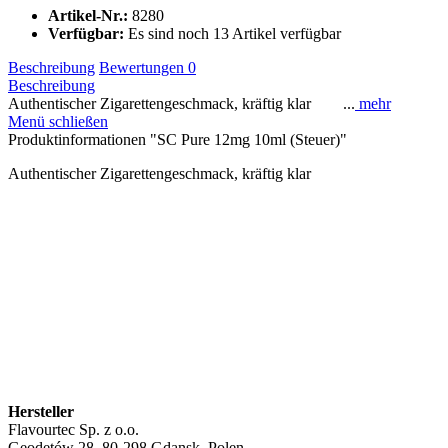
Artikel-Nr.:
8280
Verfügbar:
Es sind noch 13 Artikel verfügbar
Beschreibung
Bewertungen
0
Beschreibung
Authentischer Zigarettengeschmack, kräftig klar ...
mehr
Menü schließen
Produktinformationen "SC Pure 12mg 10ml (Steuer)"
Authentischer Zigarettengeschmack, kräftig klar
Hersteller
Flavourtec Sp. z o.o.
Geodetów 28, 80-298 Gdansk, Polen