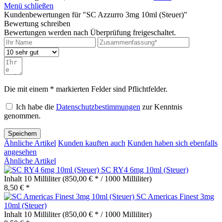
Menü schließen
Kundenbewertungen für "SC Azzurro 3mg 10ml (Steuer)"
Bewertung schreiben
Bewertungen werden nach Überprüfung freigeschaltet.
Die mit einem * markierten Felder sind Pflichtfelder.
Ich habe die
Datenschutzbestimmungen
zur Kenntnis
genommen.
Speichern
Ähnliche Artikel
Kunden kauften auch
Kunden haben sich ebenfalls
angesehen
Ähnliche Artikel
SC RY4 6mg 10ml (Steuer)
Inhalt
10 Milliliter
(850,00 € * / 1000 Milliliter)
8,50 € *
SC Americas Finest 3mg
10ml (Steuer)
Inhalt
10 Milliliter
(850,00 € * / 1000 Milliliter)