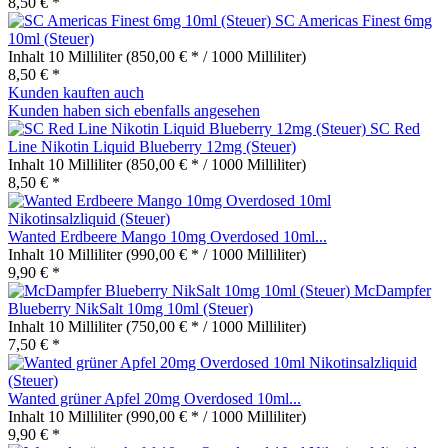
8,50 € *
SC Americas Finest 6mg
10ml (Steuer)
Inhalt
10 Milliliter
(850,00 € * / 1000 Milliliter)
8,50 € *
Kunden kauften auch
Kunden haben sich ebenfalls angesehen
SC Red
Line Nikotin Liquid Blueberry 12mg (Steuer)
Inhalt
10 Milliliter
(850,00 € * / 1000 Milliliter)
8,50 € *
Wanted Erdbeere Mango 10mg Overdosed 10ml...
Inhalt
10 Milliliter
(990,00 € * / 1000 Milliliter)
9,90 € *
McDampfer
Blueberry NikSalt 10mg 10ml (Steuer)
Inhalt
10 Milliliter
(750,00 € * / 1000 Milliliter)
7,50 € *
Wanted grüner Apfel 20mg Overdosed 10ml...
Inhalt
10 Milliliter
(990,00 € * / 1000 Milliliter)
9,90 € *