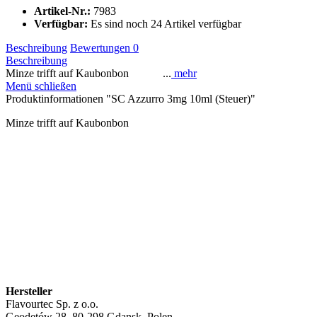
Artikel-Nr.:
7983
Verfügbar:
Es sind noch 24 Artikel verfügbar
Beschreibung
Bewertungen
0
Beschreibung
Minze trifft auf Kaubonbon ...
mehr
Menü schließen
Produktinformationen "SC Azzurro 3mg 10ml (Steuer)"
Minze trifft auf Kaubonbon
Hersteller
Flavourtec Sp. z o.o.
Geodetów 28, 80-298 Gdansk, Polen