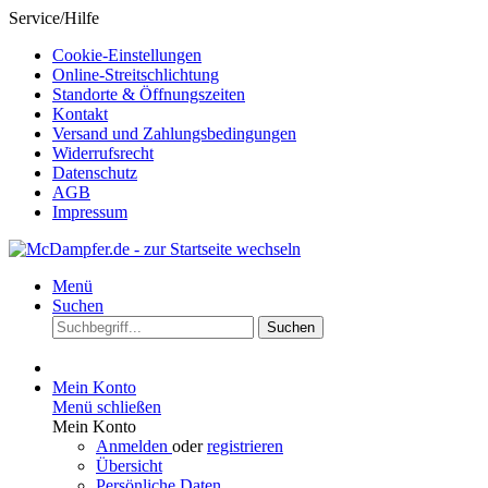
Service/Hilfe
Cookie-Einstellungen
Online-Streitschlichtung
Standorte & Öffnungszeiten
Kontakt
Versand und Zahlungsbedingungen
Widerrufsrecht
Datenschutz
AGB
Impressum
Menü
Suchen
Suchen
Mein Konto
Menü schließen
Mein Konto
Anmelden
oder
registrieren
Übersicht
Persönliche Daten