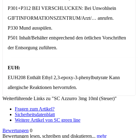
P301+P312 BEI VERSCHLUCKEN: Bei Unwohlsein
GIFTINFORMATIONSZENTRUM/Arzt/… anrufen.
P330 Mund ausspülen.
P501 Inhalt/Behälter entsprechend den örtlichen Vorschriften
der Entsorgung zuführen.
EUH:
EUH208 Enthält Ethyl 2,3-epoxy-3-phenylbutyrate Kann
allergische Reaktionen hervorrufen.
Weiterführende Links zu "SC Azzurro 3mg 10ml (Steuer)"
Fragen zum Artikel?
Sicherheitsdatenblatt
Weitere Artikel von SC green line
Bewertungen
0
Bewertungen lesen, schreiben und diskutieren...
mehr