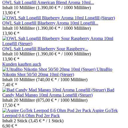
OWL Salt Longfill American Blend Aroma 10ml...
Inhalt
10 Milliliter
(1.390,00 € * / 1000 Milliliter)
13,90 € *
OWL Salt Longfill Blueberry Aroma 10ml Longfill...
Inhalt
10 Milliliter
(1.390,00 € * / 1000 Milliliter)
13,90 € *
OWL Salt Longfill Blueberry Sour Raspberry...
Inhalt
10 Milliliter
(1.390,00 € * / 1000 Milliliter)
13,90 € *
Kunden kauften auch
UltraBio
Nikotin Shot 50/50 20mg 10ml (Steuer)
Inhalt
10 Milliliter
(740,00 € * / 1000 Milliliter)
7,40 € *
Bad
Candy Mad Mango 10ml Aroma Longfill (Steuer)
Inhalt
20 Milliliter
(875,00 € * / 1000 Milliliter)
17,50 € *
Aspire GoTek
Leerpod 0,6 Ohm Pod 2er Pack
Inhalt
2 Stück
(3,45 € * / 1 Stück)
6,90 € *