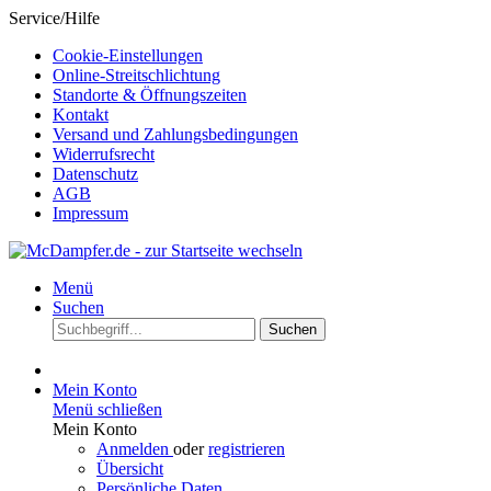
Service/Hilfe
Cookie-Einstellungen
Online-Streitschlichtung
Standorte & Öffnungszeiten
Kontakt
Versand und Zahlungsbedingungen
Widerrufsrecht
Datenschutz
AGB
Impressum
Menü
Suchen
Suchen
Mein Konto
Menü schließen
Mein Konto
Anmelden
oder
registrieren
Übersicht
Persönliche Daten