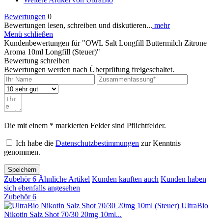
Bewertungen
0
Bewertungen lesen, schreiben und diskutieren...
mehr
Menü schließen
Kundenbewertungen für "OWL Salt Longfill Buttermilch Zitrone
Aroma 10ml Longfill (Steuer)"
Bewertung schreiben
Bewertungen werden nach Überprüfung freigeschaltet.
Die mit einem * markierten Felder sind Pflichtfelder.
Ich habe die
Datenschutzbestimmungen
zur Kenntnis
genommen.
Speichern
Zubehör
6
Ähnliche Artikel
Kunden kauften auch
Kunden haben
sich ebenfalls angesehen
Zubehör
6
UltraBio
Nikotin Salz Shot 70/30 20mg 10ml...