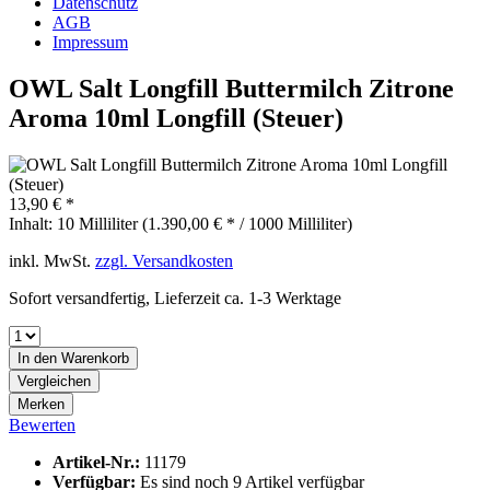
Datenschutz
AGB
Impressum
OWL Salt Longfill Buttermilch Zitrone
Aroma 10ml Longfill (Steuer)
13,90 € *
Inhalt:
10 Milliliter (1.390,00 € * / 1000 Milliliter)
inkl. MwSt.
zzgl. Versandkosten
Sofort versandfertig, Lieferzeit ca. 1-3 Werktage
In den
Warenkorb
Vergleichen
Merken
Bewerten
Artikel-Nr.:
11179
Verfügbar:
Es sind noch 9 Artikel verfügbar