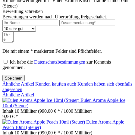
Kundenbewertungen für "Eulen Aroma Kirsch Traube Limo 10ml
(Steuer)"
Bewertung schreiben
Bewertungen werden nach Überprüfung freigeschaltet.
Die mit einem * markierten Felder sind Pflichtfelder.
Ich habe die
Datenschutzbestimmungen
zur Kenntnis
genommen.
Speichern
Ähnliche Artikel
Kunden kauften auch
Kunden haben sich ebenfalls
angesehen
Ähnliche Artikel
Eulen Aroma Apple Ice
10ml (Steuer)
Inhalt
10 Milliliter
(990,00 € * / 1000 Milliliter)
9,90 € *
Eulen Aroma Apple
Peach 10ml (Steuer)
Inhalt
10 Milliliter
(990,00 € * / 1000 Milliliter)