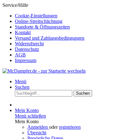
Service/Hilfe
Cookie-Einstellungen
Online-Streitschlichtung
Standorte & Öffnungszeiten
Kontakt
Versand und Zahlungsbedingungen
Widerrufsrecht
Datenschutz
AGB
Impressum
Menü
Suchen
Suchen
Mein Konto
Menü schließen
Mein Konto
Anmelden
oder
registrieren
Übersicht
Persönliche Daten