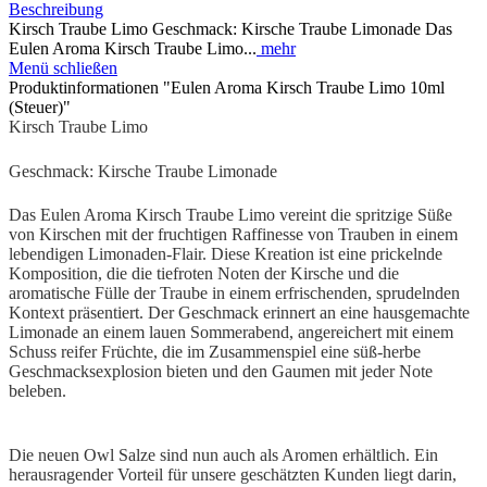
Beschreibung
Kirsch Traube Limo Geschmack: Kirsche Traube Limonade Das
Eulen Aroma Kirsch Traube Limo...
mehr
Menü schließen
Produktinformationen "Eulen Aroma Kirsch Traube Limo 10ml
(Steuer)"
Kirsch Traube Limo
Geschmack: Kirsche Traube Limonade
Das Eulen Aroma Kirsch Traube Limo vereint die spritzige Süße
von Kirschen mit der fruchtigen Raffinesse von Trauben in einem
lebendigen Limonaden-Flair. Diese Kreation ist eine prickelnde
Komposition, die die tiefroten Noten der Kirsche und die
aromatische Fülle der Traube in einem erfrischenden, sprudelnden
Kontext präsentiert. Der Geschmack erinnert an eine hausgemachte
Limonade an einem lauen Sommerabend, angereichert mit einem
Schuss reifer Früchte, die im Zusammenspiel eine süß-herbe
Geschmacksexplosion bieten und den Gaumen mit jeder Note
beleben.
Die neuen Owl Salze sind nun auch als Aromen erhältlich. Ein
herausragender Vorteil für unsere geschätzten Kunden liegt darin,