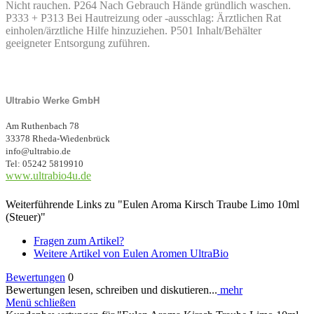
Nicht rauchen. P264 Nach Gebrauch Hände gründlich waschen.
P333 + P313 Bei Hautreizung oder -ausschlag: Ärztlichen Rat
einholen/ärztliche Hilfe hinzuziehen. P501 Inhalt/Behälter
geeigneter Entsorgung zuführen.
Ultrabio Werke GmbH
Am Ruthenbach 78
33378 Rheda-Wiedenbrück
info@ultrabio.de
Tel: 05242 5819910
www.ultrabio4u.de
Weiterführende Links zu "Eulen Aroma Kirsch Traube Limo 10ml
(Steuer)"
Fragen zum Artikel?
Weitere Artikel von Eulen Aromen UltraBio
Bewertungen
0
Bewertungen lesen, schreiben und diskutieren...
mehr
Menü schließen