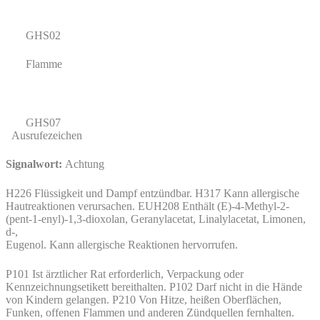
GHS02
Flamme
GHS07
Ausrufezeichen
Signalwort:
Achtung
H226 Flüssigkeit und Dampf entzündbar. H317 Kann allergische
Hautreaktionen verursachen. EUH208 Enthält (E)-4-Methyl-2-
(pent-1-enyl)-1,3-dioxolan, Geranylacetat, Linalylacetat, Limonen,
d-,
Eugenol. Kann allergische Reaktionen hervorrufen.
P101 Ist ärztlicher Rat erforderlich, Verpackung oder
Kennzeichnungsetikett bereithalten. P102 Darf nicht in die Hände
von Kindern gelangen. P210 Von Hitze, heißen Oberflächen,
Funken, offenen Flammen und anderen Zündquellen fernhalten.