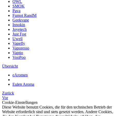
OWL
SMOK
Pava
Fumot RandM
Geekvape
Innokin
Joyetech
Just Fog
Uwell
Vapefly
Vaporesso
Vaptio
VooPoo
Übersicht
eAromen
Eulen Aroma
Zurück
Vor
Cookie-Einstellungen
Diese Website benutzt Cookies, die für den technischen Betrieb der
Website erforderlich sind und stets gesetzt werden. Andere Cookies,