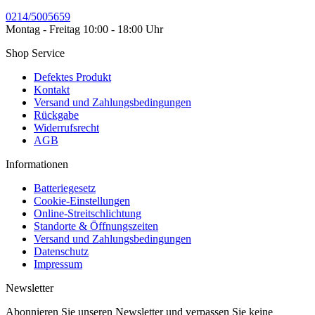
0214/5005659
Montag - Freitag 10:00 - 18:00 Uhr
Shop Service
Defektes Produkt
Kontakt
Versand und Zahlungsbedingungen
Rückgabe
Widerrufsrecht
AGB
Informationen
Batteriegesetz
Cookie-Einstellungen
Online-Streitschlichtung
Standorte & Öffnungszeiten
Versand und Zahlungsbedingungen
Datenschutz
Impressum
Newsletter
Abonnieren Sie unseren Newsletter und verpassen Sie keine