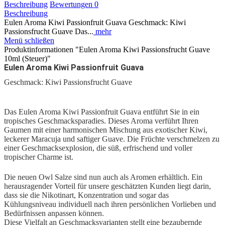
Beschreibung
Bewertungen
0
Beschreibung
Eulen Aroma Kiwi Passionfruit Guava Geschmack: Kiwi
Passionsfrucht Guave Das...
mehr
Menü schließen
Produktinformationen "Eulen Aroma Kiwi Passionsfrucht Guave
10ml (Steuer)"
Eulen Aroma Kiwi Passionfruit Guava
Geschmack: Kiwi Passionsfrucht Guave
Das Eulen Aroma Kiwi Passionfruit Guava entführt Sie in ein
tropisches Geschmacksparadies. Dieses Aroma verführt Ihren
Gaumen mit einer harmonischen Mischung aus exotischer Kiwi,
leckerer Maracuja und saftiger Guave. Die Früchte verschmelzen zu
einer Geschmacksexplosion, die süß, erfrischend und voller
tropischer Charme ist.
Die neuen Owl Salze sind nun auch als Aromen erhältlich. Ein
herausragender Vorteil für unsere geschätzten Kunden liegt darin,
dass sie die Nikotinart, Konzentration und sogar das
Kühlungsniveau individuell nach ihren persönlichen Vorlieben und
Bedürfnissen anpassen können.
Diese Vielfalt an Geschmacksvarianten stellt eine bezaubernde