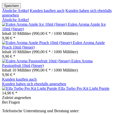
Speichern
Ähnliche Artikel
Kunden kauften auch
Kunden haben sich ebenfalls
angesehen
Ähnliche Artikel
Eulen Aroma Apple Ice
10ml (Steuer)
Inhalt
10 Milliliter
(990,00 € * / 1000 Milliliter)
9,90 € *
Eulen Aroma Apple
Peach 10ml (Steuer)
Inhalt
10 Milliliter
(990,00 € * / 1000 Milliliter)
9,90 € *
Eulen Aroma
Passionfruit 10ml (Steuer)
Inhalt
10 Milliliter
(990,00 € * / 1000 Milliliter)
9,90 € *
Kunden kauften auch
Kunden haben sich ebenfalls angesehen
Elfa Turbo Pro Kit Light Purple
14,90 € *
Zuletzt angesehen
Bei Fragen
Telefonische Unterstützung und Beratung unter: