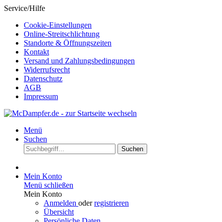
Service/Hilfe
Cookie-Einstellungen
Online-Streitschlichtung
Standorte & Öffnungszeiten
Kontakt
Versand und Zahlungsbedingungen
Widerrufsrecht
Datenschutz
AGB
Impressum
Menü
Suchen
Suchen
Mein Konto
Menü schließen
Mein Konto
Anmelden
oder
registrieren
Übersicht
Persönliche Daten