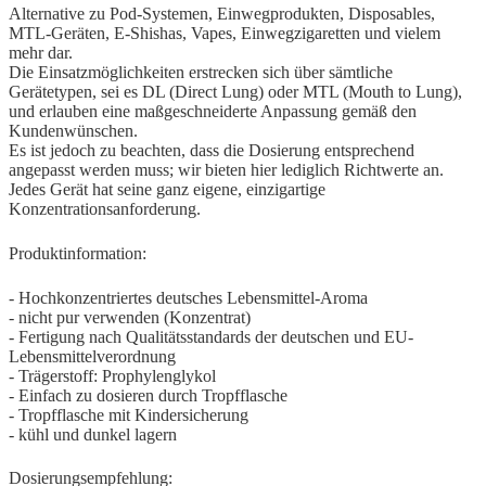
Alternative zu Pod-Systemen, Einwegprodukten, Disposables,
MTL-Geräten, E-Shishas, Vapes, Einwegzigaretten und vielem
mehr dar.
Die Einsatzmöglichkeiten erstrecken sich über sämtliche
Gerätetypen, sei es DL (Direct Lung) oder MTL (Mouth to Lung),
und erlauben eine maßgeschneiderte Anpassung gemäß den
Kundenwünschen.
Es ist jedoch zu beachten, dass die Dosierung entsprechend
angepasst werden muss; wir bieten hier lediglich Richtwerte an.
Jedes Gerät hat seine ganz eigene, einzigartige
Konzentrationsanforderung.
Produktinformation:
- Hochkonzentriertes deutsches Lebensmittel-Aroma
- nicht pur verwenden (Konzentrat)
- Fertigung nach Qualitätsstandards der deutschen und EU-
Lebensmittelverordnung
- Trägerstoff: Prophylenglykol
- Einfach zu dosieren durch Tropfflasche
- Tropfflasche mit Kindersicherung
- kühl und dunkel lagern
Dosierungsempfehlung: