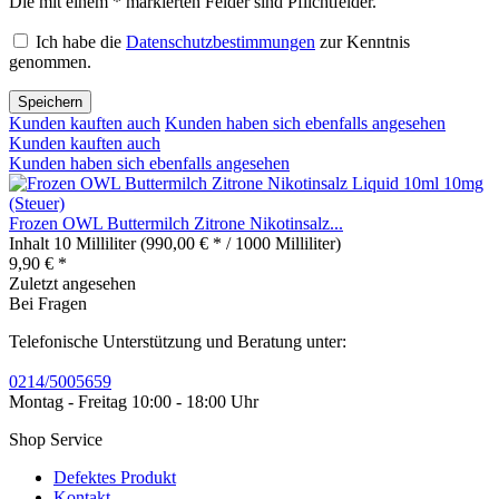
Die mit einem * markierten Felder sind Pflichtfelder.
Ich habe die
Datenschutzbestimmungen
zur Kenntnis
genommen.
Speichern
Kunden kauften auch
Kunden haben sich ebenfalls angesehen
Kunden kauften auch
Kunden haben sich ebenfalls angesehen
Frozen OWL Buttermilch Zitrone Nikotinsalz...
Inhalt
10 Milliliter
(990,00 € * / 1000 Milliliter)
9,90 € *
Zuletzt angesehen
Bei Fragen
Telefonische Unterstützung und Beratung unter:
0214/5005659
Montag - Freitag 10:00 - 18:00 Uhr
Shop Service
Defektes Produkt
Kontakt