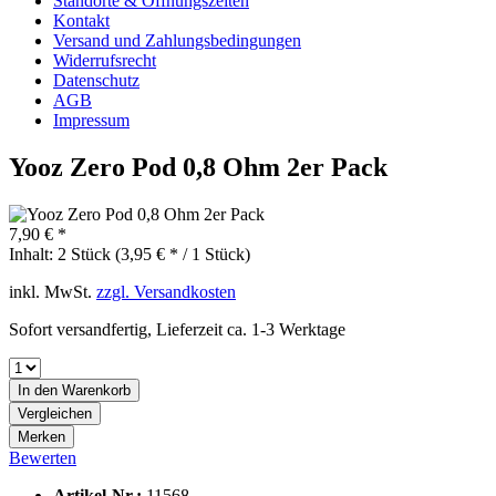
Standorte & Öffnungszeiten
Kontakt
Versand und Zahlungsbedingungen
Widerrufsrecht
Datenschutz
AGB
Impressum
Yooz Zero Pod 0,8 Ohm 2er Pack
7,90 € *
Inhalt:
2 Stück (3,95 € * / 1 Stück)
inkl. MwSt.
zzgl. Versandkosten
Sofort versandfertig, Lieferzeit ca. 1-3 Werktage
In den
Warenkorb
Vergleichen
Merken
Bewerten
Artikel-Nr.:
11568