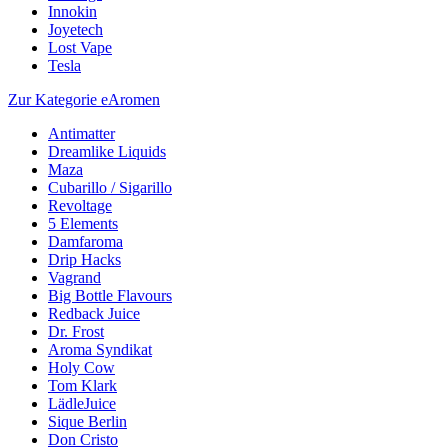
Innokin
Joyetech
Lost Vape
Tesla
Zur Kategorie eAromen
Antimatter
Dreamlike Liquids
Maza
Cubarillo / Sigarillo
Revoltage
5 Elements
Damfaroma
Drip Hacks
Vagrand
Big Bottle Flavours
Redback Juice
Dr. Frost
Aroma Syndikat
Holy Cow
Tom Klark
LädleJuice
Sique Berlin
Don Cristo