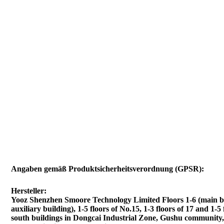
Angaben gemäß Produktsicherheitsverordnung (GPSR):
Hersteller:
Yooz Shenzhen Smoore Technology Limited Floors 1-6 (main b
auxiliary building), 1-5 floors of No.15, 1-3 floors of 17 and 1-5 
south buildings in Dongcai Industrial Zone, Gushu community, 