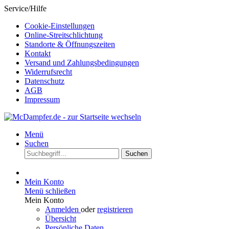
Service/Hilfe
Cookie-Einstellungen
Online-Streitschlichtung
Standorte & Öffnungszeiten
Kontakt
Versand und Zahlungsbedingungen
Widerrufsrecht
Datenschutz
AGB
Impressum
Menü
Suchen
Suchen
Mein Konto
Menü schließen
Mein Konto
Anmelden
oder
registrieren
Übersicht
Persönliche Daten