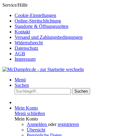
Service/Hilfe
Cookie-Einstellungen
Online-Streitschlichtung
Standorte & Öffnungszeiten
Kontakt
Versand und Zahlungsbedingungen
Widerrufsrecht
Datenschutz
AGB
Impressum
Menü
Suchen
Suchen
Mein Konto
Menü schließen
Mein Konto
Anmelden
oder
registrieren
Übersicht
Persönliche Daten