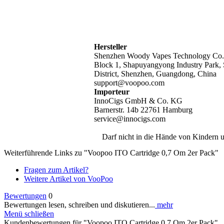
Hersteller
Shenzhen Woody Vapes Technology Co.,
Block 1, Shapuyangyong Industry Park,
District, Shenzhen, Guangdong, China
support@voopoo.com
Importeur
InnoCigs GmbH & Co. KG
Barnerstr. 14b 22761 Hamburg
service@innocigs.com
Darf nicht in die Hände von Kindern 
Weiterführende Links zu "Voopoo ITO Cartridge 0,7 Om 2er Pack"
Fragen zum Artikel?
Weitere Artikel von VooPoo
Bewertungen
0
Bewertungen lesen, schreiben und diskutieren...
mehr
Menü schließen
Kundenbewertungen für "Voopoo ITO Cartridge 0,7 Om 2er Pack"