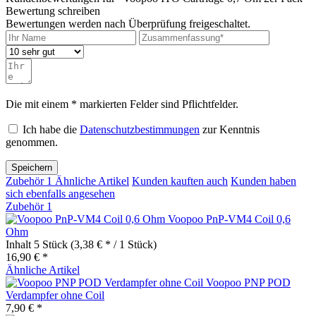
Bewertung schreiben
Bewertungen werden nach Überprüfung freigeschaltet.
Die mit einem * markierten Felder sind Pflichtfelder.
Ich habe die
Datenschutzbestimmungen
zur Kenntnis
genommen.
Speichern
Zubehör
1
Ähnliche Artikel
Kunden kauften auch
Kunden haben
sich ebenfalls angesehen
Zubehör
1
Voopoo PnP-VM4 Coil 0,6
Ohm
Inhalt
5 Stück
(3,38 € * / 1 Stück)
16,90 € *
Ähnliche Artikel
Voopoo PNP POD
Verdampfer ohne Coil
7,90 € *