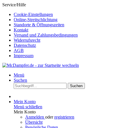
Service/Hilfe
Cookie-Einstellungen
Online-Streitschlichtung
Standorte & Öffnungszeiten
Kontakt
Versand und Zahlungsbedingungen
Widerrufsrecht
Datenschutz
AGB
Impressum
Menü
Suchen
Suchen
Mein Konto
Menü schließen
Mein Konto
Anmelden
oder
registrieren
Übersicht
Persönliche Daten