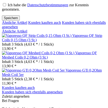
Ich habe die
Datenschutzbestimmungen
zur Kenntnis
genommen.
Speichern
Ähnliche Artikel
Kunden kauften auch
Kunden haben sich ebenfalls
angesehen
Ähnliche Artikel
Vaporesso QF Strip
Coils 0,15 Ohm (3 St.)
Inhalt
3 Stück
(4,63 € * / 1 Stück)
13,90 € *
Vaporesso QF
Meshed Coils 0,2 Ohm (3 St.)
Inhalt
3 Stück
(4,63 € * / 1 Stück)
13,90 € *
Vaporesso GTi 0,2Ohm
Mesh Coil 5er
Inhalt
5 Stück
(2,38 € * / 1 Stück)
11,90 € *
Kunden kauften auch
Kunden haben sich ebenfalls angesehen
Zuletzt angesehen
Bei Fragen