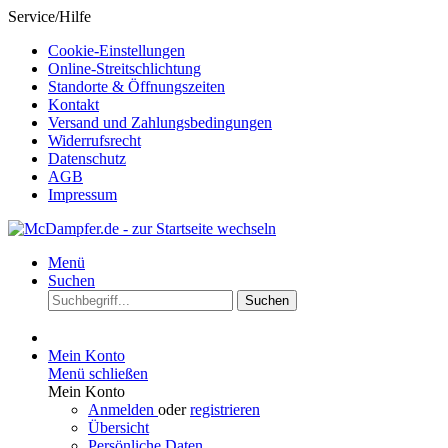
Service/Hilfe
Cookie-Einstellungen
Online-Streitschlichtung
Standorte & Öffnungszeiten
Kontakt
Versand und Zahlungsbedingungen
Widerrufsrecht
Datenschutz
AGB
Impressum
Menü
Suchen
Suchen
Mein Konto
Menü schließen
Mein Konto
Anmelden
oder
registrieren
Übersicht
Persönliche Daten