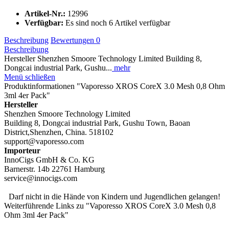
Artikel-Nr.:
12996
Verfügbar:
Es sind noch 6 Artikel verfügbar
Beschreibung
Bewertungen
0
Beschreibung
Hersteller Shenzhen Smoore Technology Limited Building 8,
Dongcai industrial Park, Gushu...
mehr
Menü schließen
Produktinformationen "Vaporesso XROS CoreX 3.0 Mesh 0,8 Ohm
3ml 4er Pack"
Hersteller
Shenzhen Smoore Technology Limited
Building 8, Dongcai industrial Park, Gushu Town, Baoan
District,Shenzhen, China. 518102
support@vaporesso.com
Importeur
InnoCigs GmbH & Co. KG
Barnerstr. 14b 22761 Hamburg
service@innocigs.com
Darf nicht in die Hände von Kindern und Jugendlichen gelangen!
Weiterführende Links zu "Vaporesso XROS CoreX 3.0 Mesh 0,8
Ohm 3ml 4er Pack"