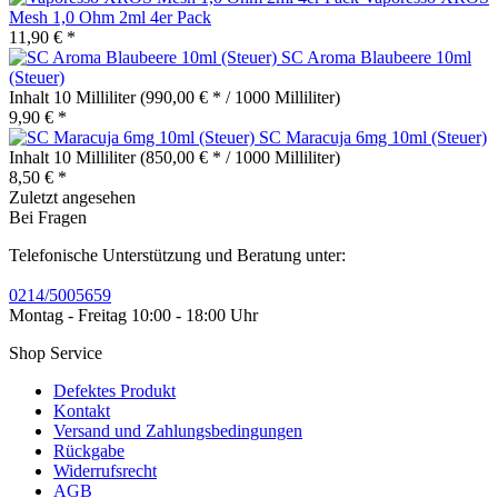
Mesh 1,0 Ohm 2ml 4er Pack
11,90 € *
SC Aroma Blaubeere 10ml
(Steuer)
Inhalt
10 Milliliter
(990,00 € * / 1000 Milliliter)
9,90 € *
SC Maracuja 6mg 10ml (Steuer)
Inhalt
10 Milliliter
(850,00 € * / 1000 Milliliter)
8,50 € *
Zuletzt angesehen
Bei Fragen
Telefonische Unterstützung und Beratung unter:
0214/5005659
Montag - Freitag 10:00 - 18:00 Uhr
Shop Service
Defektes Produkt
Kontakt
Versand und Zahlungsbedingungen
Rückgabe
Widerrufsrecht
AGB