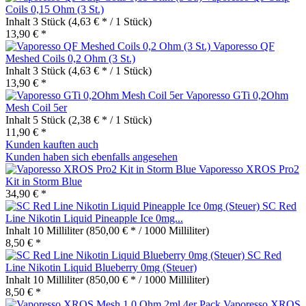
Coils 0,15 Ohm (3 St.)
Inhalt
3 Stück
(4,63 € * / 1 Stück)
13,90 € *
Vaporesso QF
Meshed Coils 0,2 Ohm (3 St.)
Inhalt
3 Stück
(4,63 € * / 1 Stück)
13,90 € *
Vaporesso GTi 0,2Ohm
Mesh Coil 5er
Inhalt
5 Stück
(2,38 € * / 1 Stück)
11,90 € *
Kunden kauften auch
Kunden haben sich ebenfalls angesehen
Vaporesso XROS Pro2
Kit in Storm Blue
34,90 € *
SC Red
Line Nikotin Liquid Pineapple Ice 0mg...
Inhalt
10 Milliliter
(850,00 € * / 1000 Milliliter)
8,50 € *
SC Red
Line Nikotin Liquid Blueberry 0mg (Steuer)
Inhalt
10 Milliliter
(850,00 € * / 1000 Milliliter)
8,50 € *
Vaporesso XROS