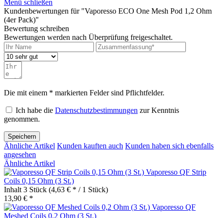
Menü schließen
Kundenbewertungen für "Vaporesso ECO One Mesh Pod 1,2 Ohm
(4er Pack)"
Bewertung schreiben
Bewertungen werden nach Überprüfung freigeschaltet.
Die mit einem * markierten Felder sind Pflichtfelder.
Ich habe die
Datenschutzbestimmungen
zur Kenntnis
genommen.
Speichern
Ähnliche Artikel
Kunden kauften auch
Kunden haben sich ebenfalls
angesehen
Ähnliche Artikel
Vaporesso QF Strip
Coils 0,15 Ohm (3 St.)
Inhalt
3 Stück
(4,63 € * / 1 Stück)
13,90 € *
Vaporesso QF
Meshed Coils 0,2 Ohm (3 St.)