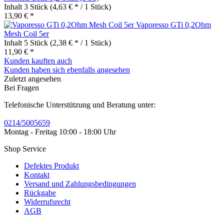
Inhalt
3 Stück
(4,63 € * / 1 Stück)
13,90 € *
Vaporesso GTi 0,2Ohm
Mesh Coil 5er
Inhalt
5 Stück
(2,38 € * / 1 Stück)
11,90 € *
Kunden kauften auch
Kunden haben sich ebenfalls angesehen
Zuletzt angesehen
Bei Fragen
Telefonische Unterstützung und Beratung unter:
0214/5005659
Montag - Freitag 10:00 - 18:00 Uhr
Shop Service
Defektes Produkt
Kontakt
Versand und Zahlungsbedingungen
Rückgabe
Widerrufsrecht
AGB