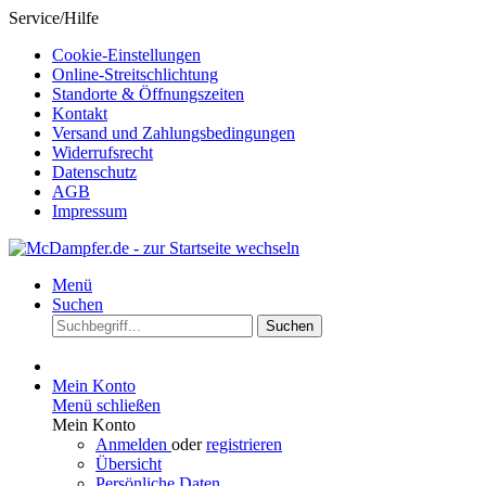
Service/Hilfe
Cookie-Einstellungen
Online-Streitschlichtung
Standorte & Öffnungszeiten
Kontakt
Versand und Zahlungsbedingungen
Widerrufsrecht
Datenschutz
AGB
Impressum
Menü
Suchen
Suchen
Mein Konto
Menü schließen
Mein Konto
Anmelden
oder
registrieren
Übersicht
Persönliche Daten