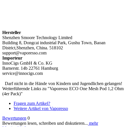
Hersteller
Shenzhen Smoore Technology Limited
Building 8, Dongcai industrial Park, Gushu Town, Baoan
District,Shenzhen, China. 518102
support@vaporesso.com
Importeur
InnoCigs GmbH & Co. KG
Barnerstr. 14b 22761 Hamburg
service@innocigs.com
Darf nicht in die Hände von Kindern und Jugendlichen gelangen!
Weiterführende Links zu "Vaporesso ECO One Mesh Pod 1,2 Ohm
(4er Pack)"
Fragen zum Artikel?
Weitere Artikel von Vaporesso
Bewertungen
0
Bewertungen lesen, schreiben und diskutieren...
mehr