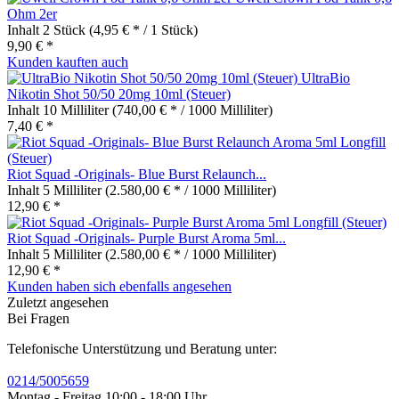
Ohm 2er
Inhalt
2 Stück
(4,95 € * / 1 Stück)
9,90 € *
Kunden kauften auch
UltraBio
Nikotin Shot 50/50 20mg 10ml (Steuer)
Inhalt
10 Milliliter
(740,00 € * / 1000 Milliliter)
7,40 € *
Riot Squad -Originals- Blue Burst Relaunch...
Inhalt
5 Milliliter
(2.580,00 € * / 1000 Milliliter)
12,90 € *
Riot Squad -Originals- Purple Burst Aroma 5ml...
Inhalt
5 Milliliter
(2.580,00 € * / 1000 Milliliter)
12,90 € *
Kunden haben sich ebenfalls angesehen
Zuletzt angesehen
Bei Fragen
Telefonische Unterstützung und Beratung unter:
0214/5005659
Montag - Freitag 10:00 - 18:00 Uhr