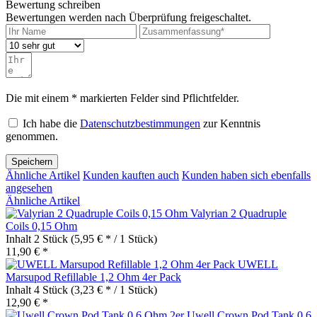
Bewertung schreiben
Bewertungen werden nach Überprüfung freigeschaltet.
Die mit einem * markierten Felder sind Pflichtfelder.
Ich habe die
Datenschutzbestimmungen
zur Kenntnis
genommen.
Speichern
Ähnliche Artikel
Kunden kauften auch
Kunden haben sich ebenfalls
angesehen
Ähnliche Artikel
Valyrian 2 Quadruple
Coils 0,15 Ohm
Inhalt
2 Stück
(5,95 € * / 1 Stück)
11,90 € *
UWELL
Marsupod Refillable 1,2 Ohm 4er Pack
Inhalt
4 Stück
(3,23 € * / 1 Stück)
12,90 € *
Uwell Crown Pod Tank 0,6