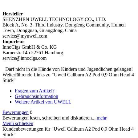
Hersteller
SHENZHEN UWELL TECHNOLOGY CO., LTD.
Block A, No. 3, Third Industry, Dongfeng Community, Humen
Town, Dongguan, Guangdong, China
service@myuwell.com
Importeur
InnoCigs GmbH & Co. KG
Barnerstr. 14b 22761 Hamburg
service@innocigs.com
Darf nicht in die Hände von Kindern und Jugendlichen gelangen!
Weiterführende Links zu "Uwell Caliburn A2 Pod 0,9 Ohm Head 4
Stück"
Fragen zum Artikel?
Gebrauchsinformation
Weitere Artikel von UWELL
Bewertungen
0
Bewertungen lesen, schreiben und diskutieren...
mehr
Menü schließen
Kundenbewertungen für "Uwell Caliburn A2 Pod 0,9 Ohm Head 4
Stück"