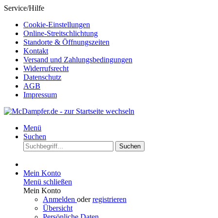
Service/Hilfe
Cookie-Einstellungen
Online-Streitschlichtung
Standorte & Öffnungszeiten
Kontakt
Versand und Zahlungsbedingungen
Widerrufsrecht
Datenschutz
AGB
Impressum
Menü
Suchen
Suchen
Mein Konto
Menü schließen
Mein Konto
Anmelden
oder
registrieren
Übersicht
Persönliche Daten