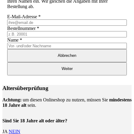
Ihren Namen ein. Wir gleichen die Angaben mit Ihrer
Bestellung ab.
E-Mail-Adresse
*
Bestellnummer
*
Name
*
Abbrechen
Weiter
Altersüberprüfung
Achtung:
um diesen Onlineshop zu nutzen, müssen Sie
mindestens
18 Jahre alt
sein.
Sind Sie 18 Jahre alt oder älter?
JA
NEIN