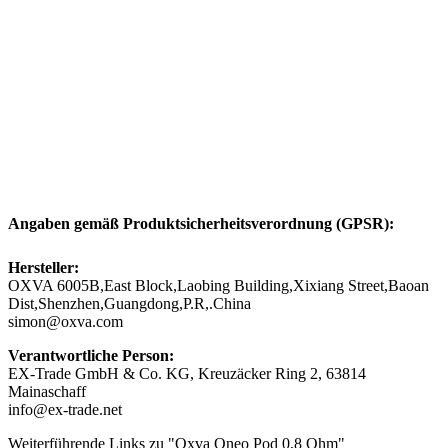
Angaben gemäß Produktsicherheitsverordnung (GPSR):
Hersteller:
OXVA 6005B,East Block,Laobing Building,Xixiang Street,Baoan
Dist,Shenzhen,Guangdong,P.R,.China
simon@oxva.com
Verantwortliche Person:
EX-Trade GmbH & Co. KG, Kreuzäcker Ring 2, 63814
Mainaschaff
info@ex-trade.net
Weiterführende Links zu "Oxva Oneo Pod 0,8 Ohm"