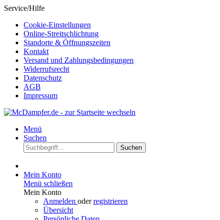
Service/Hilfe
Cookie-Einstellungen
Online-Streitschlichtung
Standorte & Öffnungszeiten
Kontakt
Versand und Zahlungsbedingungen
Widerrufsrecht
Datenschutz
AGB
Impressum
Menü
Suchen
Suchen
Mein Konto
Menü schließen
Mein Konto
Anmelden
oder
registrieren
Übersicht
Persönliche Daten