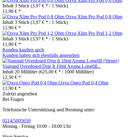
Oxva Xlim Pro Pod 0,6 Ohm
Inhalt
3 Stück
(3,97 € * / 1 Stück)
11,90 € *
Oxva Xlim Pro Pod 0,8 Ohm
Inhalt
3 Stück
(3,97 € * / 1 Stück)
11,90 € *
Oxva Xlim Pro Pod 1,2 Ohm
Inhalt
3 Stück
(3,97 € * / 1 Stück)
11,90 € *
Kunden kauften auch
Kunden haben sich ebenfalls angesehen
Vagrand Overdosed Drip It 10ml Aroma Longfill...
Inhalt
20 Milliliter
(625,00 € * / 1000 Milliliter)
12,50 € *
Oxva Oneo Pod 0,4 Ohm
11,90 € *
Zuletzt angesehen
Bei Fragen
Telefonische Unterstützung und Beratung unter:
0214/5005659
Montag - Freitag 10:00 - 18:00 Uhr
Shop Service