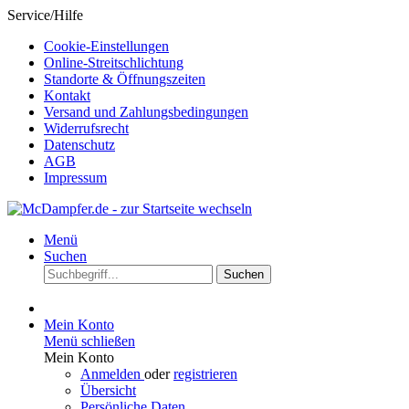
Service/Hilfe
Cookie-Einstellungen
Online-Streitschlichtung
Standorte & Öffnungszeiten
Kontakt
Versand und Zahlungsbedingungen
Widerrufsrecht
Datenschutz
AGB
Impressum
Menü
Suchen
Suchen
Mein Konto
Menü schließen
Mein Konto
Anmelden
oder
registrieren
Übersicht
Persönliche Daten