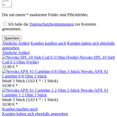
Die mit einem * markierten Felder sind Pflichtfelder.
Ich habe die
Datenschutzbestimmungen
zur Kenntnis
genommen.
Speichern
Ähnliche Artikel
Kunden kauften auch
Kunden haben sich ebenfalls
angesehen
Ähnliche Artikel
Nevoks SPL-10 Sieb
Coil 0,3 Ohm (Feelin)
12,90 € *
Nevoks APX S1
Cartridge 0,8 Ohm 3 Stück
Inhalt
3 Stück
(3,63 € * / 1 Stück)
10,90 € *
Nevoks APX S1
Cartridge 1,2 Ohm 3 Stück
Inhalt
3 Stück
(3,63 € * / 1 Stück)
10,90 € *
Kunden kauften auch
Kunden haben sich ebenfalls angesehen