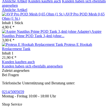
Ähnliche Artikel
Kunden kauften auch
Kunden haben sich ebenfalls
angesehen
Ähnliche Artikel
AVP Pro POD Mesh 0,65
Ohm (1 St.)
Inhalt
1 Stück
4,90 € *
Aspire
Nautilus Prime POD Tank 3,4ml (ohne...
3,00 € *
Proteus E Hookah
Replacement Tank
Inhalt
1
21,90 € *
Kunden kauften auch
Kunden haben sich ebenfalls angesehen
Zuletzt angesehen
Bei Fragen
Telefonische Unterstützung und Beratung unter:
0214/5005659
Montag - Freitag 10:00 - 18:00 Uhr
Shop Service