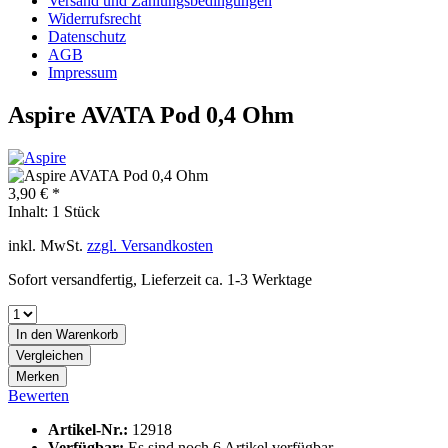
Versand und Zahlungsbedingungen
Widerrufsrecht
Datenschutz
AGB
Impressum
Aspire AVATA Pod 0,4 Ohm
3,90 € *
Inhalt:
1 Stück
inkl. MwSt.
zzgl. Versandkosten
Sofort versandfertig, Lieferzeit ca. 1-3 Werktage
In den
Warenkorb
Vergleichen
Merken
Bewerten
Artikel-Nr.:
12918
Verfügbar:
Es sind noch 6 Artikel verfügbar