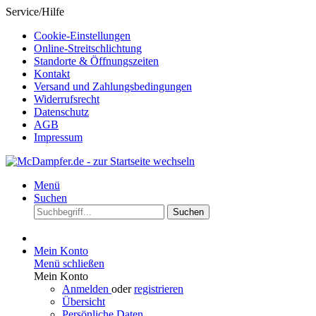
Service/Hilfe
Cookie-Einstellungen
Online-Streitschlichtung
Standorte & Öffnungszeiten
Kontakt
Versand und Zahlungsbedingungen
Widerrufsrecht
Datenschutz
AGB
Impressum
Menü
Suchen
Suchen
Mein Konto
Menü schließen
Mein Konto
Anmelden
oder
registrieren
Übersicht
Persönliche Daten