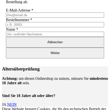
Bestellung ab.
E-Mail-Adresse
*
Bestellnummer
*
Name
*
Abbrechen
Weiter
Altersüberprüfung
Achtung:
um diesen Onlineshop zu nutzen, müssen Sie
mindestens
18 Jahre alt
sein.
Sind Sie 18 Jahre alt oder älter?
JA
NEIN
Diese Website benutzt Cookies, die für den technischen Betrieb der