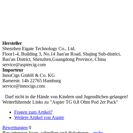
Hersteller
Shenzhen Eigate Technology Co., Ltd.
Floor1-4, Building 3, No.14 Jian'an Road, Shajing Sub-district,
Bao'an District, Shenzhen,Guangdong Province, China
service@aspirecig.com
Importeur
InnoCigs GmbH & Co. KG
Barnerstr. 14b 22765 Hamburg
service@innocigs.com
Darf nicht in die Hände von Kindern und Jugendlichen gelangen!
Weiterführende Links zu "Aspire TG 0,8 Ohm Pod 2er Pack"
Fragen zum Artikel?
Weitere Artikel von Aspire
Bewertungen
0
Bewertungen lesen, schreiben und diskutieren...
mehr