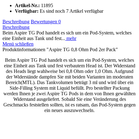
Artikel-Nr.:
11895
Verfügbar:
Es sind noch 7 Artikel verfügbar
Beschreibung
Bewertungen
0
Beschreibung
Beim Aspire TG Pod handelt es sich um ein Pod-System, welches
eine Einheit aus Tank und fest...
mehr
Menü schließen
Produktinformationen "Aspire TG 0,8 Ohm Pod 2er Pack"
Beim Aspire TG Pod handelt es sich um ein Pod-System, welches
eine Einheit aus Tank und fest verbautem Head ist. Der Widerstand
des Heads liegt wahlweise bei 0,8 Ohm oder 1,0 Ohm. Aufgrund
der Widerstände dampfen Sie mit beiden Varianten im moderaten
Bereich(MTL). Das Tankvolumen beträgt 3 ml und wird über ein
Side-Filling System mit Liquid befüllt. Pro bestellter Packung
werden Ihnen je zwei Aspire TG Pods in dem von Ihnen gewählten
Widerstand ausgeliefert. Sobald Sie eine Veränderung des
Geschmacks feststellen sollten, ist es ratsam, das Pod-System gegen
ein neues auszuwechseln.