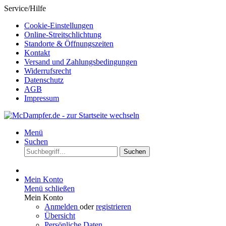
Service/Hilfe
Cookie-Einstellungen
Online-Streitschlichtung
Standorte & Öffnungszeiten
Kontakt
Versand und Zahlungsbedingungen
Widerrufsrecht
Datenschutz
AGB
Impressum
Menü
Suchen
Suchen
Mein Konto
Menü schließen
Mein Konto
Anmelden
oder
registrieren
Übersicht
Persönliche Daten