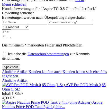
Menü schließen
Kundenbewertungen für "Aspire TG 0,8 Ohm Pod 2er Pack"
Bewertung schreiben
Bewertungen werden nach Überprüfung freigeschaltet.
Die mit einem * markierten Felder sind Pflichtfelder.
Ich habe die
Datenschutzbestimmungen
zur Kenntnis
genommen.
Speichern
Ähnliche Artikel
Kunden kauften auch
Kunden haben sich ebenfalls
angesehen
Ähnliche Artikel
AVP Pro POD Mesh 0,65
Ohm (1 St.)
Inhalt
1 Stück
4,90 € *
Aspire
Nautilus Prime POD Tank 3,4ml (ohne...