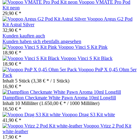
Voopoo VMATE Pro Pod
Kit neon
29,90 € *
Voopoo Argus G2 Pod
Kit Astral Silver
32,90 € *
Kunden kauften auch
Kunden haben sich ebenfalls angesehen
Voopoo Vinci S Kit Pink
18,90 € *
Voopoo Vinci S Kit Black
18,90 € *
Voopoo PnP X 0,45 Ohm 5er
Pack
Inhalt
5 Stück
(3,38 € * / 1 Stück)
16,90 € *
Dampflion Checkmate White Pawn Aroma 10ml Longfill
Inhalt
10 Milliliter
(1.650,00 € * / 1000 Milliliter)
16,50 € *
Voopoo Drag S3 Kit white
41,90 € *
Voopoo Vrizz 2 Pod Kit
white-leather
17,90 € *