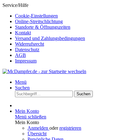
Service/Hilfe
Cookie-Einstellungen
Online-Streitschlichtung
Standorte & Öffnungszeiten
Kontakt
Versand und Zahlungsbedingungen
Widerrufsrecht
Datenschutz
AGB
Impressum
Menü
Suchen
Suchen
Mein Konto
Menü schließen
Mein Konto
Anmelden
oder
registrieren
Übersicht
Persönliche Daten