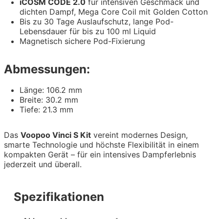
iCOSM CODE 2.0
für intensiven Geschmack und
dichten Dampf, Mega Core Coil mit Golden Cotton
Bis zu 30 Tage Auslaufschutz, lange Pod-
Lebensdauer für bis zu 100 ml Liquid
Magnetisch sichere Pod-Fixierung
Abmessungen:
Länge: 106.2 mm
Breite: 30.2 mm
Tiefe: 21.3 mm
Das
Voopoo Vinci S Kit
vereint modernes Design,
smarte Technologie und höchste Flexibilität in einem
kompakten Gerät – für ein intensives Dampferlebnis
jederzeit und überall.
Spezifikationen