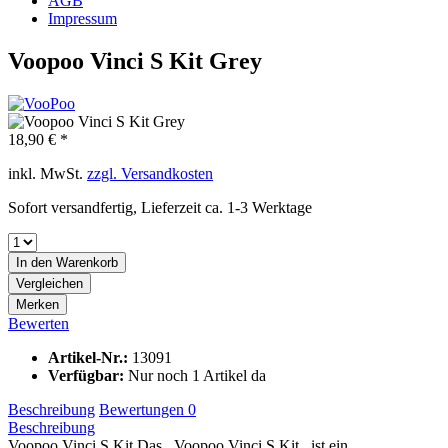
AGB
Impressum
Voopoo Vinci S Kit Grey
18,90 € *
inkl. MwSt.
zzgl. Versandkosten
Sofort versandfertig, Lieferzeit ca. 1-3 Werktage
In den
Warenkorb
Vergleichen
Merken
Bewerten
Artikel-Nr.:
13091
Verfügbar:
Nur noch 1 Artikel da
Beschreibung
Bewertungen
0
Beschreibung
Voopoo Vinci S Kit Das Voopoo Vinci S Kit ist ein