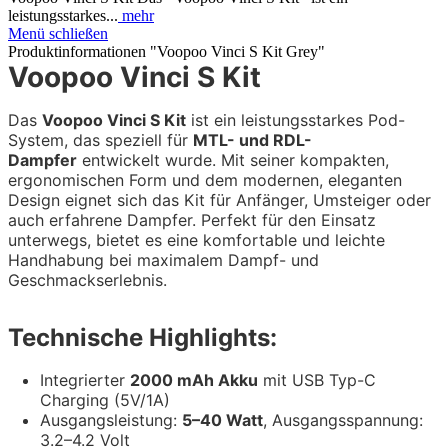
leistungsstarkes...
mehr
Menü schließen
Produktinformationen "Voopoo Vinci S Kit Grey"
Voopoo Vinci S Kit
Das
Voopoo Vinci S Kit
ist ein leistungsstarkes Pod-
System, das speziell für
MTL- und RDL-
Dampfer
entwickelt wurde. Mit seiner kompakten,
ergonomischen Form und dem modernen, eleganten
Design eignet sich das Kit für Anfänger, Umsteiger oder
auch erfahrene Dampfer. Perfekt für den Einsatz
unterwegs, bietet es eine komfortable und leichte
Handhabung bei maximalem Dampf- und
Geschmackserlebnis.
Technische Highlights:
Integrierter
2000 mAh Akku
mit USB Typ-C
Charging (5V/1A)
Ausgangsleistung:
5–40 Watt
, Ausgangsspannung:
3.2–4.2 Volt