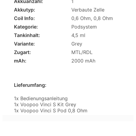
Akkuanzahl:
1
Akkutyp:
Verbaute Zelle
Coil Info:
0,6 Ohm, 0,8 Ohm
Kategorie:
Podsystem
Tankinhalt:
4,5 ml
Variante:
Grey
Zugart:
MTL/RDL
mAh:
2000 mAh
Lieferumfang:
1x Bedienungsanleitung
1x Voopoo Vinci S Kit Grey
1x Voopoo Vinci S Pod 0,8 Ohm