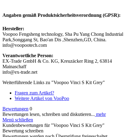
Angaben gemäß Produktsicherheitsverordnung (GPSR):
Hersteller:
Voopoo Fengsheng technology, Sha Pu Yang Chong Industrial
Park,Songgang St, Bao'an Dis ,Shenzhen,GD, China.
info@voopootech.com
Verantwortliche Person:
EX-Trade GmbH & Co. KG, Kreuzäcker Ring 2, 63814
Mainaschaff
info@ex-trade.net
Weiterführende Links zu "Voopoo Vinci S Kit Grey"
Fragen zum Artikel?
Weitere Artikel von VooPoo
Bewertungen
0
Bewertungen lesen, schreiben und diskutieren...
mehr
Menü schließen
Kundenbewertungen für "Voopoo Vinci S Kit Grey"
Bewertung schreiben
Bewertungen werden nach Überprüfung freigeschaltet.