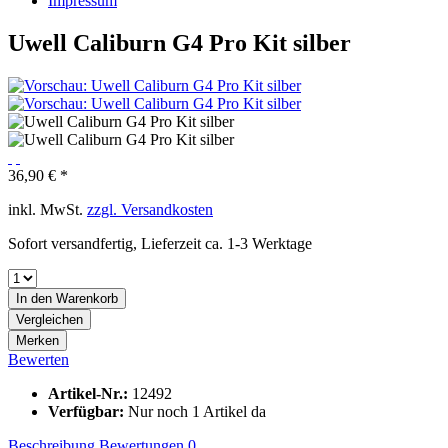
Impressum
Uwell Caliburn G4 Pro Kit silber
36,90 € *
inkl. MwSt.
zzgl. Versandkosten
Sofort versandfertig, Lieferzeit ca. 1-3 Werktage
In den
Warenkorb
Vergleichen
Merken
Bewerten
Artikel-Nr.:
12492
Verfügbar:
Nur noch 1 Artikel da
Beschreibung
Bewertungen
0