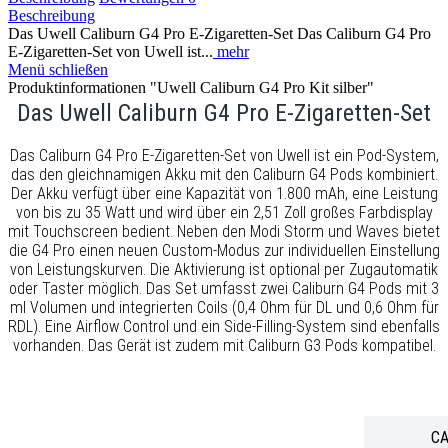
Beschreibung
Das Uwell Caliburn G4 Pro E-Zigaretten-Set Das Caliburn G4 Pro
E-Zigaretten-Set von Uwell ist...
mehr
Menü schließen
Produktinformationen "Uwell Caliburn G4 Pro Kit silber"
Das Uwell Caliburn G4 Pro E-Zigaretten-Set
Das Caliburn G4 Pro E-Zigaretten-Set von Uwell ist ein Pod-System,
das den gleichnamigen Akku mit den Caliburn G4 Pods kombiniert.
Der Akku verfügt über eine Kapazität von 1.800 mAh, eine Leistung
von bis zu 35 Watt und wird über ein 2,51 Zoll großes Farbdisplay
mit Touchscreen bedient. Neben den Modi Storm und Waves bietet
die G4 Pro einen neuen Custom-Modus zur individuellen Einstellung
von Leistungskurven. Die Aktivierung ist optional per Zugautomatik
oder Taster möglich. Das Set umfasst zwei Caliburn G4 Pods mit 3
ml Volumen und integrierten Coils (0,4 Ohm für DL und 0,6 Ohm für
RDL). Eine Airflow Control und ein Side-Filling-System sind ebenfalls
vorhanden. Das Gerät ist zudem mit Caliburn G3 Pods kompatibel.
CA