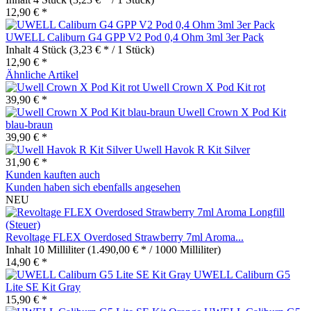
12,90 € *
UWELL Caliburn G4 GPP V2 Pod 0,4 Ohm 3ml 3er Pack
Inhalt
4 Stück
(3,23 € * / 1 Stück)
12,90 € *
Ähnliche Artikel
Uwell Crown X Pod Kit rot
39,90 € *
Uwell Crown X Pod Kit
blau-braun
39,90 € *
Uwell Havok R Kit Silver
31,90 € *
Kunden kauften auch
Kunden haben sich ebenfalls angesehen
NEU
Revoltage FLEX Overdosed Strawberry 7ml Aroma...
Inhalt
10 Milliliter
(1.490,00 € * / 1000 Milliliter)
14,90 € *
UWELL Caliburn G5
Lite SE Kit Gray
15,90 € *