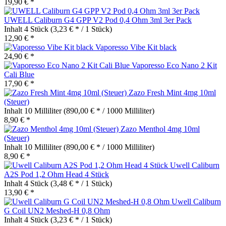
19,90 € *
UWELL Caliburn G4 GPP V2 Pod 0,4 Ohm 3ml 3er Pack
Inhalt
4 Stück
(3,23 € * / 1 Stück)
12,90 € *
Vaporesso Vibe Kit black
24,90 € *
Vaporesso Eco Nano 2 Kit
Cali Blue
17,90 € *
Zazo Fresh Mint 4mg 10ml
(Steuer)
Inhalt
10 Milliliter
(890,00 € * / 1000 Milliliter)
8,90 € *
Zazo Menthol 4mg 10ml
(Steuer)
Inhalt
10 Milliliter
(890,00 € * / 1000 Milliliter)
8,90 € *
Uwell Caliburn
A2S Pod 1,2 Ohm Head 4 Stück
Inhalt
4 Stück
(3,48 € * / 1 Stück)
13,90 € *
Uwell Caliburn
G Coil UN2 Meshed-H 0,8 Ohm
Inhalt
4 Stück
(3,23 € * / 1 Stück)