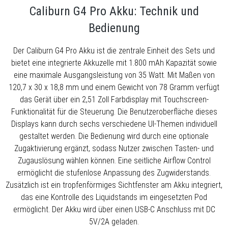
Caliburn G4 Pro Akku: Technik und
Bedienung
Der Caliburn G4 Pro Akku ist die zentrale Einheit des Sets und
bietet eine integrierte Akkuzelle mit 1.800 mAh Kapazität sowie
eine maximale Ausgangsleistung von 35 Watt. Mit Maßen von
120,7 x 30 x 18,8 mm und einem Gewicht von 78 Gramm verfügt
das Gerät über ein 2,51 Zoll Farbdisplay mit Touchscreen-
Funktionalität für die Steuerung. Die Benutzeroberfläche dieses
Displays kann durch sechs verschiedene UI-Themen individuell
gestaltet werden. Die Bedienung wird durch eine optionale
Zugaktivierung ergänzt, sodass Nutzer zwischen Tasten- und
Zugauslösung wählen können. Eine seitliche Airflow Control
ermöglicht die stufenlose Anpassung des Zugwiderstands.
Zusätzlich ist ein tropfenförmiges Sichtfenster am Akku integriert,
das eine Kontrolle des Liquidstands im eingesetzten Pod
ermöglicht. Der Akku wird über einen USB-C Anschluss mit DC
5V/2A geladen.