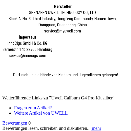
Hersteller
SHENZHEN UWELL TECHNOLOGY CO., LTD.
Block A, No. 3, Third Industry, Dongfeng Community, Humen Town,
Dongguan, Guangdong, China
service@myuwell.com
Importeur
InnoCigs GmbH & Co. KG
Barnerstr. 14b 22765 Hamburg
service@innocigs.com
Darf nicht in die Hände von Kindern und Jugendlichen gelangen!
Weiterführende Links zu "Uwell Caliburn G4 Pro Kit silber"
Fragen zum Artikel?
Weitere Artikel von UWELL
Bewertungen
0
Bewertungen lesen, schreiben und diskutieren...
mehr