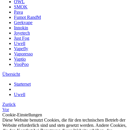
OWL
SMOK
Pava
Fumot RandM
Geekvape
Innokin
Joyetech
Just Fog
Uwell
Vapefly
Vaporesso
Vaptio
VooPoo
Übersicht
Starterset
Uwell
Zurück
Vor
Cookie-Einstellungen
Diese Website benutzt Cookies, die für den technischen Betrieb der
Website erforderlich sind und stets gesetzt werden. Andere Cookies,