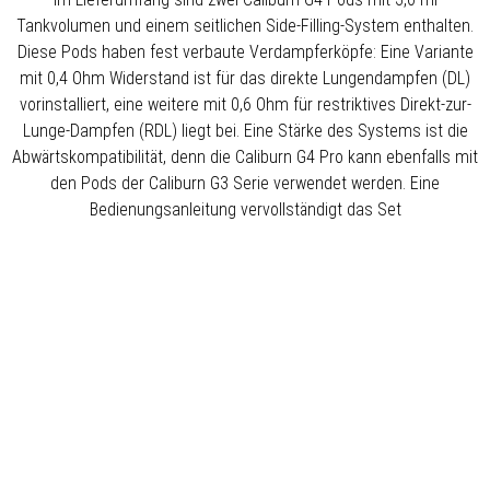
Tankvolumen und einem seitlichen Side-Filling-System enthalten.
Diese Pods haben fest verbaute Verdampferköpfe: Eine Variante
mit 0,4 Ohm Widerstand ist für das direkte Lungendampfen (DL)
vorinstalliert, eine weitere mit 0,6 Ohm für restriktives Direkt-zur-
Lunge-Dampfen (RDL) liegt bei. Eine Stärke des Systems ist die
Abwärtskompatibilität, denn die Caliburn G4 Pro kann ebenfalls mit
den Pods der Caliburn G3 Serie verwendet werden. Eine
Bedienungsanleitung vervollständigt das Set