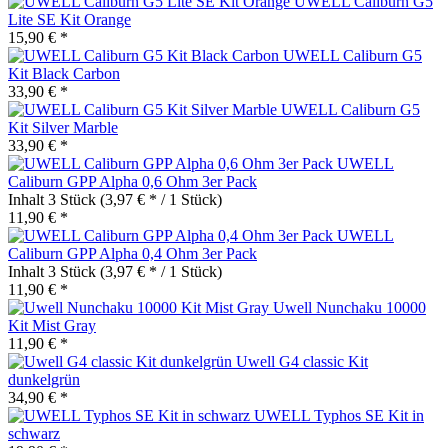
UWELL Caliburn G5
Lite SE Kit Orange
15,90 € *
UWELL Caliburn G5
Kit Black Carbon
33,90 € *
UWELL Caliburn G5
Kit Silver Marble
33,90 € *
UWELL
Caliburn GPP Alpha 0,6 Ohm 3er Pack
Inhalt
3 Stück
(3,97 € * / 1 Stück)
11,90 € *
UWELL
Caliburn GPP Alpha 0,4 Ohm 3er Pack
Inhalt
3 Stück
(3,97 € * / 1 Stück)
11,90 € *
Uwell Nunchaku 10000
Kit Mist Gray
11,90 € *
Uwell G4 classic Kit
dunkelgrün
34,90 € *
UWELL Typhos SE Kit in
schwarz