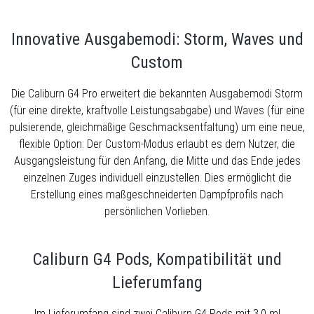
Innovative Ausgabemodi: Storm, Waves und
Custom
Die Caliburn G4 Pro erweitert die bekannten Ausgabemodi Storm
(für eine direkte, kraftvolle Leistungsabgabe) und Waves (für eine
pulsierende, gleichmäßige Geschmacksentfaltung) um eine neue,
flexible Option: Der Custom-Modus erlaubt es dem Nutzer, die
Ausgangsleistung für den Anfang, die Mitte und das Ende jedes
einzelnen Zuges individuell einzustellen. Dies ermöglicht die
Erstellung eines maßgeschneiderten Dampfprofils nach
persönlichen Vorlieben.
Caliburn G4 Pods, Kompatibilität und
Lieferumfang
Im Lieferumfang sind zwei Caliburn G4 Pods mit 3,0 ml