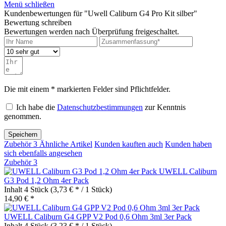
Menü schließen
Kundenbewertungen für "Uwell Caliburn G4 Pro Kit silber"
Bewertung schreiben
Bewertungen werden nach Überprüfung freigeschaltet.
Die mit einem * markierten Felder sind Pflichtfelder.
Ich habe die
Datenschutzbestimmungen
zur Kenntnis
genommen.
Speichern
Zubehör
3
Ähnliche Artikel
Kunden kauften auch
Kunden haben
sich ebenfalls angesehen
Zubehör
3
UWELL Caliburn
G3 Pod 1,2 Ohm 4er Pack
Inhalt
4 Stück
(3,73 € * / 1 Stück)
14,90 € *
UWELL Caliburn G4 GPP V2 Pod 0,6 Ohm 3ml 3er Pack
Inhalt
4 Stück
(3,23 € * / 1 Stück)