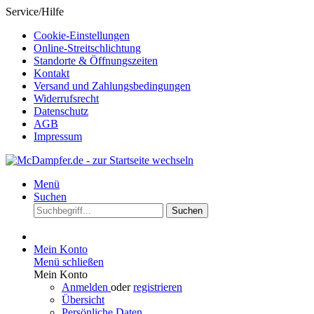
Service/Hilfe
Cookie-Einstellungen
Online-Streitschlichtung
Standorte & Öffnungszeiten
Kontakt
Versand und Zahlungsbedingungen
Widerrufsrecht
Datenschutz
AGB
Impressum
Menü
Suchen
Suchen
Mein Konto
Menü schließen
Mein Konto
Anmelden
oder
registrieren
Übersicht
Persönliche Daten