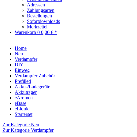
Adressen
Zahlungsarten
Bestellungen
Sofortdownloads
Merkzettel
Warenkorb
0
0,00 € *
Home
Neu
Verdampfer
DIY
Einweg
Verdampfer Zubehör
Prefilled
Akkus/Ladegeräte
Akkuträger
eAromen
eBase
eLiquid
Starterset
Zur Kategorie Neu
Zur Kategorie Verdampfer