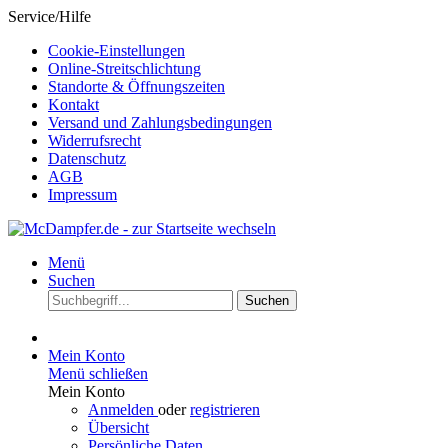
Service/Hilfe
Cookie-Einstellungen
Online-Streitschlichtung
Standorte & Öffnungszeiten
Kontakt
Versand und Zahlungsbedingungen
Widerrufsrecht
Datenschutz
AGB
Impressum
Menü
Suchen
Suchen
Mein Konto
Menü schließen
Mein Konto
Anmelden
oder
registrieren
Übersicht
Persönliche Daten