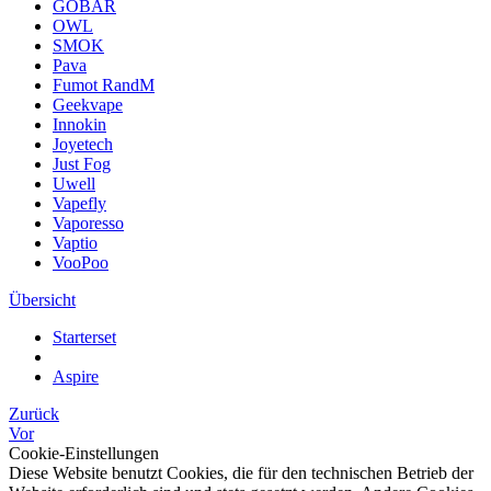
GOBAR
OWL
SMOK
Pava
Fumot RandM
Geekvape
Innokin
Joyetech
Just Fog
Uwell
Vapefly
Vaporesso
Vaptio
VooPoo
Übersicht
Starterset
Aspire
Zurück
Vor
Cookie-Einstellungen
Diese Website benutzt Cookies, die für den technischen Betrieb der