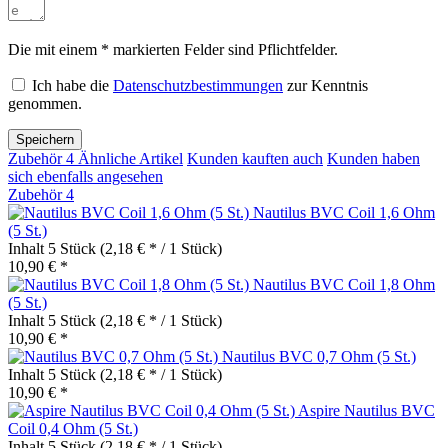
Die mit einem * markierten Felder sind Pflichtfelder.
Ich habe die
Datenschutzbestimmungen
zur Kenntnis
genommen.
Speichern
Zubehör
4
Ähnliche Artikel
Kunden kauften auch
Kunden haben
sich ebenfalls angesehen
Zubehör
4
Nautilus BVC Coil 1,6 Ohm
(5 St.)
Inhalt
5 Stück
(2,18 € * / 1 Stück)
10,90 € *
Nautilus BVC Coil 1,8 Ohm
(5 St.)
Inhalt
5 Stück
(2,18 € * / 1 Stück)
10,90 € *
Nautilus BVC 0,7 Ohm (5 St.)
Inhalt
5 Stück
(2,18 € * / 1 Stück)
10,90 € *
Aspire Nautilus BVC
Coil 0,4 Ohm (5 St.)
Inhalt
5 Stück
(2,18 € * / 1 Stück)