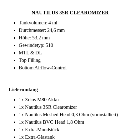
NAUTILUS 3SR CLEAROMIZER
Tankvolumen: 4 ml
Durchmesser: 24,6 mm
Höhe: 53,2 mm
Gewindetyp: 510
MTL & DL
Top Filling
Bottom Airflow-Control
Lieferumfang
1x Zelos M80 Akku
1x Nautilus 3SR Clearomizer
1x Nautilus Meshed Head 0,3 Ohm (vorinstalliert)
1x Nautilus BVC Head 1,8 Ohm
1x Extra-Mundstück
1x Extra-Glastank