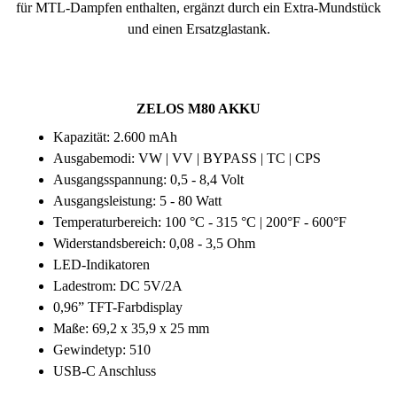
für MTL-Dampfen enthalten, ergänzt durch ein Extra-Mundstück
und einen Ersatzglastank.
ZELOS M80 AKKU
Kapazität: 2.600 mAh
Ausgabemodi: VW | VV | BYPASS | TC | CPS
Ausgangsspannung: 0,5 - 8,4 Volt
Ausgangsleistung: 5 - 80 Watt
Temperaturbereich: 100 °C - 315 °C | 200°F - 600°F
Widerstandsbereich: 0,08 - 3,5 Ohm
LED-Indikatoren
Ladestrom: DC 5V/2A
0,96” TFT-Farbdisplay
Maße: 69,2 x 35,9 x 25 mm
Gewindetyp: 510
USB-C Anschluss