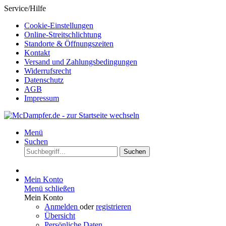
Service/Hilfe
Cookie-Einstellungen
Online-Streitschlichtung
Standorte & Öffnungszeiten
Kontakt
Versand und Zahlungsbedingungen
Widerrufsrecht
Datenschutz
AGB
Impressum
Menü
Suchen
Suchen
Mein Konto
Menü schließen
Mein Konto
Anmelden
oder
registrieren
Übersicht
Persönliche Daten