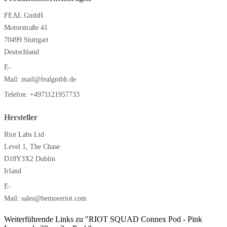
FEAL GmbH
Motorstraße 41
70499 Stuttgart
Deutschland
E-
Mail:
mail@fealgmbh.de
Telefon:
+4971121957733
Hersteller
Riot Labs Ltd
Level 1, The Chase
D18Y3X2 Dublin
Irland
E-
Mail:
sales@bemoreriot.com
Weiterführende Links zu "RIOT SQUAD Connex Pod - Pink