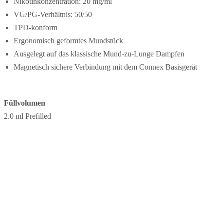
Nikotinkonzentration: 20 mg/ml
VG/PG-Verhältnis: 50/50
TPD-konform
Ergonomisch geformtes Mundstück
Ausgelegt auf das klassische Mund-zu-Lunge Dampfen
Magnetisch sichere Verbindung mit dem Connex Basisgerät
Füllvolumen
2.0 ml Prefilled