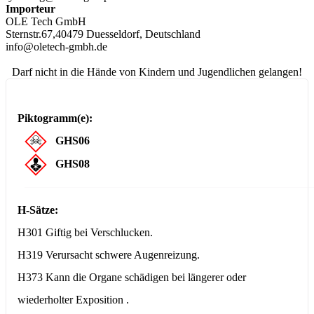
Importeur
OLE Tech GmbH
Sternstr.67,40479 Duesseldorf, Deutschland
info@oletech-gmbh.de
Darf nicht in die Hände von Kindern und Jugendlichen gelangen!
Piktogramm(e):
GHS06
GHS08
H-Sätze:
H301 Giftig bei Verschlucken.
H319 Verursacht schwere Augenreizung.
H373 Kann die Organe schädigen
bei längerer oder
wiederholter Exposition
.