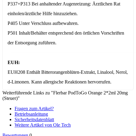
P337+P313 Bei anhaltender Augenreizung: Ärztlichen Rat
einholen/ärztliche Hilfe hinzuziehen.
P405 Unter Verschluss aufbewahren.
P501 Inhalt/Behälter entsprechend den örtlichen Vorschriften
der Entsorgung zuführen.
EUH:
EUH208 Enthält Bitterorangenblüten-Extrakt, Linalool, Nerol,
d-Limonen. Kann allergische Reaktionen hervorrufen.
Weiterführende Links zu "Flerbar PodToGo Orange 2*2ml 20mg
(Steuer)"
Fragen zum Artikel?
Betriebsanleitung
Sicherheitsdatenblatt
Weitere Artikel von Ole Tech
Bewertungen
0