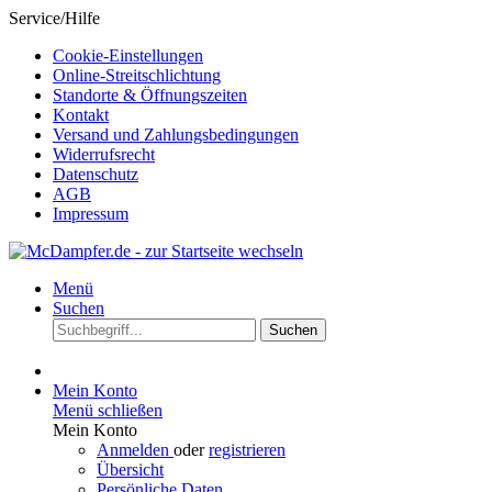
Service/Hilfe
Cookie-Einstellungen
Online-Streitschlichtung
Standorte & Öffnungszeiten
Kontakt
Versand und Zahlungsbedingungen
Widerrufsrecht
Datenschutz
AGB
Impressum
Menü
Suchen
Suchen
Mein Konto
Menü schließen
Mein Konto
Anmelden
oder
registrieren
Übersicht
Persönliche Daten