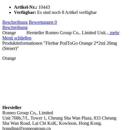
Artikel-Nr.:
10443
Verfügbar:
Es sind noch 8 Artikel verfügbar
Beschreibung
Bewertungen
0
Beschreibung
Orange Hersteller Romeo Group Co,. Limited Unit...
mehr
Menü schließen
Produktinformationen "Flerbar PodToGo Orange 2*2ml 20mg
(Steuer)"
Orange
Hersteller
Romeo Group Co,. Limited
Unit 708b,7/f., Tower 1, Cheung Sha Wan Plaza, 833 Cheung
Sha Wan Road, Lai Chi KoK, Kowloon, Hong Kong.
lynnding@romeogroup.cn