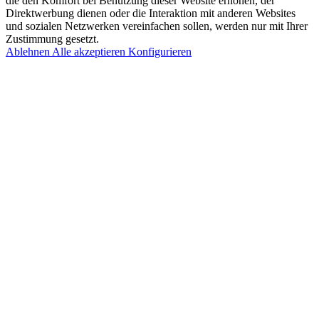
die den Komfort bei Benutzung dieser Website erhöhen, der
Direktwerbung dienen oder die Interaktion mit anderen Websites
und sozialen Netzwerken vereinfachen sollen, werden nur mit Ihrer
Zustimmung gesetzt.
Ablehnen
Alle akzeptieren
Konfigurieren