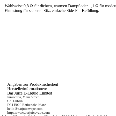
Wahlweise 0,8 Ω für dichten, warmen Dampf oder 1,1 Ω für moder
Einrastung für sicheren Sitz; einfache Side-Fill-Befüllung.
Angaben zur Produktsicherheit
Herstellerinformationen:
Bar Juice E-Liquid Limited
Inniscarra, Main Street
Co. Dublin
D24 E029 Rathcoole, Irland
hello@barjuicevape.com
https://www.barjuicevape.com