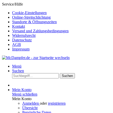
Service/Hilfe
Cookie-Einstellungen
Online-Streitschlichtung
Standorte & Öffnungszeiten
Kontakt
Versand und Zahlungsbedingungen
Widerrufsrecht
Datenschutz
AGB
Impressum
Menü
Suchen
Suchen
Mein Konto
Menü schließen
Mein Konto
Anmelden
oder
registrieren
Übersicht
Persönliche Daten