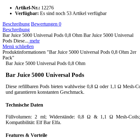
Artikel-Nr.:
12276
Verfügbar:
Es sind noch 53 Artikel verfügbar
Beschreibung
Bewertungen
0
Beschreibung
Bar Juice 5000 Universal Pods 0,8 Ohm Bar Juice 5000 Universal
Pods Diese...
mehr
Menü schließen
Produktinformationen "Bar Juice 5000 Universal Pods 0,8 Ohm 2er
Pack"
Bar Juice 5000 Universal Pods 0,8 Ohm
Bar Juice 5000 Universal Pods
Diese refillbaren Pods bieten wahlweise 0,8 Ω oder 1,1 Ω Mesh-Coi
und garantieren konstanten Geschmack.
Technische Daten
Füllvolumen: 2 ml; Widerstände: 0,8 Ω & 1,1 Ω Mesh-Coils; A
Kompatibilität: Elf Bar Elfa.
Features & Vorteile