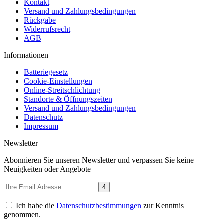
Kontakt
Versand und Zahlungsbedingungen
Rückgabe
Widerrufsrecht
AGB
Informationen
Batteriegesetz
Cookie-Einstellungen
Online-Streitschlichtung
Standorte & Öffnungszeiten
Versand und Zahlungsbedingungen
Datenschutz
Impressum
Newsletter
Abonnieren Sie unseren Newsletter und verpassen Sie keine
Neuigkeiten oder Angebote
4
Ich habe die
Datenschutzbestimmungen
zur Kenntnis
genommen.