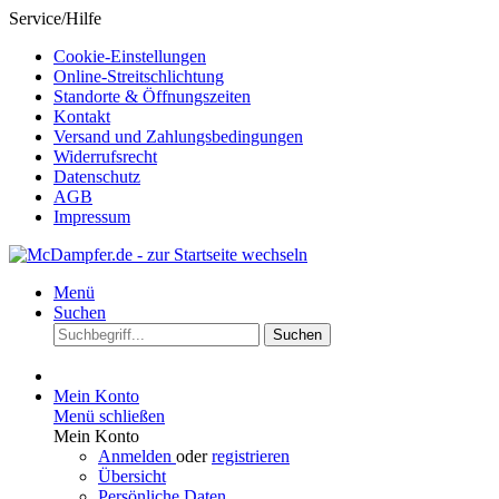
Service/Hilfe
Cookie-Einstellungen
Online-Streitschlichtung
Standorte & Öffnungszeiten
Kontakt
Versand und Zahlungsbedingungen
Widerrufsrecht
Datenschutz
AGB
Impressum
Menü
Suchen
Suchen
Mein Konto
Menü schließen
Mein Konto
Anmelden
oder
registrieren
Übersicht
Persönliche Daten