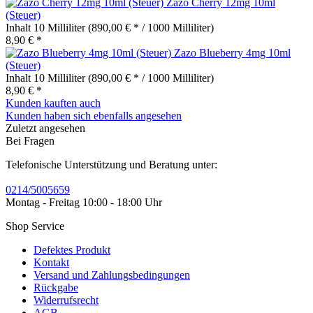
Zazo Cherry 12mg 10ml
(Steuer)
Inhalt
10 Milliliter
(890,00 € * / 1000 Milliliter)
8,90 € *
Zazo Blueberry 4mg 10ml
(Steuer)
Inhalt
10 Milliliter
(890,00 € * / 1000 Milliliter)
8,90 € *
Kunden kauften auch
Kunden haben sich ebenfalls angesehen
Zuletzt angesehen
Bei Fragen
Telefonische Unterstützung und Beratung unter:
0214/5005659
Montag - Freitag 10:00 - 18:00 Uhr
Shop Service
Defektes Produkt
Kontakt
Versand und Zahlungsbedingungen
Rückgabe
Widerrufsrecht
AGB