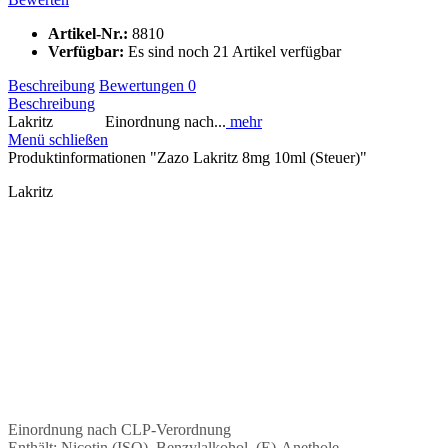
Artikel-Nr.:
8810
Verfügbar:
Es sind noch 21 Artikel verfügbar
Beschreibung
Bewertungen
0
Beschreibung
Lakritz Einordnung nach...
mehr
Menü schließen
Produktinformationen "Zazo Lakritz 8mg 10ml (Steuer)"
Lakritz
Einordnung nach CLP-Verordnung
Enthält: Nicotin (ISO), Benzylalkohol, (E)-Anethole