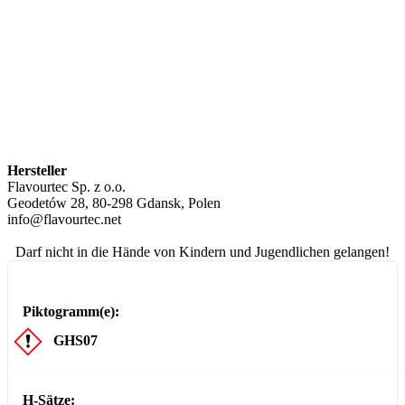
Hersteller
Flavourtec Sp. z o.o.
Geodetów 28, 80-298 Gdansk, Polen
info@flavourtec.net
Darf nicht in die Hände von Kindern und Jugendlichen gelangen!
Piktogramm(e):
GHS07
H-Sätze: