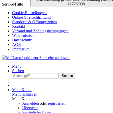
1272/2008
Service/Hilfe
Cookie-Einstellungen
Online-Streitschlichtung
Standorte & Öffnungszeiten
Kontakt
Versand und Zahlungsbedingungen
Widerrufsrecht
Datenschutz
AGB
Impressum
Menü
Suchen
Suchen
Mein Konto
Menü schließen
Mein Konto
Anmelden
oder
registrieren
Übersicht
Persönliche Daten