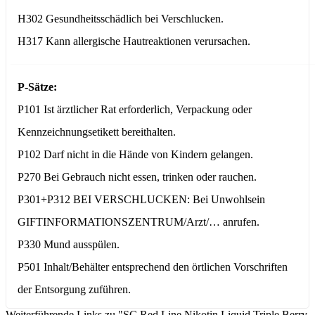
H302 Gesundheitsschädlich bei Verschlucken.
H317 Kann allergische Hautreaktionen verursachen.
P-Sätze:
P101 Ist ärztlicher Rat erforderlich, Verpackung oder
Kennzeichnungsetikett bereithalten.
P102 Darf nicht in die Hände von Kindern gelangen.
P270 Bei Gebrauch nicht essen, trinken oder rauchen.
P301+P312 BEI VERSCHLUCKEN: Bei Unwohlsein
GIFTINFORMATIONSZENTRUM/Arzt/… anrufen.
P330 Mund ausspülen.
P501 Inhalt/Behälter entsprechend den örtlichen Vorschriften
der Entsorgung zuführen.
Weiterführende Links zu "SC Red Line Nikotin Liquid Triple Berry