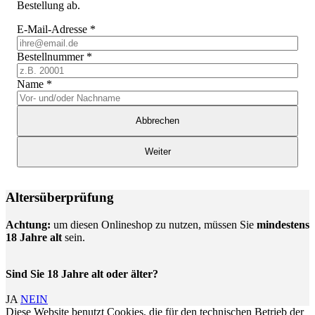
Bestellung ab.
E-Mail-Adresse
*
Bestellnummer
*
Name
*
Abbrechen
Weiter
Altersüberprüfung
Achtung:
um diesen Onlineshop zu nutzen, müssen Sie
mindestens
18 Jahre alt
sein.
Sind Sie 18 Jahre alt oder älter?
JA
NEIN
Diese Website benutzt Cookies, die für den technischen Betrieb der