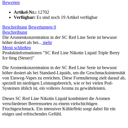
Bewerten
Artikel-Nr.:
12702
Verfügbar:
Es sind noch 19 Artikel verfügbar
Beschreibung
Bewertungen
0
Beschreibung
Die Aromenkonzentration in der SC Red Line Serie ist bewusst
höher dosiert als bei...
mehr
Menü schließen
Produktinformationen "SC Red Line Nikotin Liquid Triple Berry
Ice 6mg (Steuer)"
Die Aromenkonzentration in der SC Red Line Serie ist bewusst
höher dosiert als bei Standard-Liquids, um die Geschmacksintensität
von Einweg-Vapes zu erreichen. Diese Formulierung zielt darauf ab,
speziell im niedrigen Leistungsbereich, wie er bei vielen Pod-
Systemen üblich ist, ein volleres Aroma zu gewährleisten.
Dieses SC Red Line Nikotin Liquid kombiniert die Aromen
verschiedener Beerensorten zu einem vielschichtigen
Fruchtgeschmack. Ein intensiver Kühleffekt sorgt dabei für ein
eisiges und erfrischendes Gefühl.