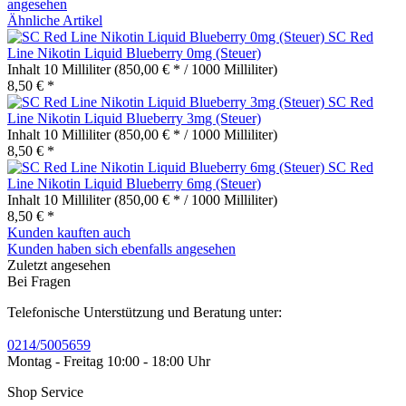
angesehen
Ähnliche Artikel
SC Red
Line Nikotin Liquid Blueberry 0mg (Steuer)
Inhalt
10 Milliliter
(850,00 € * / 1000 Milliliter)
8,50 € *
SC Red
Line Nikotin Liquid Blueberry 3mg (Steuer)
Inhalt
10 Milliliter
(850,00 € * / 1000 Milliliter)
8,50 € *
SC Red
Line Nikotin Liquid Blueberry 6mg (Steuer)
Inhalt
10 Milliliter
(850,00 € * / 1000 Milliliter)
8,50 € *
Kunden kauften auch
Kunden haben sich ebenfalls angesehen
Zuletzt angesehen
Bei Fragen
Telefonische Unterstützung und Beratung unter:
0214/5005659
Montag - Freitag 10:00 - 18:00 Uhr
Shop Service