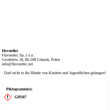
Hersteller
Flavourtec Sp. z o.o.
Geodetów 28, 80-298 Gdansk, Polen
info@flavourtec.net
Darf nicht in die Hände von Kindern und Jugendlichen gelangen!
Piktogramm(e):
GHS07