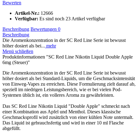
Bewerten
Artikel-Nr.:
12666
Verfügbar:
Es sind noch 23 Artikel verfügbar
Beschreibung
Bewertungen
0
Beschreibung
Die Aromenkonzentration in der SC Red Line Serie ist bewusst
höher dosiert als bei...
mehr
Menü schließen
Produktinformationen "SC Red Line Nikotin Liquid Double Apple
6mg (Steuer)"
Die Aromenkonzentration in der SC Red Line Serie ist bewusst
höher dosiert als bei Standard-Liquids, um die Geschmacksintensität
von Einweg-Vapes zu erreichen. Diese Formulierung zielt darauf ab,
speziell im niedrigen Leistungsbereich, wie er bei vielen Pod-
Systemen üblich ist, ein volleres Aroma zu gewährleisten.
Das SC Red Line Nikotin Liquid "Double Apple" schmeckt nach
einer Kombination aus Apfel und Menthol. Dieses klassische
Geschmacksprofil wird zusätzlich von einer kühlen Note untermalt.
Das Liquid ist gebrauchsfertig und wird in einer 10 ml Flasche
abgefüllt.