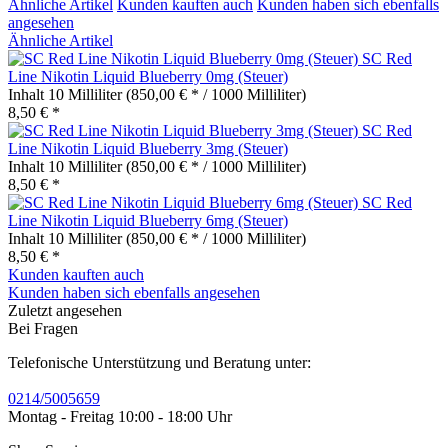
Ähnliche Artikel
Kunden kauften auch
Kunden haben sich ebenfalls
angesehen
Ähnliche Artikel
SC Red
Line Nikotin Liquid Blueberry 0mg (Steuer)
Inhalt
10 Milliliter
(850,00 € * / 1000 Milliliter)
8,50 € *
SC Red
Line Nikotin Liquid Blueberry 3mg (Steuer)
Inhalt
10 Milliliter
(850,00 € * / 1000 Milliliter)
8,50 € *
SC Red
Line Nikotin Liquid Blueberry 6mg (Steuer)
Inhalt
10 Milliliter
(850,00 € * / 1000 Milliliter)
8,50 € *
Kunden kauften auch
Kunden haben sich ebenfalls angesehen
Zuletzt angesehen
Bei Fragen
Telefonische Unterstützung und Beratung unter:
0214/5005659
Montag - Freitag 10:00 - 18:00 Uhr