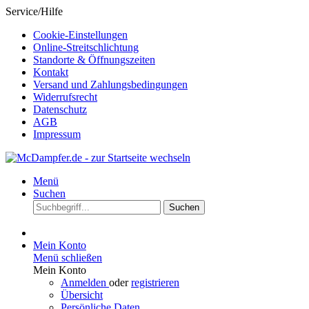
Service/Hilfe
Cookie-Einstellungen
Online-Streitschlichtung
Standorte & Öffnungszeiten
Kontakt
Versand und Zahlungsbedingungen
Widerrufsrecht
Datenschutz
AGB
Impressum
Menü
Suchen
Suchen
Mein Konto
Menü schließen
Mein Konto
Anmelden
oder
registrieren
Übersicht
Persönliche Daten