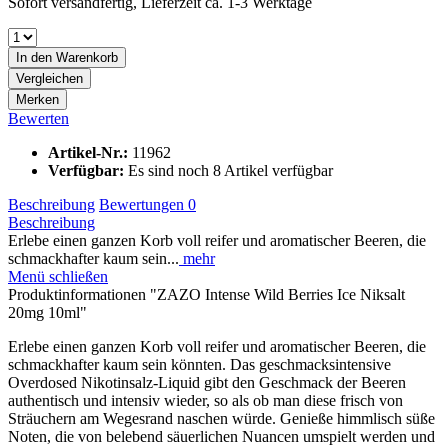
Sofort versandfertig, Lieferzeit ca. 1-3 Werktage
In den
Warenkorb
Vergleichen
Merken
Bewerten
Artikel-Nr.:
11962
Verfügbar:
Es sind noch 8 Artikel verfügbar
Beschreibung
Bewertungen
0
Beschreibung
Erlebe einen ganzen Korb voll reifer und aromatischer Beeren, die
schmackhafter kaum sein...
mehr
Menü schließen
Produktinformationen "ZAZO Intense Wild Berries Ice Niksalt
20mg 10ml"
Erlebe einen ganzen Korb voll reifer und aromatischer Beeren, die
schmackhafter kaum sein könnten. Das geschmacksintensive
Overdosed Nikotinsalz-Liquid gibt den Geschmack der Beeren
authentisch und intensiv wieder, so als ob man diese frisch von
Sträuchern am Wegesrand naschen würde. Genieße himmlisch süße
Noten, die von belebend säuerlichen Nuancen umspielt werden und