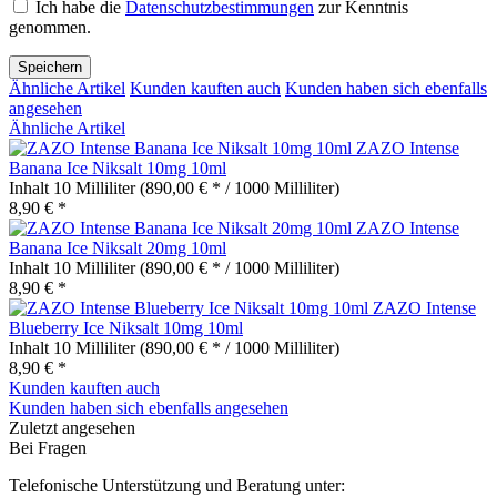
Ich habe die
Datenschutzbestimmungen
zur Kenntnis
genommen.
Speichern
Ähnliche Artikel
Kunden kauften auch
Kunden haben sich ebenfalls
angesehen
Ähnliche Artikel
ZAZO Intense
Banana Ice Niksalt 10mg 10ml
Inhalt
10 Milliliter
(890,00 € * / 1000 Milliliter)
8,90 € *
ZAZO Intense
Banana Ice Niksalt 20mg 10ml
Inhalt
10 Milliliter
(890,00 € * / 1000 Milliliter)
8,90 € *
ZAZO Intense
Blueberry Ice Niksalt 10mg 10ml
Inhalt
10 Milliliter
(890,00 € * / 1000 Milliliter)
8,90 € *
Kunden kauften auch
Kunden haben sich ebenfalls angesehen
Zuletzt angesehen
Bei Fragen
Telefonische Unterstützung und Beratung unter: