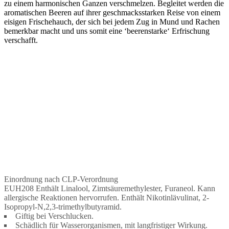
zu einem harmonischen Ganzen verschmelzen. Begleitet werden die
aromatischen Beeren auf ihrer geschmacksstarken Reise von einem
eisigen Frischehauch, der sich bei jedem Zug in Mund und Rachen
bemerkbar macht und uns somit eine ‘beerenstarke‘ Erfrischung
verschafft.
Einordnung nach CLP-Verordnung
EUH208 Enthält Linalool, Zimtsäuremethylester, Furaneol. Kann
allergische Reaktionen hervorrufen. Enthält Nikotinlävulinat, 2-
Isopropyl-N,2,3-trimethylbutyramid.
Giftig bei Verschlucken.
Schädlich für Wasserorganismen, mit langfristiger Wirkung.