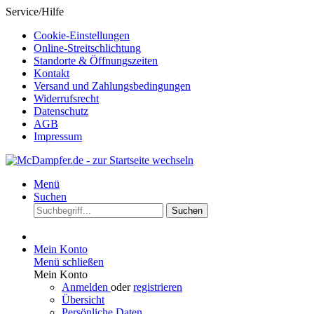
Service/Hilfe
Cookie-Einstellungen
Online-Streitschlichtung
Standorte & Öffnungszeiten
Kontakt
Versand und Zahlungsbedingungen
Widerrufsrecht
Datenschutz
AGB
Impressum
Menü
Suchen
Suchen
Mein Konto
Menü schließen
Mein Konto
Anmelden
oder
registrieren
Übersicht
Persönliche Daten