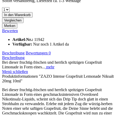
Sofort versandfertig, Lieferzeit ca. 1-3 Werktage
In den
Warenkorb
Vergleichen
Merken
Bewerten
Artikel-Nr.:
11942
Verfügbar:
Nur noch 1 Artikel da
Beschreibung
Bewertungen
0
Beschreibung
Bei dieser fruchtig-frischen und herrlich spritzigen Grapefruit
Limonade in Form eines...
mehr
Menü schließen
Produktinformationen "ZAZO Intense Grapefruit Lemonade Niksalt
20mg 10ml"
Bei dieser fruchtig-frischen und herrlich spritzigen Grapefruit
Limonade in Form eines geschmacksintensiven Overdosed
Nikotinsalz-Liquids, scheint sich das Drip Tip doch glatt in einen
Strohhalm zu verwandeln. Erlebe mit jedem Zug die würzig-herben
Noten einer sehr saftigen Grapefruit, die Deine Sinne belebt und die
Geschmacksknospen wachkitzelt. Die Grapefruit wird nun zu einer