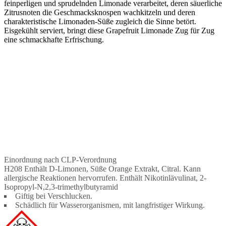
feinperligen und sprudelnden Limonade verarbeitet, deren säuerliche
Zitrusnoten die Geschmacksknospen wachkitzeln und deren
charakteristische Limonaden-Süße zugleich die Sinne betört.
Eisgekühlt serviert, bringt diese Grapefruit Limonade Zug für Zug
eine schmackhafte Erfrischung.
Einordnung nach CLP-Verordnung
H208 Enthält D-Limonen, Süße Orange Extrakt, Citral. Kann
allergische Reaktionen hervorrufen. Enthält Nikotinlävulinat, 2-
Isopropyl-N,2,3-trimethylbutyramid
Giftig bei Verschlucken.
Schädlich für Wasserorganismen, mit langfristiger Wirkung.