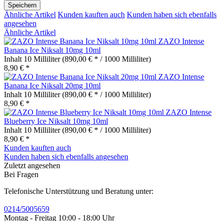
Speichern
Ähnliche Artikel
Kunden kauften auch
Kunden haben sich ebenfalls
angesehen
Ähnliche Artikel
ZAZO Intense
Banana Ice Niksalt 10mg 10ml
Inhalt
10 Milliliter
(890,00 € * / 1000 Milliliter)
8,90 € *
ZAZO Intense
Banana Ice Niksalt 20mg 10ml
Inhalt
10 Milliliter
(890,00 € * / 1000 Milliliter)
8,90 € *
ZAZO Intense
Blueberry Ice Niksalt 10mg 10ml
Inhalt
10 Milliliter
(890,00 € * / 1000 Milliliter)
8,90 € *
Kunden kauften auch
Kunden haben sich ebenfalls angesehen
Zuletzt angesehen
Bei Fragen
Telefonische Unterstützung und Beratung unter:
0214/5005659
Montag - Freitag 10:00 - 18:00 Uhr