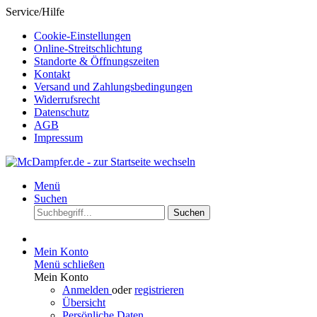
Service/Hilfe
Cookie-Einstellungen
Online-Streitschlichtung
Standorte & Öffnungszeiten
Kontakt
Versand und Zahlungsbedingungen
Widerrufsrecht
Datenschutz
AGB
Impressum
Menü
Suchen
Suchen
Mein Konto
Menü schließen
Mein Konto
Anmelden
oder
registrieren
Übersicht
Persönliche Daten