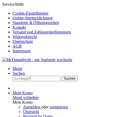
Service/Hilfe
Cookie-Einstellungen
Online-Streitschlichtung
Standorte & Öffnungszeiten
Kontakt
Versand und Zahlungsbedingungen
Widerrufsrecht
Datenschutz
AGB
Impressum
Menü
Suchen
Suchen
Mein Konto
Menü schließen
Mein Konto
Anmelden
oder
registrieren
Übersicht
Persönliche Daten