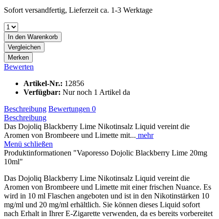
Sofort versandfertig, Lieferzeit ca. 1-3 Werktage
In den
Warenkorb
Vergleichen
Merken
Bewerten
Artikel-Nr.:
12856
Verfügbar:
Nur noch 1 Artikel da
Beschreibung
Bewertungen
0
Beschreibung
Das Dojoliq Blackberry Lime Nikotinsalz Liquid vereint die
Aromen von Brombeere und Limette mit...
mehr
Menü schließen
Produktinformationen "Vaporesso Dojolic Blackberry Lime 20mg
10ml"
Das Dojoliq Blackberry Lime Nikotinsalz Liquid vereint die
Aromen von Brombeere und Limette mit einer frischen Nuance. Es
wird in 10 ml Flaschen angeboten und ist in den Nikotinstärken 10
mg/ml und 20 mg/ml erhältlich. Sie können dieses Liquid sofort
nach Erhalt in Ihrer E-Zigarette verwenden, da es bereits vorbereitet