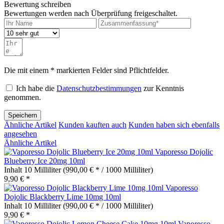
Bewertung schreiben
Bewertungen werden nach Überprüfung freigeschaltet.
Die mit einem * markierten Felder sind Pflichtfelder.
Ich habe die
Datenschutzbestimmungen
zur Kenntnis
genommen.
Speichern
Ähnliche Artikel
Kunden kauften auch
Kunden haben sich ebenfalls
angesehen
Ähnliche Artikel
Vaporesso Dojolic
Blueberry Ice 20mg 10ml
Inhalt
10 Milliliter
(990,00 € * / 1000 Milliliter)
9,90 € *
Vaporesso
Dojolic Blackberry Lime 10mg 10ml
Inhalt
10 Milliliter
(990,00 € * / 1000 Milliliter)
9,90 € *
Vaporesso