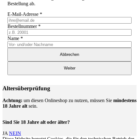
Bestellung ab.
E-Mail-Adresse
*
Bestellnummer
*
Name
*
Abbrechen
Weiter
Altersüberprüfung
Achtung:
um diesen Onlineshop zu nutzen, müssen Sie
mindestens
18 Jahre alt
sein.
Sind Sie 18 Jahre alt oder älter?
JA
NEIN
Diese Website benutzt Cookies, die für den technischen Betrieb der