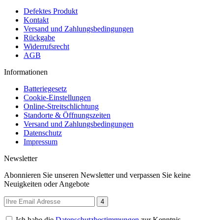
Defektes Produkt
Kontakt
Versand und Zahlungsbedingungen
Rückgabe
Widerrufsrecht
AGB
Informationen
Batteriegesetz
Cookie-Einstellungen
Online-Streitschlichtung
Standorte & Öffnungszeiten
Versand und Zahlungsbedingungen
Datenschutz
Impressum
Newsletter
Abonnieren Sie unseren Newsletter und verpassen Sie keine
Neuigkeiten oder Angebote
4
Ich habe die
Datenschutzbestimmungen
zur Kenntnis