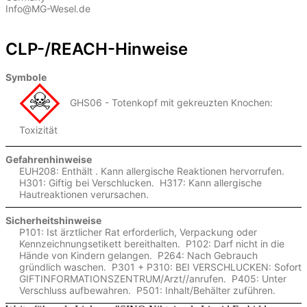
Info@MG-Wesel.de
CLP-/REACH-Hinweise
Symbole
GHS06 - Totenkopf mit gekreuzten Knochen:
Toxizität
Gefahrenhinweise
EUH208: Enthält . Kann allergische Reaktionen hervorrufen.
H301: Giftig bei Verschlucken.
H317: Kann allergische
Hautreaktionen verursachen.
Sicherheitshinweise
P101: Ist ärztlicher Rat erforderlich, Verpackung oder
Kennzeichnungsetikett bereithalten.
P102: Darf nicht in die
Hände von Kindern gelangen.
P264: Nach Gebrauch
gründlich waschen.
P301 + P310: BEI VERSCHLUCKEN: Sofort
GIFTINFORMATIONSZENTRUM/Arzt//anrufen.
P405: Unter
Verschluss aufbewahren.
P501: Inhalt/Behälter zuführen.