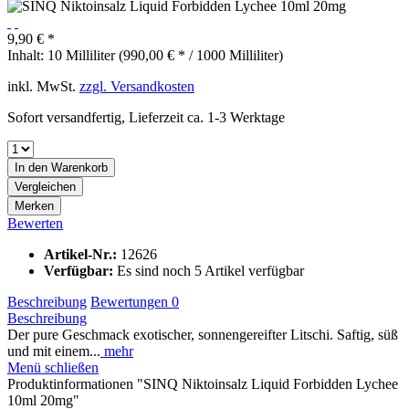
9,90 € *
Inhalt:
10 Milliliter (990,00 € * / 1000 Milliliter)
inkl. MwSt.
zzgl. Versandkosten
Sofort versandfertig, Lieferzeit ca. 1-3 Werktage
In den
Warenkorb
Vergleichen
Merken
Bewerten
Artikel-Nr.:
12626
Verfügbar:
Es sind noch 5 Artikel verfügbar
Beschreibung
Bewertungen
0
Beschreibung
Der pure Geschmack exotischer, sonnengereifter Litschi. Saftig, süß
und mit einem...
mehr
Menü schließen
Produktinformationen "SINQ Niktoinsalz Liquid Forbidden Lychee
10ml 20mg"