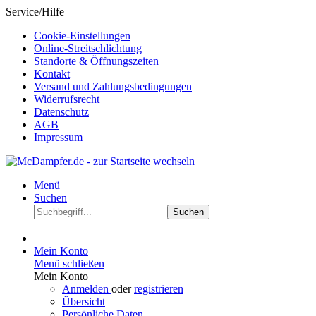
Service/Hilfe
Cookie-Einstellungen
Online-Streitschlichtung
Standorte & Öffnungszeiten
Kontakt
Versand und Zahlungsbedingungen
Widerrufsrecht
Datenschutz
AGB
Impressum
Menü
Suchen
Suchen
Mein Konto
Menü schließen
Mein Konto
Anmelden
oder
registrieren
Übersicht
Persönliche Daten