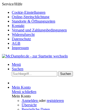
Service/Hilfe
Cookie-Einstellungen
Online-Streitschlichtung
Standorte & Öffnungszeiten
Kontakt
Versand und Zahlungsbedingungen
Widerrufsrecht
Datenschutz
AGB
Impressum
Menü
Suchen
Suchen
Mein Konto
Menü schließen
Mein Konto
Anmelden
oder
registrieren
Übersicht
Persönliche Daten