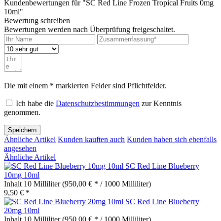
Kundenbewertungen für "SC Red Line Frozen Tropical Fruits 0mg
10ml"
Bewertung schreiben
Bewertungen werden nach Überprüfung freigeschaltet.
Die mit einem * markierten Felder sind Pflichtfelder.
Ich habe die
Datenschutzbestimmungen
zur Kenntnis
genommen.
Speichern
Ähnliche Artikel
Kunden kauften auch
Kunden haben sich ebenfalls
angesehen
Ähnliche Artikel
SC Red Line Blueberry
10mg 10ml
Inhalt
10 Milliliter
(950,00 € * / 1000 Milliliter)
9,50 € *
SC Red Line Blueberry
20mg 10ml
Inhalt
10 Milliliter
(950,00 € * / 1000 Milliliter)