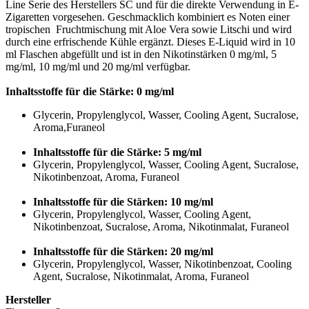
Line Serie des Herstellers SC und für die direkte Verwendung in E-
Zigaretten vorgesehen. Geschmacklich kombiniert es Noten einer
tropischen Fruchtmischung mit Aloe Vera sowie Litschi und wird
durch eine erfrischende Kühle ergänzt. Dieses E-Liquid wird in 10
ml Flaschen abgefüllt und ist in den Nikotinstärken 0 mg/ml, 5
mg/ml, 10 mg/ml und 20 mg/ml verfügbar.
Inhaltsstoffe für die Stärke: 0 mg/ml
Glycerin, Propylenglycol, Wasser, Cooling Agent, Sucralose,
Aroma,Furaneol
Inhaltsstoffe für die Stärke: 5 mg/ml
Glycerin, Propylenglycol, Wasser, Cooling Agent, Sucralose,
Nikotinbenzoat, Aroma, Furaneol
Inhaltsstoffe für die Stärken: 10 mg/ml
Glycerin, Propylenglycol, Wasser, Cooling Agent,
Nikotinbenzoat, Sucralose, Aroma, Nikotinmalat, Furaneol
Inhaltsstoffe für die Stärken: 20 mg/ml
Glycerin, Propylenglycol, Wasser, Nikotinbenzoat, Cooling
Agent, Sucralose, Nikotinmalat, Aroma, Furaneol
Hersteller