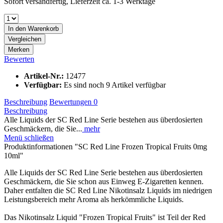
Sofort versandfertig, Lieferzeit ca. 1-3 Werktage
In den
Warenkorb
Vergleichen
Merken
Bewerten
Artikel-Nr.:
12477
Verfügbar:
Es sind noch 9 Artikel verfügbar
Beschreibung
Bewertungen
0
Beschreibung
Alle Liquids der SC Red Line Serie bestehen aus überdosierten
Geschmäckern, die Sie...
mehr
Menü schließen
Produktinformationen "SC Red Line Frozen Tropical Fruits 0mg
10ml"
Alle Liquids der SC Red Line Serie bestehen aus überdosierten
Geschmäckern, die Sie schon aus Einweg E-Zigaretten kennen.
Daher entfalten die SC Red Line Nikotinsalz Liquids im niedrigen
Leistungsbereich mehr Aroma als herkömmliche Liquids.
Das Nikotinsalz Liquid "Frozen Tropical Fruits" ist Teil der Red