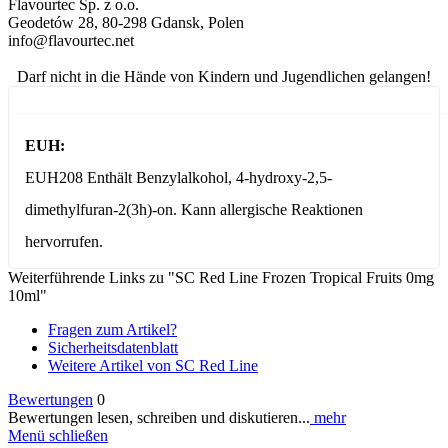
Flavourtec Sp. z o.o.
Geodetów 28, 80-298 Gdansk, Polen
info@flavourtec.net
Darf nicht in die Hände von Kindern und Jugendlichen gelangen!
EUH:
EUH208 Enthält Benzylalkohol, 4-hydroxy-2,5-
dimethylfuran-2(3h)-on. Kann allergische Reaktionen
hervorrufen.
Weiterführende Links zu "SC Red Line Frozen Tropical Fruits 0mg
10ml"
Fragen zum Artikel?
Sicherheitsdatenblatt
Weitere Artikel von SC Red Line
Bewertungen
0
Bewertungen lesen, schreiben und diskutieren...
mehr
Menü schließen