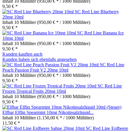
Inhalt
10 Milliliter
(950,00 € * / 1000 Milliliter)
9,50 € *
SC Red Line Blueberry
20mg 10ml
Inhalt
10 Milliliter
(950,00 € * / 1000 Milliliter)
9,50 € *
SC Red Line Banana Ice
10mg 10ml
Inhalt
10 Milliliter
(950,00 € * / 1000 Milliliter)
9,50 € *
Kunden kauften auch
Kunden haben sich ebenfalls angesehen
SC Red Line
Peach Passion Fruit V2 20mg 10ml
Inhalt
10 Milliliter
(950,00 € * / 1000 Milliliter)
9,50 € *
SC Red Line
Frozen Tropical Fruits 20mg 10ml
Inhalt
10 Milliliter
(950,00 € * / 1000 Milliliter)
9,50 € *
Elfbar Elfliq Spearmint 10mg Nikotinsalzliquid...
Inhalt
10 Milliliter
(1.150,00 € * / 1000 Milliliter)
11,50 € *
SC Red Line Erdbeere