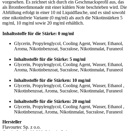
vorgesehen. Es zeichnet sich durch ein Geschmacksprofil aus, das
als Brombeerlimonade mit einer kühlen Note beschrieben wird. Die
Abfüllung erfolgt in einer 10 ml Liquidflasche, und es sind sowohl
eine nikotinfreie Variante (0 mg/ml) als auch die Nikotinstärken 5
mg/ml, 10 mg/ml sowie 20 mg/ml erhältlich.
Inhaltsstoffe für die Stärke: 0 mg/ml
Glycerin, Propylenglycol, Cooling Agent, Wasser, Ethanol,
Aroma, Nikotinbenzoat, Sucralose, Nikotinmalat, Furaneol
Inhaltsstoffe für die Stärke: 5 mg/ml
Glycerin, Propylenglycol, Cooling Agent, Wasser, Ethanol,
Aroma, Nikotinbenzoat, Sucralose, Nikotinmalat, Furaneol
Inhaltsstoffe für die Stärken: 10 mg/ml
Glycerin, Propylenglycol, Cooling Agent, Wasser, Ethanol ,
Nikotinbenzoat, Aroma, Sucralose, Nikotinmalat, Furaneol
Inhaltsstoffe für die Stärken: 20 mg/ml
Glycerin, Propylenglycol, Cooling Agent, Wasser, Ethanol ,
Nikotinbenzoat, Aroma, Nikotinmalat, Sucralose, Furaneol
Hersteller
Flavourtec Sp. z o.o.