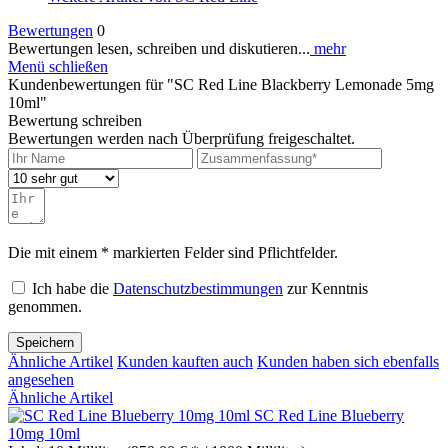
Bewertungen
0
Bewertungen lesen, schreiben und diskutieren...
mehr
Menü schließen
Kundenbewertungen für "SC Red Line Blackberry Lemonade 5mg
10ml"
Bewertung schreiben
Bewertungen werden nach Überprüfung freigeschaltet.
Die mit einem * markierten Felder sind Pflichtfelder.
Ich habe die
Datenschutzbestimmungen
zur Kenntnis
genommen.
Speichern
Ähnliche Artikel
Kunden kauften auch
Kunden haben sich ebenfalls
angesehen
Ähnliche Artikel
SC Red Line Blueberry
10mg 10ml