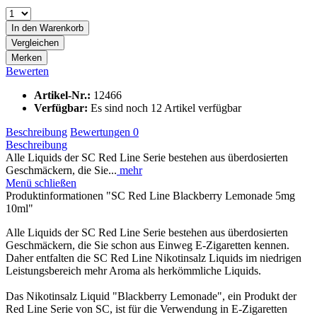
In den
Warenkorb
Vergleichen
Merken
Bewerten
Artikel-Nr.:
12466
Verfügbar:
Es sind noch 12 Artikel verfügbar
Beschreibung
Bewertungen
0
Beschreibung
Alle Liquids der SC Red Line Serie bestehen aus überdosierten
Geschmäckern, die Sie...
mehr
Menü schließen
Produktinformationen "SC Red Line Blackberry Lemonade 5mg
10ml"
Alle Liquids der SC Red Line Serie bestehen aus überdosierten
Geschmäckern, die Sie schon aus Einweg E-Zigaretten kennen.
Daher entfalten die SC Red Line Nikotinsalz Liquids im niedrigen
Leistungsbereich mehr Aroma als herkömmliche Liquids.
Das Nikotinsalz Liquid "Blackberry Lemonade", ein Produkt der
Red Line Serie von SC, ist für die Verwendung in E-Zigaretten