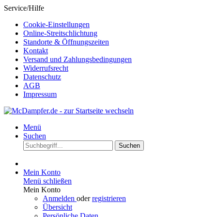
Service/Hilfe
Cookie-Einstellungen
Online-Streitschlichtung
Standorte & Öffnungszeiten
Kontakt
Versand und Zahlungsbedingungen
Widerrufsrecht
Datenschutz
AGB
Impressum
Menü
Suchen
Suchen
Mein Konto
Menü schließen
Mein Konto
Anmelden
oder
registrieren
Übersicht
Persönliche Daten