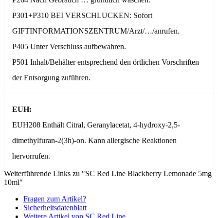
P301+P310 BEI VERSCHLUCKEN: Sofort
GIFTINFORMATIONSZENTRUM/Arzt/…/anrufen.
P405 Unter Verschluss aufbewahren.
P501 Inhalt/Behälter entsprechend den örtlichen Vorschriften
der Entsorgung zuführen.
EUH:
EUH208 Enthält Citral, Geranylacetat, 4-hydroxy-2,5-
dimethylfuran-2(3h)-on. Kann allergische Reaktionen
hervorrufen.
Weiterführende Links zu "SC Red Line Blackberry Lemonade 5mg
10ml"
Fragen zum Artikel?
Sicherheitsdatenblatt
Weitere Artikel von SC Red Line