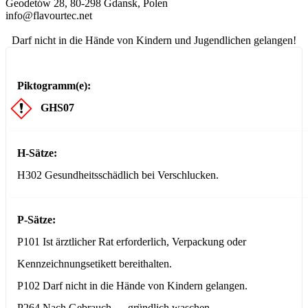
Geodetów 28, 80-298 Gdansk, Polen
info@flavourtec.net
Darf nicht in die Hände von Kindern und Jugendlichen gelangen!
Piktogramm(e):
GHS07
H-Sätze:
H302 Gesundheitsschädlich bei Verschlucken.
P-Sätze:
P101 Ist ärztlicher Rat erforderlich, Verpackung oder
Kennzeichnungsetikett bereithalten.
P102 Darf nicht in die Hände von Kindern gelangen.
P264 Nach Gebrauch … gründlich waschen.