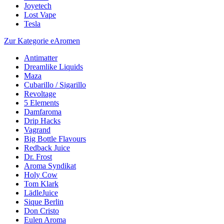
Joyetech
Lost Vape
Tesla
Zur Kategorie eAromen
Antimatter
Dreamlike Liquids
Maza
Cubarillo / Sigarillo
Revoltage
5 Elements
Damfaroma
Drip Hacks
Vagrand
Big Bottle Flavours
Redback Juice
Dr. Frost
Aroma Syndikat
Holy Cow
Tom Klark
LädleJuice
Sique Berlin
Don Cristo
Eulen Aroma