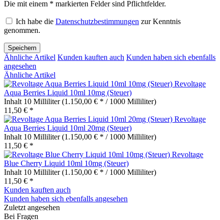
Die mit einem * markierten Felder sind Pflichtfelder.
Ich habe die
Datenschutzbestimmungen
zur Kenntnis
genommen.
Speichern
Ähnliche Artikel
Kunden kauften auch
Kunden haben sich ebenfalls
angesehen
Ähnliche Artikel
Revoltage
Aqua Berries Liquid 10ml 10mg (Steuer)
Inhalt
10 Milliliter
(1.150,00 € * / 1000 Milliliter)
11,50 € *
Revoltage
Aqua Berries Liquid 10ml 20mg (Steuer)
Inhalt
10 Milliliter
(1.150,00 € * / 1000 Milliliter)
11,50 € *
Revoltage
Blue Cherry Liquid 10ml 10mg (Steuer)
Inhalt
10 Milliliter
(1.150,00 € * / 1000 Milliliter)
11,50 € *
Kunden kauften auch
Kunden haben sich ebenfalls angesehen
Zuletzt angesehen
Bei Fragen