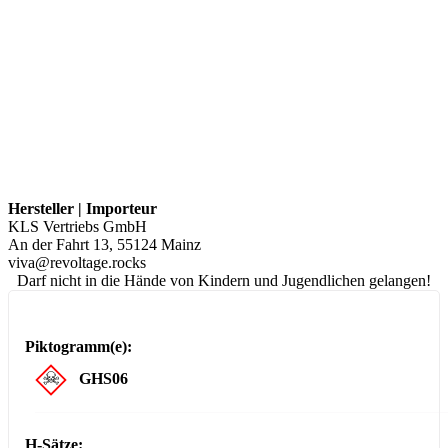
Hersteller | Importeur
KLS Vertriebs GmbH
An der Fahrt 13, 55124 Mainz
viva@revoltage.rocks
Darf nicht in die Hände von Kindern und Jugendlichen gelangen!
Piktogramm(e):
GHS06
H-Sätze: