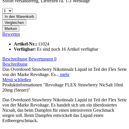
Sofort versandfertig, Lieferzeit ca. 1-3 Werktage
In den
Warenkorb
Vergleichen
Merken
Bewerten
Artikel-Nr.:
11024
Verfügbar:
Es sind noch 16 Artikel verfügbar
Beschreibung
Bewertungen
0
Beschreibung
Das Overdosed Strawberry Nikotinsalz Liquid ist Teil der Flex Serie
von der Marke Revoltage. Es...
mehr
Menü schließen
Produktinformationen "Revoltage FLEX Strawberry NicSalt 10ml
20mg (Steuer)"
Das Overdosed Strawberry Nikotinsalz Liquid ist Teil der Flex Serie
von der Marke Revoltage. Es handelt sich um ein überdosiertes
Nicsalt, das beim Dampfen für einen intensiveren Geschmack
sorgen soll. Beim Dampfen entwickelt das Liquid einen
Erdbeergeschmack.