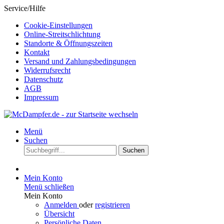
Service/Hilfe
Cookie-Einstellungen
Online-Streitschlichtung
Standorte & Öffnungszeiten
Kontakt
Versand und Zahlungsbedingungen
Widerrufsrecht
Datenschutz
AGB
Impressum
Menü
Suchen
Suchen
Mein Konto
Menü schließen
Mein Konto
Anmelden
oder
registrieren
Übersicht
Persönliche Daten