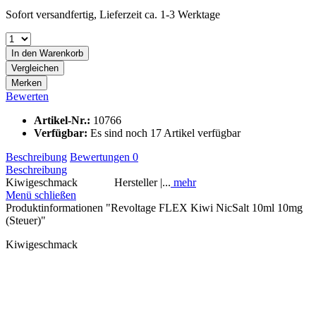
Sofort versandfertig, Lieferzeit ca. 1-3 Werktage
In den
Warenkorb
Vergleichen
Merken
Bewerten
Artikel-Nr.:
10766
Verfügbar:
Es sind noch 17 Artikel verfügbar
Beschreibung
Bewertungen
0
Beschreibung
Kiwigeschmack Hersteller |...
mehr
Menü schließen
Produktinformationen "Revoltage FLEX Kiwi NicSalt 10ml 10mg
(Steuer)"
Kiwigeschmack