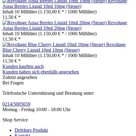
Revoltage
Aqua Berries Liquid 10ml 10mg (Steuer)
Inhalt
10 Milliliter
(1.150,00 € * / 1000 Milliliter)
11,50 € *
Revoltage
Aqua Berries Liquid 10ml 20mg (Steuer)
Inhalt
10 Milliliter
(1.150,00 € * / 1000 Milliliter)
11,50 € *
Revoltage
Blue Cherry Liquid 10ml 10mg (Steuer)
Inhalt
10 Milliliter
(1.150,00 € * / 1000 Milliliter)
11,50 € *
Kunden kauften auch
Kunden haben sich ebenfalls angesehen
Zuletzt angesehen
Bei Fragen
Telefonische Unterstützung und Beratung unter:
0214/5005659
Montag - Freitag 10:00 - 18:00 Uhr
Shop Service
Defektes Produkt
Kontakt