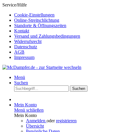
Service/Hilfe
Cookie-Einstellungen
Online-Streitschlichtung
Standorte & Öffnungszeiten
Kontakt
Versand und Zahlungsbedingungen
Widerrufsrecht
Datenschutz
AGB
Impressum
Menü
Suchen
Suchen
Mein Konto
Menü schließen
Mein Konto
Anmelden
oder
registrieren
Übersicht
Persönliche Daten