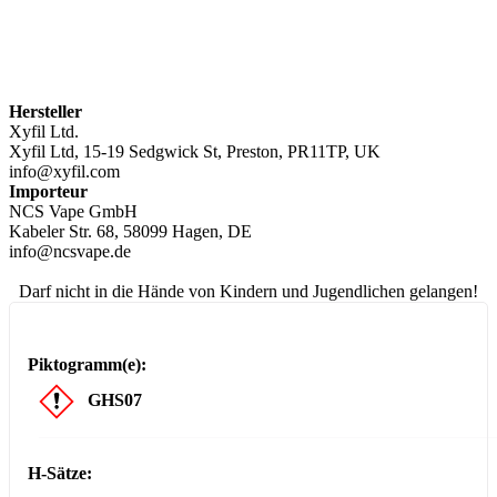
Hersteller
Xyfil Ltd.
Xyfil Ltd, 15-19 Sedgwick St, Preston, PR11TP, UK
info@xyfil.com
Importeur
NCS Vape GmbH
Kabeler Str. 68, 58099 Hagen, DE
info@ncsvape.de
Darf nicht in die Hände von Kindern und Jugendlichen gelangen!
Piktogramm(e):
GHS07
H-Sätze: