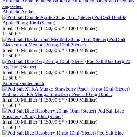
Ähnliche Artikel
Kunden kauften auch
Kunden haben sich ebenfalls
angesehen
Ähnliche Artikel
Pod Salt Double
Apple 20 mg 10ml (Steuer)
Inhalt
10 Milliliter
(1.150,00 € * / 1000 Milliliter)
11,50 € *
Pod Salt
Blackcurrant Menthol 20 mg 10ml (Steuer)
Inhalt
10 Milliliter
(1.150,00 € * / 1000 Milliliter)
11,50 € *
Pod Salt Blue Berg 20
mg 10ml (Steuer)
Inhalt
10 Milliliter
(1.150,00 € * / 1000 Milliliter)
11,50 € *
Kunden kauften auch
Pod Salt XTRA Mango Strawberry Peach 10 mg 10ml...
Inhalt
10 Milliliter
(1.150,00 € * / 1000 Milliliter)
11,50 € *
Pod Salt Blue
Raspberry 20 mg 10ml (Steuer)
Inhalt
10 Milliliter
(1.150,00 € * / 1000 Milliliter)
11,50 € *
Pod Salt Blue