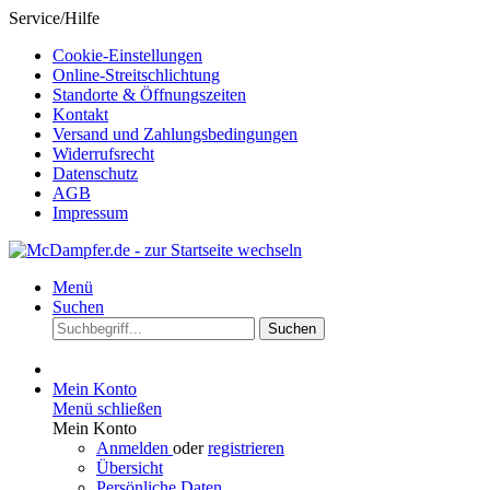
Service/Hilfe
Cookie-Einstellungen
Online-Streitschlichtung
Standorte & Öffnungszeiten
Kontakt
Versand und Zahlungsbedingungen
Widerrufsrecht
Datenschutz
AGB
Impressum
Menü
Suchen
Suchen
Mein Konto
Menü schließen
Mein Konto
Anmelden
oder
registrieren
Übersicht
Persönliche Daten