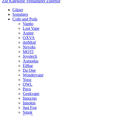
Zur Kategorie Verdampfer Zubehör
Gläser
Sonstiges
Coils und Pods
Vaptio
Lost Vape
Aspire
OXVA
dotMod
Nevoks
MOTI
Joyetech
Asmodus
Elfbar
Da One
Wondervape
Yooz
OWL
Pava
Geekvape
Innocigs
Innokin
Just Fog
Smok