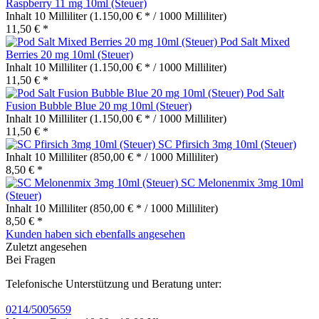
Raspberry 11 mg 10ml (Steuer)
Inhalt
10 Milliliter
(1.150,00 € * / 1000 Milliliter)
11,50 € *
Pod Salt Mixed
Berries 20 mg 10ml (Steuer)
Inhalt
10 Milliliter
(1.150,00 € * / 1000 Milliliter)
11,50 € *
Pod Salt
Fusion Bubble Blue 20 mg 10ml (Steuer)
Inhalt
10 Milliliter
(1.150,00 € * / 1000 Milliliter)
11,50 € *
SC Pfirsich 3mg 10ml (Steuer)
Inhalt
10 Milliliter
(850,00 € * / 1000 Milliliter)
8,50 € *
SC Melonenmix 3mg 10ml
(Steuer)
Inhalt
10 Milliliter
(850,00 € * / 1000 Milliliter)
8,50 € *
Kunden haben sich ebenfalls angesehen
Zuletzt angesehen
Bei Fragen
Telefonische Unterstützung und Beratung unter:
0214/5005659