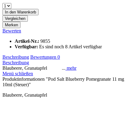
In den
Warenkorb
Vergleichen
Merken
Bewerten
Artikel-Nr.:
9855
Verfügbar:
Es sind noch 8 Artikel verfügbar
Beschreibung
Bewertungen
0
Beschreibung
Blaubeere, Granatapfel ...
mehr
Menü schließen
Produktinformationen "Pod Salt Blueberry Pomegranate 11 mg
10ml (Steuer)"
Blaubeere, Granatapfel